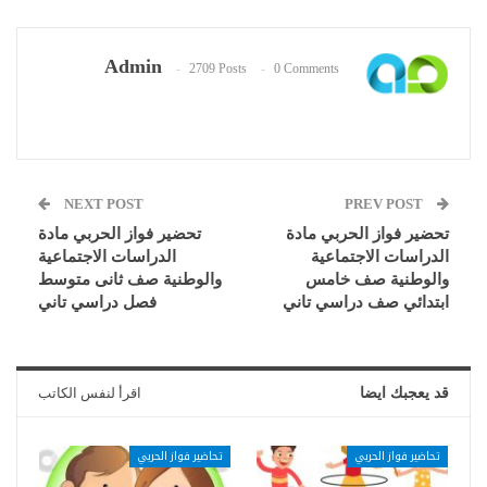
Admin
2709 Posts
0 Comments
NEXT POST
PREV POST
تحضير فواز الحربي مادة
تحضير فواز الحربي مادة
الدراسات الاجتماعية
الدراسات الاجتماعية
والوطنية صف خامس
والوطنية صف ثانى متوسط
ابتدائي صف دراسي تاني
فصل دراسي تاني
قد يعجبك ايضا
اقرأ لنفس الكاتب
تحاضير فواز الحربي
تحاضير فواز الحربي