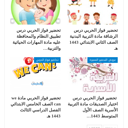
تحضير فواز الحربي درس
تحضير فواز الحربي درس
الرشاقة مادة التربية البدنية
تطبيق النظام والمحافظة
الصف الثاني الابتدائي 1443
عليه مادة المهارات الحياتية
هـ
والتربية…
عروض التحضير المميزة
تحاضير فواز الحربي
تحضير فواز الحربي درس
تحضير فواز الحربي مادة we
اختيار الصديقات مادة التربية
can الصف الخامس الابتدائي
الأسرية الصف الأول
الفصل الدراسي الثالث
المتوسط 1443…
1443 هـ