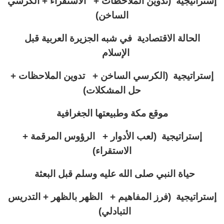
إستراتيجية (تدوين الملاحظات + الاستقراء + الكرسي
الساخن)
الحالة الاقتصادية في شبه الجزيرة العربية قبل
الإسلام
إستراتيجية (
الكرسي الساخن + تدوين الملاحظات +
حل المشكلات)
موقع مكة وطبيعتها الجغرافية
إستراتيجية (لعب الأدوار + الرؤوس المرقمة +
الاستقراء)
حياة النبي صلى الله عليه وسلم قبل البعثة
إستراتيجية (
فرز المفاهيم + الظهر بالظهر + التدريس
التبادلي)