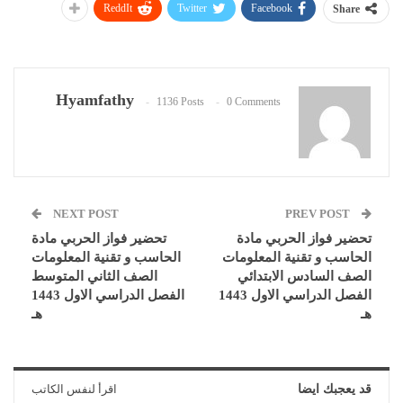
ReddIt
Twitter
Facebook
Share
Hyamfathy
1136 Posts
0 Comments
NEXT POST
PREV POST
تحضير فواز الحربي مادة
تحضير فواز الحربي مادة
الحاسب و تقنية المعلومات
الحاسب و تقنية المعلومات
الصف السادس الابتدائي
الصف الثاني المتوسط
الفصل الدراسي الاول 1443
الفصل الدراسي الاول 1443
هـ
هـ
قد يعجبك ايضا
اقرأ لنفس الكاتب