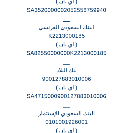
( اي بان )
SA3520000002052558759940
__
البنك السعودي الفرنسي
K2213000185
( اي بان )
SA82550000000K2213000185
__
بنك البلاد
900127883010006
( اي بان )
SA4715000900127883010006
__
البنك السعودي للإستثمار
0101001926001
( اي بان )