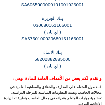
SA6065000000101001926001
__
بنك الجزيرة
030680161166001
( اي بان )
SA6760100030680161166001
__
بنك الانماء
68202882885000
( اي بان )
و نقدم لكم بعض من الأهداف العامة للمادة وهى:
1- حصول المتعلم على المعارف والحقائق والمفاهيم العلمية في
مجالات الحاسب وتقنية المعلومات المناسبة للمرحلة الدراسية.
2- تنمية مهارات المتعلم وقدراته في مجال الحاسب وتطبيقاته لزيادة
الإنتاجية الفردية.