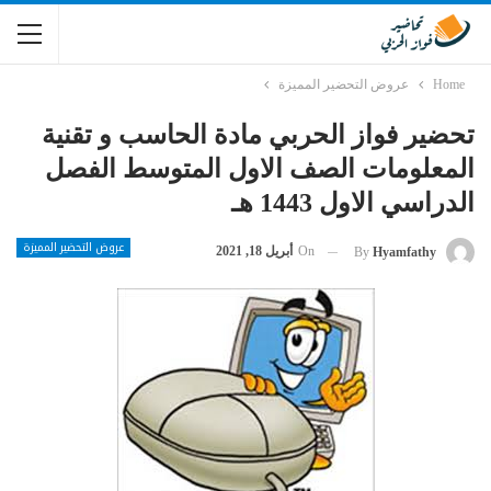
Home
عروض التحضير المميزة
تحضير فواز الحربي مادة الحاسب و تقنية
المعلومات الصف الاول المتوسط الفصل
الدراسي الاول 1443 هـ
عروض التحضير المميزة
On
أبريل 18, 2021
By
Hyamfathy