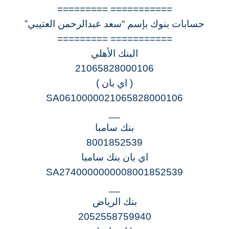
=========== =========
حسابات بنوك بإسم “سعد عبدالرحمن العتيبي”
=========== =========
البنك الأهلي
21065828000106
( اي بان )
SA0610000021065828000106
__
بنك سامبا
8001852539
اي بان بنك سامبا
SA2740000000008001852539
__
بنك الرياض
2052558759940