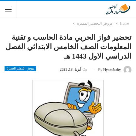
Home
عروض التحضير المميزة
تحضير فواز الحربي مادة الحاسب و تقنية
المعلومات الصف الخامس الابتدائي الفصل
الدراسي الاول 1443 هـ
عروض التحضير المميزة
On
أبريل 18, 2021
By
Hyamfathy