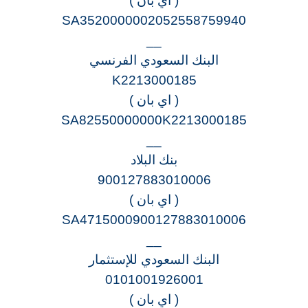
( اي بان )
SA3520000002052558759940
__
البنك السعودي الفرنسي
K2213000185
( اي بان )
SA82550000000K2213000185
__
بنك البلاد
900127883010006
( اي بان )
SA4715000900127883010006
__
البنك السعودي للإستثمار
0101001926001
( اي بان )