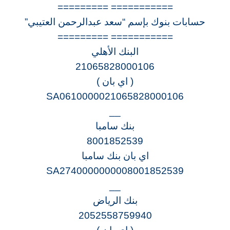
=========== =========
حسابات بنوك بإسم “سعد عبدالرحمن العتيبي”
=========== =========
البنك الأهلي
21065828000106
( اي بان )
SA0610000021065828000106
__
بنك سامبا
8001852539
اي بان بنك سامبا
SA2740000000008001852539
__
بنك الرياض
2052558759940