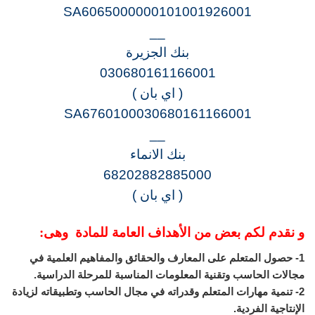
SA6065000000101001926001
__
بنك الجزيرة
030680161166001
( اي بان )
SA6760100030680161166001
__
بنك الانماء
68202882885000
( اي بان )
و نقدم لكم بعض من الأهداف العامة للمادة وهى:
1- حصول المتعلم على المعارف والحقائق والمفاهيم العلمية في
مجالات الحاسب وتقنية المعلومات المناسبة للمرحلة الدراسية.
2- تنمية مهارات المتعلم وقدراته في مجال الحاسب وتطبيقاته لزيادة
الإنتاجية الفردية.