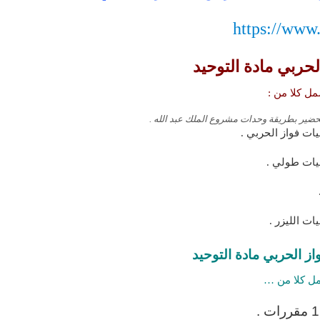
https://www
حربي مادة التوحيد
ل كلا من :
از الحربي مادة التوحيد
ل كلا من …