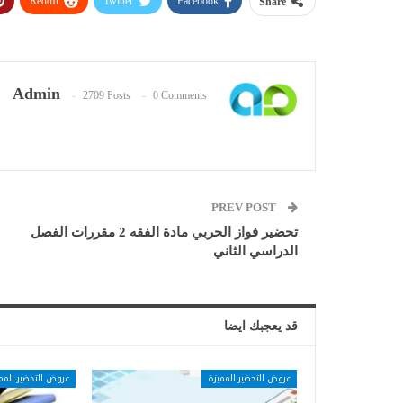
ReddIt
Twitter
Facebook
Share
Admin
2709 Posts
0 Comments
PREV POST
تحضير فواز الحربي مادة الفقه 2 مقررات الفصل
الدراسي الثاني
قد يعجبك ايضا
عروض التحضير المميزة
عروض التحضير المم