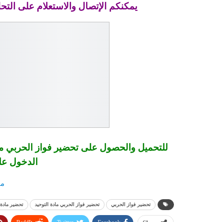
يمكنكم الإتصال والاستعلام على التحا
الدخول على
ما
تحضير فواز الحربي
تحضير فواز الحربي مادة التوحيد
تحضير مادة 