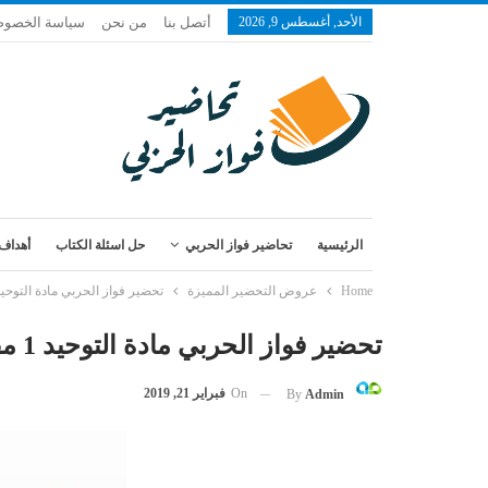
الأحد, أغسطس 9, 2026
أتصل بنا
من نحن
سياسة الخصوص
الرئيسية
تحاضير فواز الحربي
حل اسئلة الكتاب
أهداف 
Home
عروض التحضير المميزة
تحضير فواز الحربي مادة التوحيد 1 مقررات الفصل الدراسي الث
تحضير فواز الحربي مادة التوحيد 1 مقررات الفصل الدراسي الثاني
On
فبراير 21, 2019
By
Admin