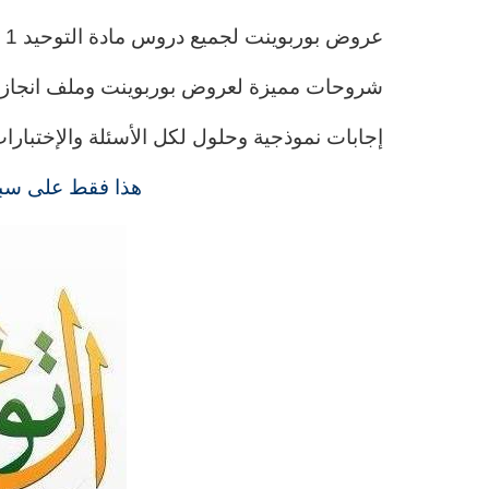
عروض بوربوينت لجميع دروس مادة التوحيد 1 مقررات .
شروحات مميزة لعروض بوربوينت وملف انجاز ال
إجابات نموذجية وحلول لكل الأسئلة والإختبارات
هذا فقط على سبي