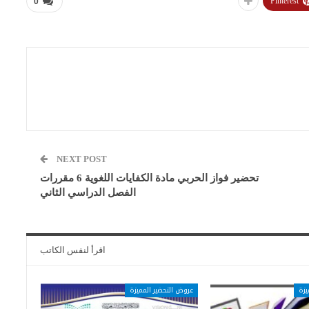
Pinterest
0
NEXT POST
تحضير فواز الحربي مادة الكفايات اللغوية 6 مقررات
الفصل الدراسي الثاني
اقرأ لنفس الكاتب
يزة
عروض التحضير المميزة