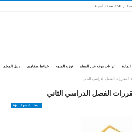
ية
المادة
اثراءات موقع عين المعلم
توزيع المنهج
خرائط ومفاهيم
دليل المعلم
اني
عروض التحضير المميزة