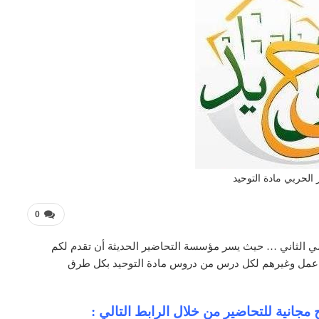
الحربي مادة التوحيد
0
د 1 مقررات الفصل الدراسي الثاني … حيث يسر مؤسسة التحاضير الحديثة أن تقدم لكم
ق عمل وغيرهم لكل درس من دروس مادة التوحيد بكل طرق
مجانية للتحاضير من خلال الرابط التالي :