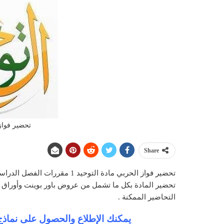
تحضير فواز 
Share
تحضير فواز الحربي مادة التوحي
تحضير المادة بكل ما تشمل من عروض باور بوينت وأورا
التحاضير الممكنة .
يمكنك الإطلاع والحصول على نماذج 