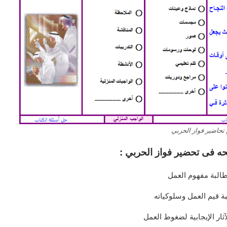
تحاضير فواز الحربي
ه فى تحضير فواز الحربي :
طالبة مفهوم العمل
ة قيم العمل وسلوكياته
آثار الإيجابية لضغوط العمل