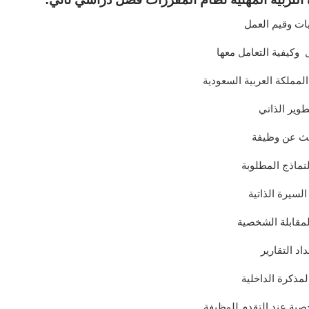
ات وقيم العمل
وكيفية التعامل معها
لمملكة العربية السعودية
طوير الذاتي
ث عن وظيفة
لنماذج المطلوبة
السيرة الذاتية
المقابلة الشخصية
داد التقارير
لمذكرة الداخلية
صية عند التقدم للوظيفة