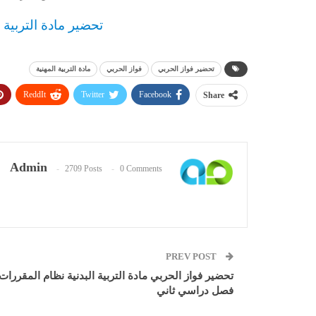
تحضير مادة التربية 
تحضير فواز الحربي
فواز الحربي
مادة التربية المهنية
ReddIt
Twitter
Facebook
Share
Admin
2709 Posts
0 Comments
PREV POST
تحضير فواز الحربي مادة التربية البدنية نظام المقررات
فصل دراسي ثاني