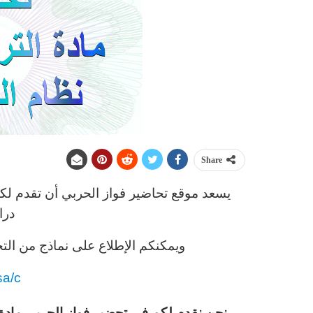
Share
يسعد موقع تحاضير فواز الحربي أن تقدم لكم
درا
ويمكنكم الإطلاع على نماذج من التح
sa/c
نحن نقدم لكم في تحضير فواز الحربي مادة 