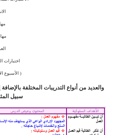
الا
مها
مها
الع
اختبارات ا
( الأسبوع ال
والعديد من أنواع التدريبات المختلفة بالإضا
سبيل المث