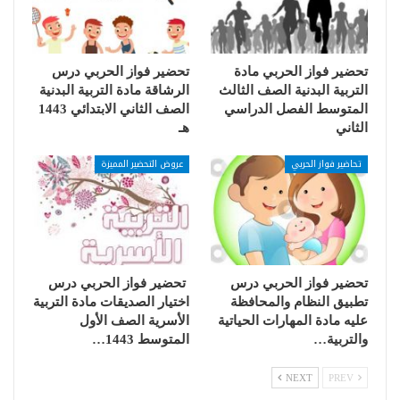
تحضير فواز الحربي مادة
تحضير فواز الحربي درس
التربية البدنية الصف الثالث
الرشاقة مادة التربية البدنية
المتوسط الفصل الدراسي
الصف الثاني الابتدائي 1443
الثاني
هـ
تحاضير فواز الحربي
عروض التحضير المميزة
تحضير فواز الحربي درس
تحضير فواز الحربي درس
تطبيق النظام والمحافظة
اختيار الصديقات مادة التربية
عليه مادة المهارات الحياتية
الأسرية الصف الأول
والتربية…
المتوسط 1443…
NEXT
PREV