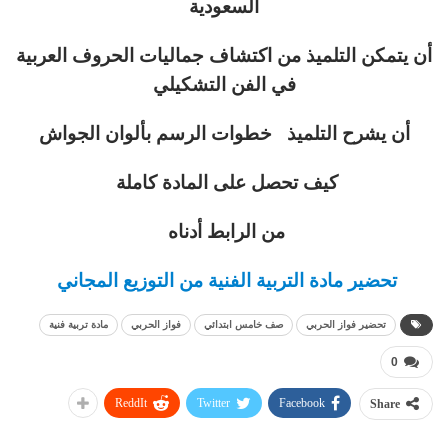
السعودية
أن يتمكن التلميذ من اكتشاف جماليات الحروف العربية
في الفن التشكيلي
أن يشرح التلميذ خطوات الرسم بألوان الجواش
كيف تحصل على المادة كاملة
من الرابط أدناه
تحضير مادة التربية الفنية من التوزيع المجاني
تحضير فواز الحربي
صف خامس ابتدائي
فواز الحربي
مادة تربية فنية
0
ReddIt
Twitter
Facebook
Share