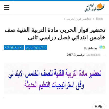
Home
تحاضير فواز الحربي
تحضير فواز الحربي مادة التربية الفنية صف
خامس ابتدائي فصل دراسي ثانى
تحاضير فواز الحربي
المرحلة الإبتدائية
By
Admin
Last updated
نوفمبر 3, 2017
0