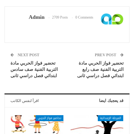
Admin
2709 Posts
0 Comments
NEXT POST
PREV POST
تحضير فواز الحربي مادة
تحضير فواز الحربي مادة
التربية الفنية صف رابع
التربية الفنية صف سادس
ابتدائي فصل دراسي ثانى
ابتدائي فصل دراسي ثانى
قد يعجبك ايضا
اقرأ لنفس الكاتب
المرحلة الإبتدائية
تحاضير فواز الحربي