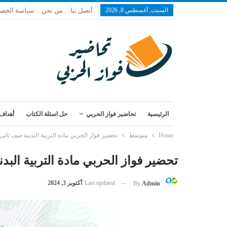
السبت, أغسطس 8, 2026
أتصل بنا
من نحن
سياسة الخص
الرئيسية
تحاضير فواز الحربي
حل اسئلة الكتاب
أهداف 
Home
متوسط
تحضير فواز الحربي مادة التربية البدنية صف ثا
تحضير فواز الحربي مادة التربية ال
Last updated
أكتوبر 3, 2024
By
Admin