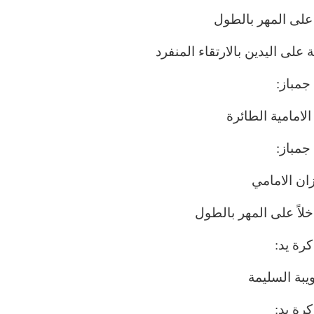
ً على المهر بالطول
 على اليدين بالارتقاء المنفرد
جمباز:
لامامية الطائرة
جمباز:
زان الامامي
خلاً على المهر بالطول
كرة يد:
يبة السليمة
كرة يد: