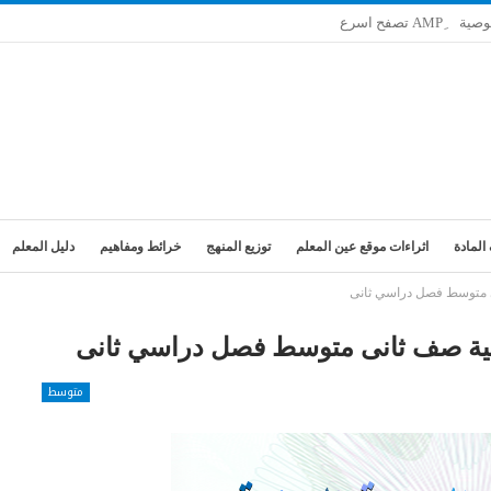
وصية
المادة
اثراءات موقع عين المعلم
توزيع المنهج
خرائط ومفاهيم
دليل المعلم
نى متوسط فصل دراسي ثانى
بدنية صف ثانى متوسط فصل دراسي ثانى
متوسط