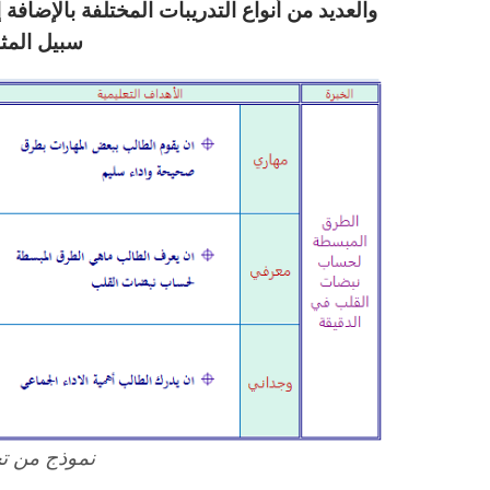
والعديد من أنواع التدريبات المختلفة بالإضا
سبيل المث
نموذج من تح