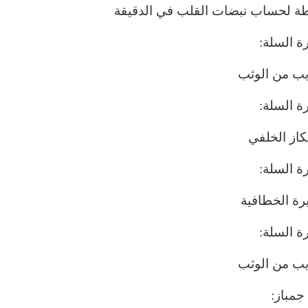
طة لحساب نبضات القلب في الدقيقة
ة السلة:
يب من الوثب
ة السلة:
تكاز الخلفي
ة السلة:
يرة الخطافية
ة السلة:
يب من الوثب
جمباز: