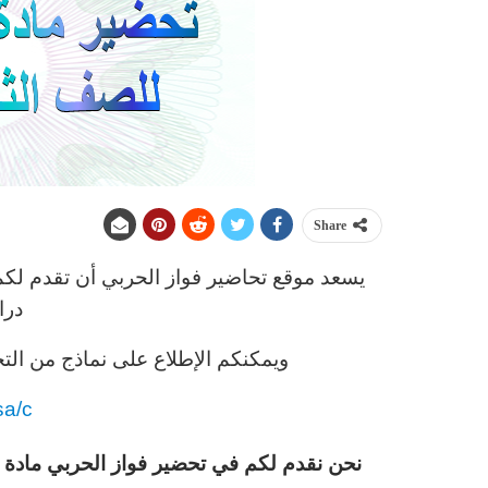
Share
يسعد موقع تحاضير فواز الحربي أن تقدم لكم
درا
ويمكنكم الإطلاع على نماذج من التح
sa/c
نحن نقدم لكم في تحضير فواز الحربي مادة 