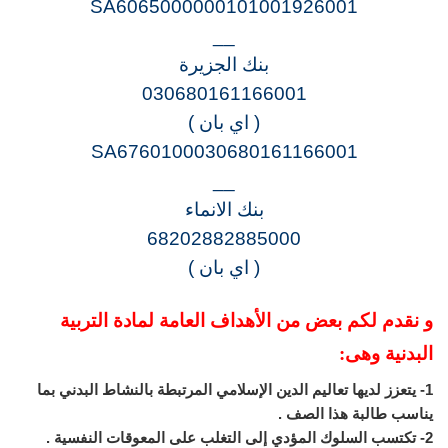
SA6065000000101001926001
__
بنك الجزيرة
030680161166001
( اي بان )
SA6760100030680161166001
__
بنك الانماء
68202882885000
( اي بان )
و نقدم لكم بعض من الأهداف العامة لمادة التربية
البدنية وهى:
1- يتعزز لديها تعاليم الدين الإسلامي المرتبطة بالنشاط البدني بما
يناسب طالبة هذا الصف .
2- تكتسب السلوك المؤدي إلى التغلب على المعوقات النفسية .