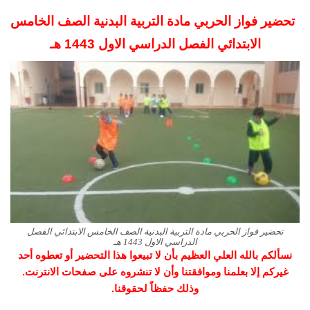
تحضير فواز الحربي مادة التربية البدنية الصف الخامس
الابتدائي الفصل الدراسي الاول 1443 هـ
تحضير فواز الحربي مادة التربية البدنية الصف الخامس الابتدائي الفصل
الدراسي الاول 1443 هـ
نسألكم بالله العلي العظيم بأن لا تبيعوا هذا التحضير أو تعطوه أحد
غيركم إلا بعلمنا وموافقتنا وأن لا تنشروه على صفحات الانترنت.
وذلك حفظاً لحقوقنا.