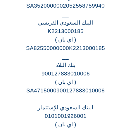
SA3520000002052558759940
__
البنك السعودي الفرنسي
K2213000185
( اي بان )
SA82550000000K2213000185
__
بنك البلاد
900127883010006
( اي بان )
SA4715000900127883010006
__
البنك السعودي للإستثمار
0101001926001
( اي بان )