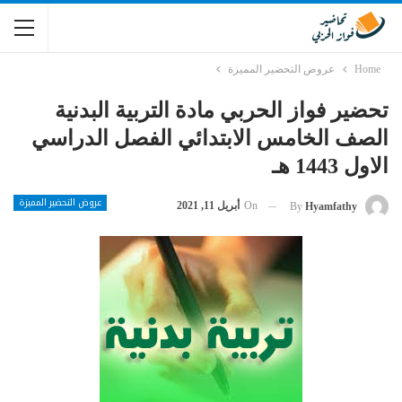
Home
عروض التحضير المميزة
تحضير فواز الحربي مادة التربية البدنية
الصف الخامس الابتدائي الفصل الدراسي
الاول 1443 هـ
عروض التحضير المميزة
On
أبريل 11, 2021
By
Hyamfathy