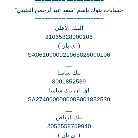
=========== =========
حسابات بنوك بإسم “سعد عبدالرحمن العتيبي”
=========== =========
البنك الأهلي
21065828000106
( اي بان )
SA0610000021065828000106
__
بنك سامبا
8001852539
اي بان بنك سامبا
SA2740000000008001852539
__
بنك الرياض
2052558759940
( اي بان )