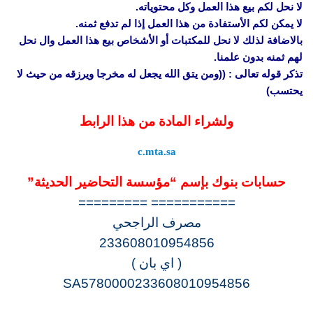
لا نحل لكم بيع هذا العمل وكل محتوياته.
لا يمكن لكم الأستفادة من هذا العمل إذا لم تدفع ثمنه.
بالاضافة لذلك لا نحل للمكتبات أو الأشخاص بيع هذا العمل وال نحل
لهم ثمنه بدون علمنا.
تذكر قوله تعالى : ((ومن يتق الله يجعل له مخرجا ويرزقه من حيث لا
يحتسب)
ولشراء المادة من هذا الرابط
c.mta.sa
حسابات بنوك بإسم “مؤسسة التحاضير الحديثة”
=========== =========
مصرف الراجحي
233608010954856
( اي بان )
SA5780000233608010954856