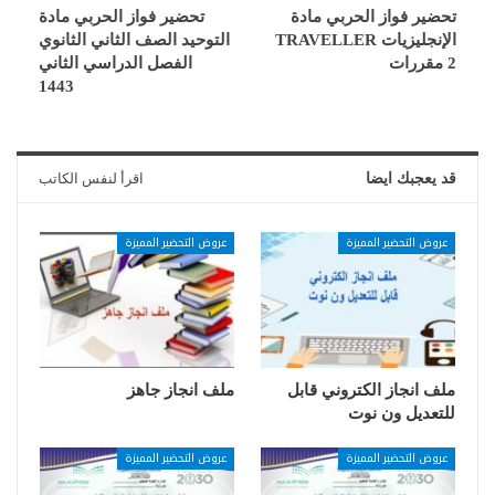
تحضير فواز الحربي مادة
تحضير فواز الحربي مادة
الإنجليزيات TRAVELLER
التوحيد الصف الثاني الثانوي
2 مقررات
الفصل الدراسي الثاني
1443
قد يعجبك ايضا
اقرأ لنفس الكاتب
عروض التحضير المميزة
عروض التحضير المميزة
ملف انجاز الكتروني قابل
ملف انجاز جاهز
للتعديل ون نوت
عروض التحضير المميزة
عروض التحضير المميزة