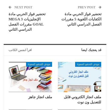
NEXT POST
PREV POST
تحضير فواز الحربي مادة
تحضير فواز الحربي مادة
الكفايات اللغوية 5 مقررات
الإنجليزيات 3 MEGA
الفصل الدراسي الثاني
GOAL مقررات الفصل
الدراسي الثاني
قد يعجبك ايضا
اقرأ لنفس الكاتب
عروض التحضير المميزة
عروض التحضير المميزة
ملف انجاز الكتروني قابل
ملف انجاز جاهز
للتعديل ون نوت