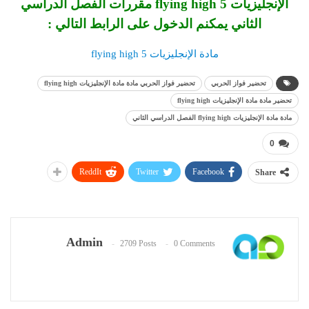
الإنجليزيات 5 flying high مقررات الفصل الدراسي
الثاني يمكنم الدخول على الرابط التالي :
مادة الإنجليزيات flying high 5
تحضير فواز الحربي
تحضير فواز الحربي مادة مادة الإنجليزيات flying high
تحضير مادة مادة الإنجليزيات flying high
مادة مادة الإنجليزيات flying high الفصل الدراسي الثاني
0
ReddIt
Twitter
Facebook
Share
Admin
2709 Posts
0 Comments