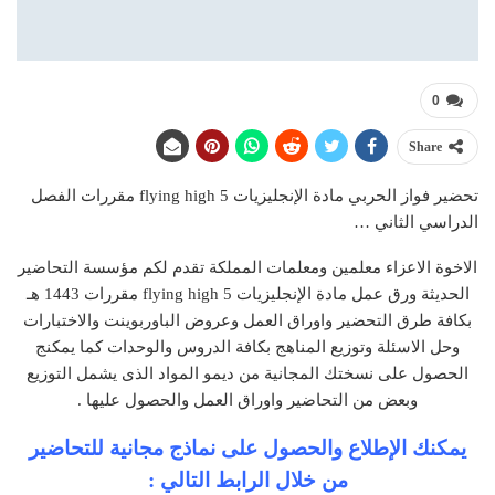
0
Share
تحضير فواز الحربي مادة الإنجليزيات 5 flying high مقررات الفصل
الدراسي الثاني …
الاخوة الاعزاء معلمين ومعلمات المملكة تقدم لكم مؤسسة التحاضير
الحديثة ورق عمل مادة الإنجليزيات 5 flying high مقررات 1443 هـ
بكافة طرق التحضير واوراق العمل وعروض الباوربوينت والاختبارات
وحل الاسئلة وتوزيع المناهج بكافة الدروس والوحدات كما يمكنج
الحصول على نسختك المجانية من ديمو المواد الذى يشمل التوزيع
وبعض من التحاضير واوراق العمل والحصول عليها .
يمكنك الإطلاع والحصول على نماذج مجانية للتحاضير
من خلال الرابط التالي :