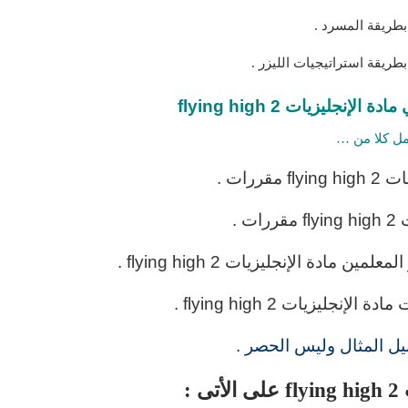
إنجليزيات 2 flying high
ل كلا من …
رات .
 .
ة الإنجليزيات 2 flying high .
ليزيات 2 flying high .
ل المثال وليس الحصر .
: