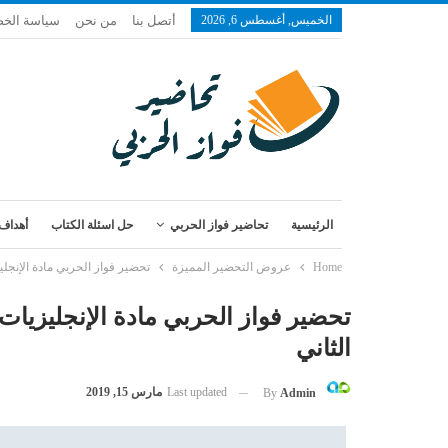
الخميس, أغسطس 6, 2026
أتصل بنا
من نحن
سياسة الخ
الرئيسية
تحاضير فواز الحربي
حل اسئلة الكتاب
أهداف 
Home
عروض التحضير المميزة
تحضير فواز الحربي مادة الإنجليزيات 2 flying high مقررات الفصل الد
الثاني
Last updated
مارس 15, 2019
By
Admin