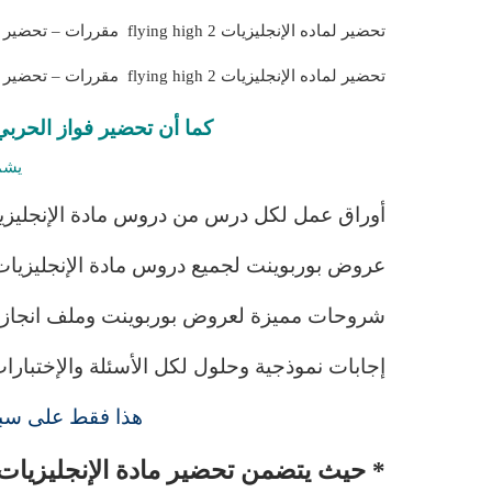
تحضير لماده الإنجليزيات 2 flying high مقررات – تحضير بطريقة المسرد .
تحضير لماده الإنجليزيات 2 flying high مقررات – تحضير بطريقة استراتيجيات الليزر .
كما أن تحضير فواز الحربي مادة ال
يشم
أوراق عمل لكل درس من دروس مادة الإنجليزيات 2 flying high مقر
عروض بوربوينت لجميع دروس مادة الإنجليزيات 2 flying high مقررات
شروحات مميزة لعروض بوربوينت وملف انجاز المعلمين ماد
إجابات نموذجية وحلول لكل الأسئلة والإختبارات مادة الإنج
هذا فقط على سبي
* حيث يتضمن تحضير مادة الإنجليزيات 2 flying high على الأتى 