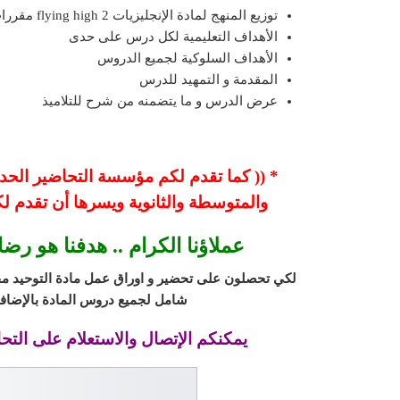
توزيع المنهج لمادة الإنجليزيات 2 flying high مقررات
الأهداف التعليمية لكل درس على حدى
الأهداف السلوكية لجميع الدروس
المقدمة و التمهيد للدرس
عرض الدرس و ما يتضمنه من شرح للتلاميذ
* (( كما تقدم لكم مؤسسة التحاضير الحديثة
والمتوسطة والثانوية ويسرها أن تقدم ل
عملاؤنا الكرام .. هدفنا هو رض
لكي تحصلون على تحضير و اوراق عمل مادة التوحيد م
شامل لجميع دروس المادة بالإضافة
يمكنكم الإتصال والاستعلام على التحا