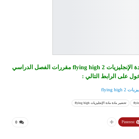
للتحميل والحصول على تحضير فواز الحربي مادة الإنجليزيات 2 flying high مقررات الفصل الدراسي
خول على الرابط التالي :
flying high
تحضير مادة مادة الإنجليزيات flying high
Pinterest
0