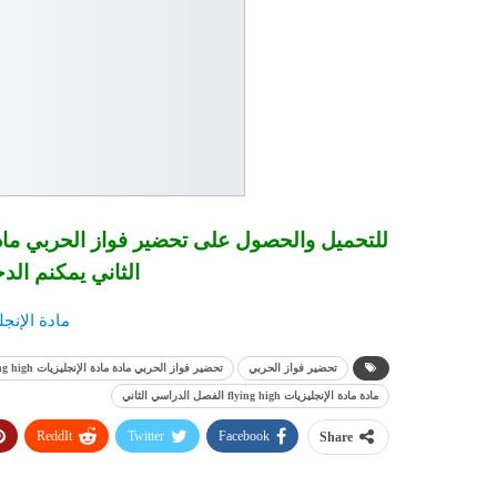
الثاني يمكنم الد
مادة الإنجليزيات  2
تحضير فواز الحربي
تحضير فواز الحربي مادة مادة الإنجليزيات flying high
مادة مادة الإنجليزيات flying high الفصل الدراسي الثاني
ReddIt
Twitter
Facebook
Share