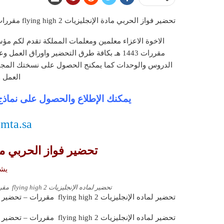
تحضير فواز الحربي مادة الإنجليزيات 2 flying high مقررات الفصل الدراسي الثاني …
مقررات 1443 هـ بكافة طرق التحضير واوراق ال
الدروس والوحدات كما يمكنج الحصول على نسختك المجاني
العمل و
يمكنك الإطلاع والحصول على نماذج 
.mta.sa
تحضير فواز الحربي مادة الإن
يشم
تحضير لماده الإنجليزيات 2 flying high مقررات – تحضير بطريقة وحدات مشروع الملك عبد الله .
تحضير لماده الإنجليزيات 2 flying high مقررات – تحضير بطريقة استراتيجيات فواز الحربي .
تحضير لماده الإنجليزيات 2 flying high مقررات – تحضير بطريقة استراتيجيات طولي .