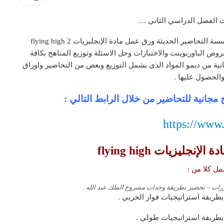
الاخوة الاعزاء معلمين ومعلمات المملكة تقدم لكم مؤسسة التحاضير الحديثة ورق عمل مادة الإنجليزيات 2 flying high
عمل وعروض الباوربوينت والاختبارات وحل الاسئلة وتوزيع المناهج بكافة
ة من ديمو المواد الذى يشمل التوزيع وبعض من التحاضير واوراق
الحصول عليها .
مجانية للتحاضير من خلال الرابط التالي :
https://www
جليزيات flying high
ل كلا من :