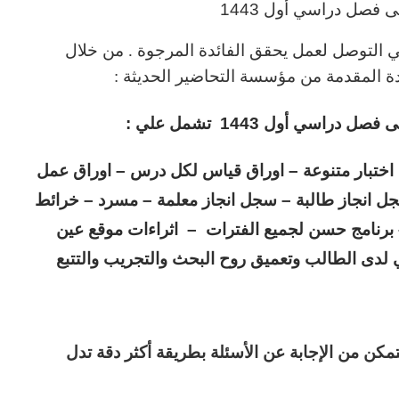
ئى
فصل دراسي أول 1443
ي التوصل لعمل يحقق الفائدة المرجوة . من خلال
 المقدمة من مؤسسة التحاضير الحديثة :
ل دراسي أول 1443 تشمل
علي :
اختبار متنوعة – اوراق قياس لكل درس – اوراق عمل
جل انجاز طالبة – سجل انجاز معلمة – مسرد – خرائط
 برنامج حسن لجميع الفترات – اثراءات موقع عين
ي لدى الطالب وتعميق روح البحث والتجريب والتتبع
تمكن من الإجابة عن الأسئلة بطريقة أكثر دقة تدل