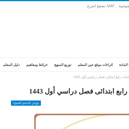
صوصية
المادة
اثراءات موقع عين المعلم
توزيع المنهج
خرائط ومفاهيم
دليل المعلم
ات رابع ابتدائى فصل دراسي أول 1443
بع ابتدائى فصل دراسي أول 1443
عروض التحضير المميزة