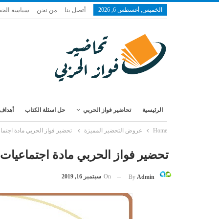
الخميس, أغسطس 6, 2026
أتصل بنا
من نحن
سياسة الخ
الرئيسية
تحاضير فواز الحربي
حل اسئلة الكتاب
أهداف 
Home
عروض التحضير المميزة
تحضير فواز الحربي مادة اجتماعي
تحضير فواز الحربي مادة اجتماعيات را
On
سبتمبر 16, 2019
By
Admin