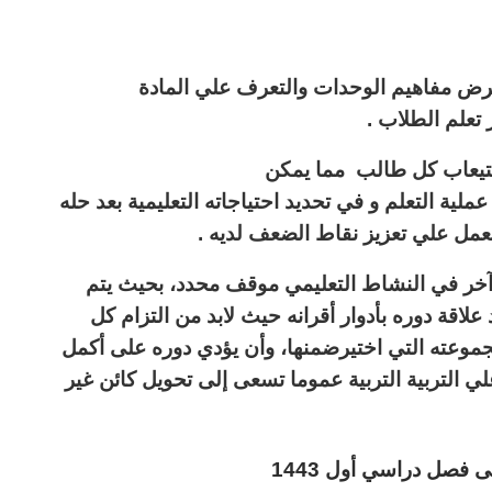
عرض مفاهيم الوحدات والتعرف علي المادة
تعلم الطلاب .
ستيعاب كل طالب مما يمكن
ية التعلم و في تحديد احتياجاته التعليمية بعد حله
العمل علي تعزيز نقاط الضعف لديه .
 آخر في النشاط التعليمي موقف محدد، بحيث يتم
لاقة دوره بأدوار أقرانه حيث لابد من التزام كل
جموعته التي اختيرضمنها، وأن يؤدي دوره على أكمل
لي التربية
التربية عموما تسعى إلى تحويل كائن غير
 فصل دراسي أول 1443