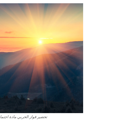
تحضير فواز الحربي مادة اجتماعي