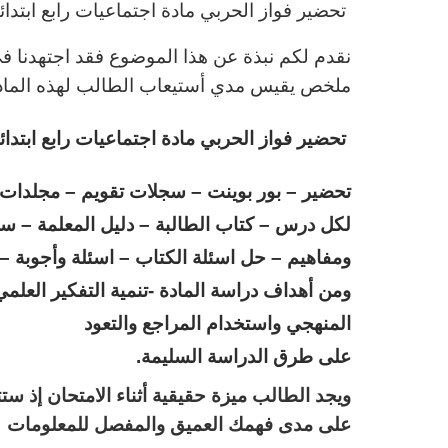
تحضير فواز الحربي مادة اجتماعيات رابع ابتدا
نقدم لكم نبذة عن هذا الموضوع فقد اجتهدنا ف
ملخص يقيس مدي أستيعاب الطالب لهذه المادة
تحضير فواز الحربي مادة اجتماعيات رابع ابتدائى فص
تحضير – بور بوينت – سجلات تقويم – مجلدات 
لكل درس – كتاب الطالبة – دليل المعلمة – س
ومفاهيم – حل اسئلة الكتاب – اسئلة وأجوبة –
ومن أهداف دراسة المادة -تنمية التفكير العلم
المنهجي واستخدام المراجع والتعود
على طرق الدراسة السليمة.
ويجد الطالب ميزة حقيقية أثناء الامتحان إذ ست
على مدى فهمك العميق والمفصل للمعلومات