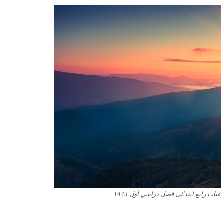
ات رابع ابتدائى فصل دراسي أول 1443