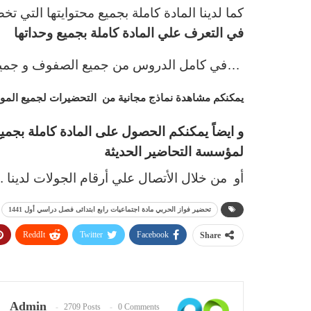
كما لدينا المادة كاملة بجميع محتوايتها التي تخص المنه
في التعرف علي المادة كاملة بجميع وحداتها
…في كامل الدروس من جميع الصفوف و جميع
يمكنكم مشاهدة نماذج مجانية من التحضيرات لجميع المواد
و ايضاً يمكنكم الحصول على المادة
كاملة بجمي
لمؤسسة التحاضير الحديثة
أو من خلال الأتصال علي أرقام الجولات لدينا .
تحضير فواز الحربي مادة اجتماعيات رابع ابتدائى فصل دراسي أول 1441
ReddIt
Twitter
Facebook
Share
Admin
2709 Posts
0 Comments