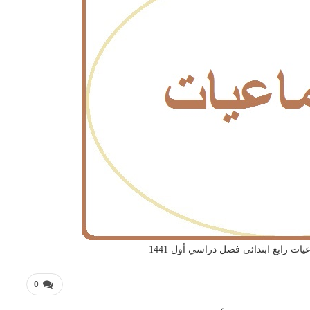
ات رابع ابتدائى فصل دراسي أول 1441
0