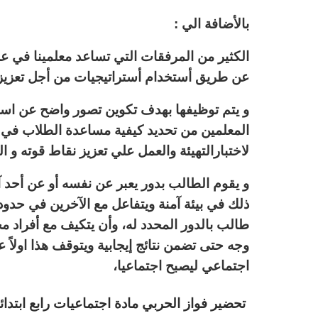
بالأضافة الي :
الكثير من المرفقات التي تساعد معلمينا في 
عن طريق أستخدام أستراتيجيات من أجل تعزيز 
و يتم توظيفها بهدف تكوين تصور واضح عن ا
المعلمين من تحديد كيفية مساعدة الطلاب في عمل
لاختبارالتهيئة والعمل علي تعزيز نقاط قوته و 
و يقوم الطالب بدور يعبر عن نفسه أو عن أحد
ذلك في بيئة آمنة ويتفاعل مع الآخرين في حدود ع
طالب بالدور المحدد له، وأن يتكيف مع أفراد م
وجه حتى تضمن نتائج إيجابية
ويتوقف هذا اولاً ع
اجتماعي ليصبح اجتماعيا،
تحضير فواز الحربي مادة اجتماعيات رابع ابتدائى