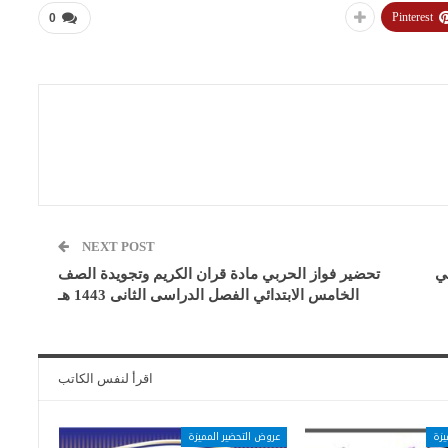
Pinterest
0
NEXT POST
ي
تحضير فواز الحربي مادة قران الكريم وتجويدة الصف
الخامس الابتدائي الفصل الدراسى الثانى 1443 هـ
اقرأ لنفس الكاتب
يزة
عروض التحضير المميزة