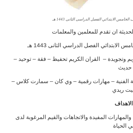
خامس الابتدائي الفصل الدراسى الثانى 1443 هـ
ديثة ان تقدم للمعلمين والمعلمات
 الابتدائي الفصل الدراسي الثانى 1443 هـ
يم وتجويدة – القران الكريم تحفيظ – فقة – توحيد –
حديث
تربية الفنية – مهارات رقمية – وي كان – سمارت كلاس –
ت ريدي
لاهداف
والمهارات المفيدة والاتجاهات والقيم المرغوبة لدى
 الحياة