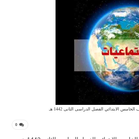
امس الابتدائي الفصل الدراسى الثانى 1442 هـ
0