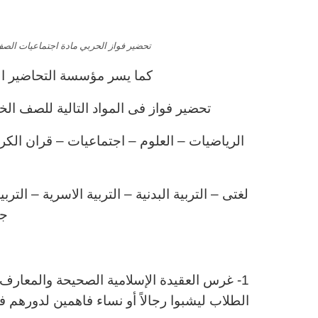
تحضير فواز الحربي مادة اجتماعيات الصف ال
كما يسر مؤسسة التحاضير الح
تحضير فواز فى المواد التالية للصف الخامس
الرياضيات – العلوم – اجتماعيات – قران الكر
لغتى – التربية البدنية – التربية الاسرية – ال
جي
ا
1- غرس العقيدة الإسلامية الصحيحة والمعارف 
الطلاب ليشبوا رجالاً
أو نساء فاهمين لدورهم في