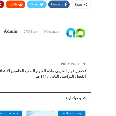
ReddIt
Twitter
Facebook
Share
Admin
2709 Posts
0 Comments
PREV POST
تحضير فواز الحربي مادة العلوم الصف الخامس الابتدائ
الفصل الدراسى الثانى 1443 هـ
قد يعجبك ايضا
عروض التحضير المميزة
عروض التحضير المم