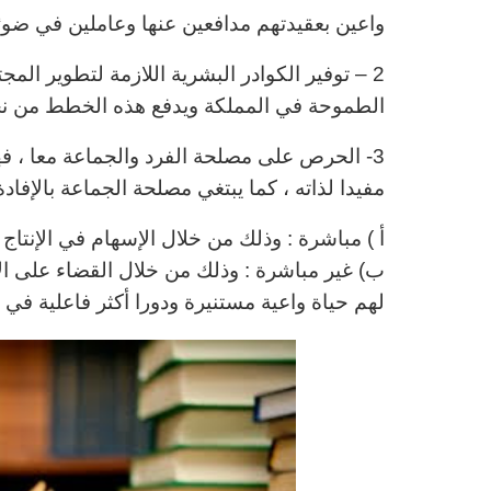
واعين بعقيدتهم مدافعين عنها وعاملين في ضوئها 
2 – توفير الكوادر البشرية اللازمة لتطوير المج
الطموحة في المملكة ويدفع هذه الخطط من نجا
3- الحرص على مصلحة الفرد والجماعة معا ، فهو
مفيدا لذاته ، كما يبتغي مصلحة الجماعة بالإفادة
أ ) مباشرة : وذلك من خلال الإسهام في الإنتاج و
ب) غير مباشرة : وذلك من خلال القضاء على ال
لهم حياة واعية مستنيرة
ودورا أكثر فاعلية في ب