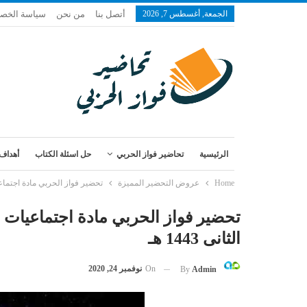
الجمعة, أغسطس 7, 2026
أتصل بنا
من نحن
سياسة الخص
الرئيسية
تحاضير فواز الحربي
حل اسئلة الكتاب
أهداف 
Home
عروض التحضير المميزة
تحضير فواز الحربي مادة اجتماعيا
تحضير فواز الحربي مادة اجتماعيات
الثانى 1443 هـ
On
نوفمبر 24, 2020
By
Admin