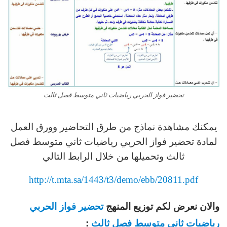
تحضير فواز الحربي رياضيات ثاني متوسط فصل ثالث
يمكنك مشاهدة نماذج من طرق التحاضير وورق العمل
لمادة تحضير فواز الحربي رياضيات ثاني متوسط فصل
ثالث وتحميلها من خلال الرابط التالي
http://t.mta.sa/1443/t3/demo/ebb/20811.pdf
والان نعرض لكم توزيع المنهج
تحضير فواز الحربي
رياضيات ثاني متوسط فصل ثالث
: