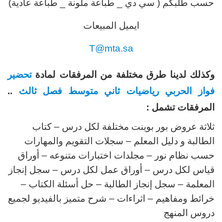
حسب طلبكم ( سي دي _ طباعة ملونة _ طباعة عادية)
ايميل المبيعات
T@mta.sa
وكذلك لدينا طرق مختلفة من المرفقات لمادة
تحضير
فواز الحربي رياضيات ثاني متوسط فصل ثالث
..
المرفقات تشمل :
ثلاثة عروض بور بوينت مختلفة لكل درس – كتاب
الطالبة و دليل المعلم – سجلات التقويم والمهارات
حسب نظام نور – مجلدات اختبارات متنوعه – أوراق
قياس لكل درس – أوراق عمل لكل درس – سجل إنجاز
المعلمة – سجل إنجاز الطالبة – حل أسئلة الكتاب –
خرائط ومفاهيم – اثراءات – شرح متميز بالفيديو لجميع
دروس المنهج