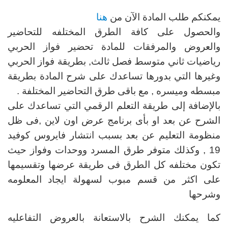
يمكنكم طلب المادة الآن من
هنا
والحصول على كافة الطرق المختلفه للتحاضير
والعروض والمرفقات للمادة تحضير فواز الحربي
رياضيات ثاني متوسط فصل ثالث, بطريقة فواز الحربي
وغيرها التي بدورها تساعدك على شرح المادة بطريقة
مبسطه وميسره , مع باقى طرق التحاضير المختلفة .
بالإضافة إلى طريقة التعلم الرقمي التي تساعدك على
الشرح عن بعد او بأى برنامج عرض اون لاين ,فى ظل
منظومة التعليم عن بعد بسبب انتشار فايروس كوفيد
19 , وكذلك متوفر طرق المسرد ووحدات وفواز حيث
تكون مختلفه كل الطرق فى طريقة عرضها وتقسيمها
على اكثر من قسم مبوب لسهولة ايجاد المعلومه
وشرحها
كما يمكنك الشرح بالاستعانة بالعروض التفاعليه