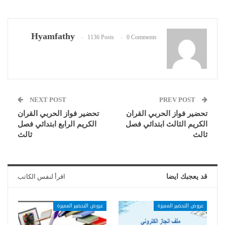
Hyamfathy
1136 Posts
0 Comments
NEXT POST
PREV POST
تحضير فواز الحربي القران
تحضير فواز الحربي القران
الكريم الثالث ابتدائي فصل
الكريم الرابع ابتدائي فصل
ثالث
ثالث
قد يعجبك ايضا
اقرأ لنفس الكاتب
عروض التحضير المميزة
عروض التحضير المميزة