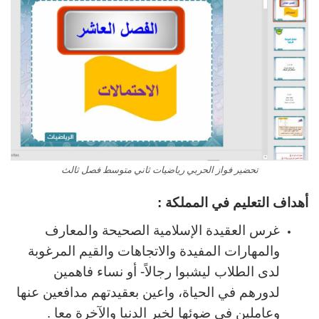
تحضير فواز الحربي رياضيات ثاني متوسط فصل ثالث
أهداف التعليم في المملكة :
غرس العقيدة الإسلامية الصحيحة والمعارف
والمهارات المفيدة والاتجاهات والقيم المرغوبة
لدى الطلاب ليشبوا رجالاً- أو نساء فاهمين
لدورهم في الحياة، واعين بعقيدتهم مدافعين عنها
وعاملين في ضوئها لخير الدنيا والآخرة معا .