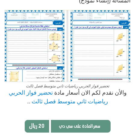
المسألة (إنشاء نموذج)
تحضير فواز الحربي رياضيات ثاني متوسط فصل ثالث
والأن نقدم لكم الان أسعار مادة
تحضير فواز الحربي
رياضيات ثاني متوسط فصل ثالث
..