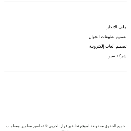
روابط هامة
ملف الانجاز
تصميم تطبيقات الجوال
تصميم ألعاب إلكترونية
شركة سيو
روابط هامة
خبير سيو
جميع الحقوق محفوظة لموقع تحاضير فواز الحربي © تحاضير معلمين ومعلمات