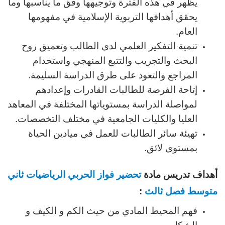
يظهر في هذه الفترة وتوجيهها وفق ما يناسبها وما
يحقق أهدافها التربوية الإسلامية في مفهومها
العام.
تنمية التفكير العلمي لدى الطالب وتعميق روح
البحث والتجريب والتتبع المنهجي واستخدام
المراجع والتعود على طرق الدراسة السليمة.
إتاحة الفرصة للطالبات القادرات وإعدادهم
لمواصلة الدراسة بمستوياتها المختلفة في المعاهد
العليا والكليات الجامعية في مختلف التخصصات.
تهيئة سائر الطالبات للعمل في ميادين الحياة
بمستوى لائق.
أهداف تدريس مادة
تحضير فواز الحربي الرياضيات ثاني
متوسط فصل ثالث
:
فهم المحيط المادي من حيث الكم و الكيف و