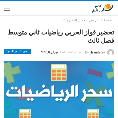
Home
عروض التحضير المميزة
تحضير فواز الحربي رياضيات ثاني متوسط
فصل ثالث
عروض التحضير المميزة
Last updated
فبراير 8, 2022
By
Hyamfathy