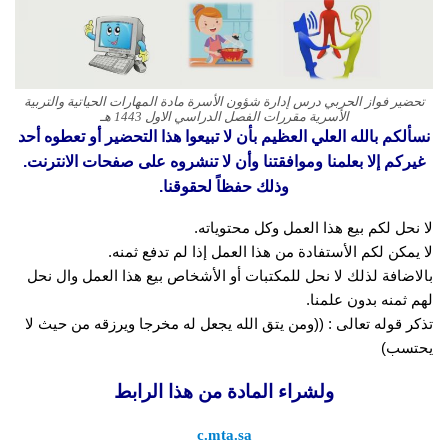
تحضير فواز الحربي درس إدارة شؤون الأسرة مادة المهارات الحياتية والتربية
الأسرية مقررات الفصل الدراسي الاول 1443 هـ
نسألكم بالله العلي العظيم بأن لا تبيعوا هذا التحضير أو تعطوه أحد
غيركم إلا بعلمنا وموافقتنا وأن لا تنشروه على صفحات الانترنت.
وذلك حفظاً لحقوقنا.
لا نحل لكم بيع هذا العمل وكل محتوياته.
لا يمكن لكم الأستفادة من هذا العمل إذا لم تدفع ثمنه.
بالاضافة لذلك لا نحل للمكتبات أو الأشخاص بيع هذا العمل وال نحل
لهم ثمنه بدون علمنا.
تذكر قوله تعالى : ((ومن يتق الله يجعل له مخرجا ويرزقه من حيث لا
يحتسب)
ولشراء المادة من هذا الرابط
c.mta.sa