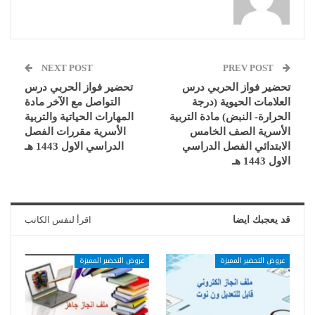
NEXT POST
PREV POST
تحضير فواز الحربي درس
تحضير فواز الحربي درس
العلامات الحيوية (درجة
التواصل مع الآخر مادة
الحرارة- النبض) مادة التربية
المهارات الحياتية والتربية
الأسرية الصف الخامس
الأسرية مقررات الفصل
الابتدائي الفصل الدراسي
الدراسي الاول 1443 هـ
الاول 1443 هـ
قد يعجبك ايضا
اقرأ لنفس الكاتب
عروض التحضير المميزة
عروض التحضير المميزة