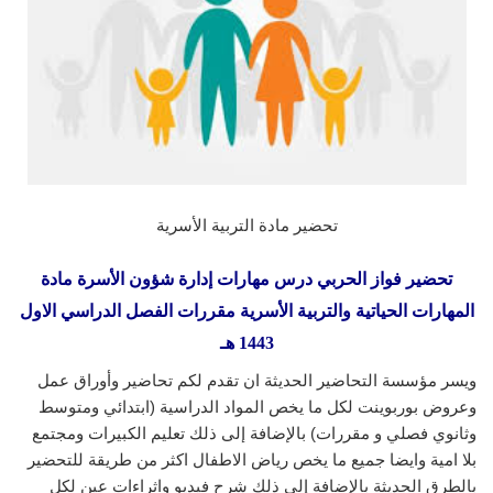
تحضير مادة التربية الأسرية
تحضير فواز الحربي درس مهارات إدارة شؤون الأسرة مادة
المهارات الحياتية والتربية الأسرية مقررات الفصل الدراسي الاول
1443 هـ
ويسر مؤسسة التحاضير الحديثة ان تقدم لكم تحاضير وأوراق عمل
وعروض بوربوينت لكل ما يخص المواد الدراسية (ابتدائي ومتوسط
وثانوي فصلي و مقررات) بالإضافة إلى ذلك تعليم الكبيرات ومجتمع
بلا امية وايضا جميع ما يخص رياض الاطفال اكثر من طريقة للتحضير
بالطرق الحديثة بالإضافة إلى ذلك شرح فيديو واثراءات عين لكل