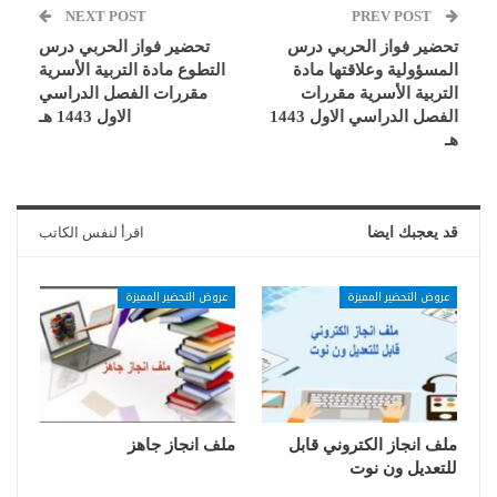
NEXT POST
PREV POST
تحضير فواز الحربي درس
تحضير فواز الحربي درس
المسؤولية وعلاقتها مادة
التطوع مادة التربية الأسرية
التربية الأسرية مقررات
مقررات الفصل الدراسي
الفصل الدراسي الاول 1443
الاول 1443 هـ
هـ
قد يعجبك ايضا
اقرأ لنفس الكاتب
عروض التحضير المميزة
عروض التحضير المميزة
ملف انجاز الكتروني قابل
ملف انجاز جاهز
للتعديل ون نوت