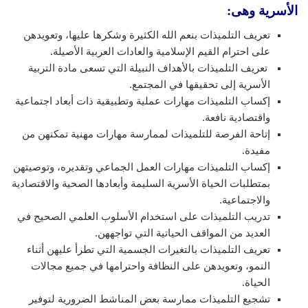
الأسرية وهى:
تعريف التلميذات بنعم الله الكثيرة وشكرها عليها، وتعويدهن
على احترام القيم الإسلامية والعادات العربية الأصيلة.
تعريف التلميذات بالأهداف النبيلة التي تسعى مادة التربية
الأسرية إلى تحقيقها في المجتمع.
إكساب التلميذات مهارات عملية وتطبيقية ذات أبعاد اجتماعية
واقتصادية نافعة.
إتاحة الفرصة للتلميذات لممارسة مهارات مهنية تمكنهن من
مفيدة.
إكساب التلميذات مهارات العمل الجماعي وتقديره، وتوصيتهن
بمتطلبات الحياة الأسرية السليمة وأبعادها الصحية والاقتصادية
والاجتماعية.
تدريب التلميذات على استخدام الأسلوب العلمي الصحيح في
العديد من المواقف الحياتية التي تواجههن.
تعريف التلميذات بالتغيرات الجسمية التي تطرأ عليهن أثناء
النمو، وتعويدهن على النظافة واحترامها في جميع مجالات
الحياة.
تشجيع التلميذات ممارسة بعض المناشط الضرورية لتوفير