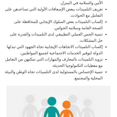
الأمن والسلامة في المنزل.
تعريف التلميذات ببعض الإسعافات الأولية التي تساعدهن على
التعامل مع الحوادث.
إكساب التلميذات بعض السلوك الإيجابي للمحافظة على
الصحة العامة وسلامة الحواس.
تنمية الحس العملي التطبيقي لدى التلميذات والقدرة على
حل المشكلات.
إكساب التلميذات الاتجاهات الإيجابية تجاه الجهود التي تبذلها
الدولة لتوفير الخدمات الاجتماعية لجميع المواطنين.
تزويد التلميذات بالمعارف والمهارات التي تمكنهن من التعامل
مع معطيات التكنولوجيا الحديثة.
تنمية الإحساس بالمسئولية لدى التلميذات تجاه الوطن والبيئة
المحلية والمجتمع.