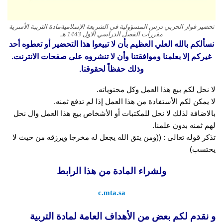
تحضير فواز الحربي درس المسؤولية في الشريعة الإسلاميةمادة التربية الأسرية
مقررات الفصل الدراسي الاول 1443 هـ
نسألكم بالله العلي العظيم بأن لا تبيعوا هذا التحضير أو تعطوه أحد
غيركم إلا بعلمنا وموافقتنا وأن لا تنشروه على صفحات الانترنت.
وذلك حفظاً لحقوقنا.
لا نحل لكم بيع هذا العمل وكل محتوياته.
لا يمكن لكم الأستفادة من هذا العمل إذا لم تدفع ثمنه.
بالاضافة لذلك لا نحل للمكتبات أو الأشخاص بيع هذا العمل وال نحل
لهم ثمنه بدون علمنا.
تذكر قوله تعالى : ((ومن يتق الله يجعل له مخرجا ويرزقه من حيث لا
يحتسب)
ولشراء المادة من هذا الرابط
c.mta.sa
و نقدم لكم بعض من الأهداف العامة لمادة التربية