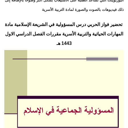
البوربوينت التي تساعد الطلبة على الاستيعاب بشكل اكثر وضوحا بالإضافة إلى
ذلك فيديوهات بالصوت والصورة لمادة التربية الأسرية
تحضير فواز الحربي درس المسؤولية في الشريعة الإسلامية مادة
المهارات الحياتية والتربية الأسرية مقررات الفصل الدراسي الاول
1443 هـ