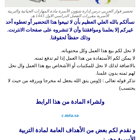
تحضير فواز الحربي درس إدارة شؤون الأسرة مادة المهارات الحياتية والتربية
الأسرية مقررات الفصل الدراسي الاول 1443 هـ
نسألكم بالله العلي العظيم بأن لا تبيعوا هذا التحضير أو تعطوه أحد
غيركم إلا بعلمنا وموافقتنا وأن لا تنشروه على صفحات الانترنت.
وذلك حفظاً لحقوقنا.
لا نحل لكم بيع هذا العمل وكل محتوياته.
لا يمكن لكم الأستفادة من هذا العمل إذا لم تدفع ثمنه.
بالاضافة لذلك لا نحل للمكتبات أو الأشخاص بيع هذا العمل وال نحل
لهم ثمنه بدون علمنا.
تذكر قوله تعالى : ((ومن يتق الله يجعل له مخرجا ويرزقه من حيث لا
يحتسب)
ولشراء المادة من هذا الرابط
c.mta.sa
و نقدم لكم بعض من الأهداف العامة لمادة التربية
الأسرية وهى: