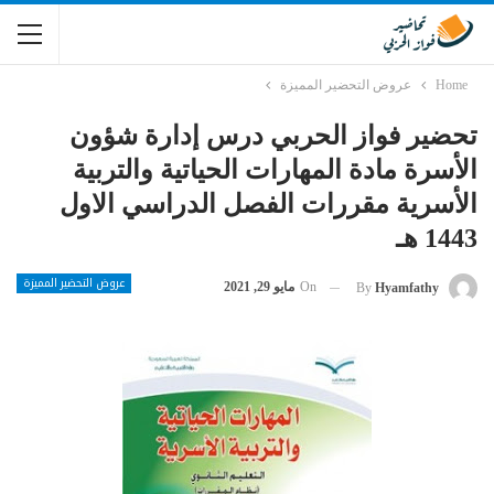
Home
عروض التحضير المميزة
تحضير فواز الحربي درس إدارة شؤون
الأسرة مادة المهارات الحياتية والتربية
الأسرية مقررات الفصل الدراسي الاول
1443 هـ
عروض التحضير المميزة
On
مايو 29, 2021
By
Hyamfathy