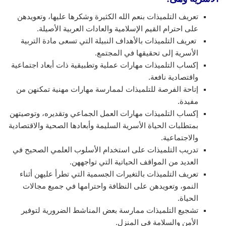
تعريف التلميذات بنعم الله الكثيرة وشكرها عليها، وتعويدهن
على احترام القيم الإسلامية والعادات العربية الأصيلة.
تعريف التلميذات بالأهداف النبيلة التي تسعى مادة التربية
الأسرية إلى تحقيقها في المجتمع.
إكساب التلميذات مهارات عملية وتطبيقية ذات أبعاد اجتماعية
واقتصادية نافعة.
إتاحة الفرصة للتلميذات لممارسة مهارات مهنية تمكنهن من
مفيدة.
إكساب التلميذات مهارات العمل الجماعي وتقديره، وتوصيتهن
بمتطلبات الحياة الأسرية السليمة وأبعادها الصحية والاقتصادية
والاجتماعية.
تدريب التلميذات على استخدام الأسلوب العلمي الصحيح في
العديد من المواقف الحياتية التي تواجههن.
تعريف التلميذات بالتغيرات الجسمية التي تطرأ عليهن أثناء
النمو، وتعويدهن على النظافة واحترامها في جميع مجالات
الحياة.
تشجيع التلميذات ممارسة بعض المناشط الضرورية لتوفير
الأمن والسلامة في المنزل.