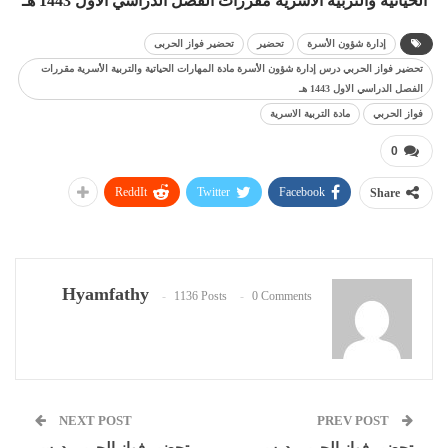
الحياتية والتربية الأسرية مقررات الفصل الدراسي الاول 1443 هـ
إدارة شؤون الأسرة
تحضير
تحضير فواز الحربى
تحضير فواز الحربي درس إدارة شؤون الأسرة مادة المهارات الحياتية والتربية الأسرية مقررات
الفصل الدراسي الاول 1443 هـ
فواز الحربي
مادة التربية الاسرية
0
ReddIt
Twitter
Facebook
Share
Hyamfathy
1136 Posts
0 Comments
NEXT POST
PREV POST
تحضير فواز الحربي درس
تحضير فواز الحربي درس