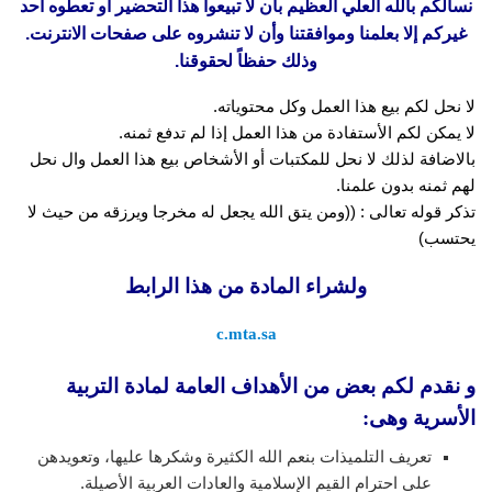
نسألكم بالله العلي العظيم بأن لا تبيعوا هذا التحضير أو تعطوه أحد
غيركم إلا بعلمنا وموافقتنا وأن لا تنشروه على صفحات الانترنت.
وذلك حفظاً لحقوقنا.
لا نحل لكم بيع هذا العمل وكل محتوياته.
لا يمكن لكم الأستفادة من هذا العمل إذا لم تدفع ثمنه.
بالاضافة لذلك لا نحل للمكتبات أو الأشخاص بيع هذا العمل وال نحل
لهم ثمنه بدون علمنا.
تذكر قوله تعالى : ((ومن يتق الله يجعل له مخرجا ويرزقه من حيث لا
يحتسب)
ولشراء المادة من هذا الرابط
c.mta.sa
و نقدم لكم بعض من الأهداف العامة لمادة التربية
الأسرية وهى:
تعريف التلميذات بنعم الله الكثيرة وشكرها عليها، وتعويدهن
على احترام القيم الإسلامية والعادات العربية الأصيلة.