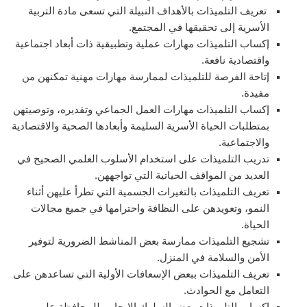
تعريف التلميذات بالأهداف النبيلة التي تسعى مادة التربية
الأسرية إلى تحقيقها في المجتمع.
إكساب التلميذات مهارات عملية وتطبيقية ذات أبعاد اجتماعية
واقتصادية نافعة.
إتاحة الفرصة للتلميذات لممارسة مهارات مهنية تمكنهن من
مفيدة.
إكساب التلميذات مهارات العمل الجماعي وتقديره، وتوصيتهن
بمتطلبات الحياة الأسرية السليمة وأبعادها الصحية والاقتصادية
والاجتماعية.
تدريب التلميذات على استخدام الأسلوب العلمي الصحيح في
العديد من المواقف الحياتية التي تواجههن.
تعريف التلميذات بالتغيرات الجسمية التي تطرأ عليهن أثناء
النمو، وتعويدهن على النظافة واحترامها في جميع مجالات
الحياة.
تشجيع التلميذات ممارسة بعض المناشط الضرورية لتوفير
الأمن والسلامة في المنزل.
تعريف التلميذات ببعض الإسعافات الأولية التي تساعدهن على
التعامل مع الحوادث.
إكساب التلميذات بعض السلوك الإيجابي للمحافظة على