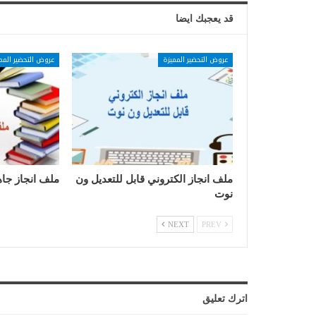
قد يعجبك ايضا
عروض التحضير المميزة
عروض التحضير المم
ملف انجاز الكتروني قابل للتعديل ون
ملف انجاز جاه
نوت
NEXT
PREV
اترك تعليق