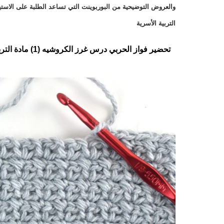
والعروض التوضيحية من البوربوينت التي تساعد الطلبة على الاست
التربية الأسرية
تحضير فواز الحربي درس غرز الكروشيه (1) مادة التربية الأسرية الصف الثالث المتوسط الفصل الدراسي الاول