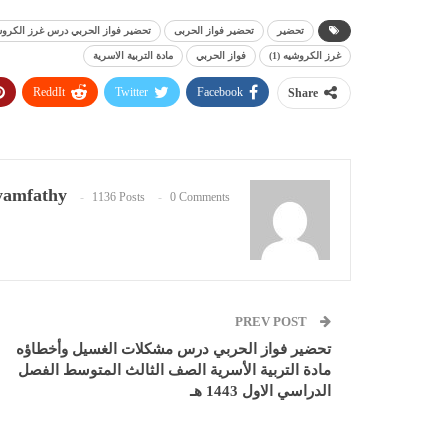
تحضير
تحضير فواز الحربى
تحضير فواز الحربي درس غرز الكروشيه (1) مادة التربية الأسرية الصف الثالث المتوسط الفصل الدراسي ا
غرز الكروشيه (1)
فواز الحربي
مادة التربية الاسرية
ReddIt
Twitter
Facebook
Share
amfathy
1136 Posts
0 Comments
PREV POST
تحضير فواز الحربي درس مشكلات الغسيل وأخطاؤه
مادة التربية الأسرية الصف الثالث المتوسط الفصل
الدراسي الاول 1443 هـ