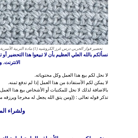
تحضير فواز الحربي درس غرز الكروشيه (1) مادة التربية الأسرية الصف الثالث المتوسط الفصل الدراسي الاول 1443 هـ
نسألكم بالله العلي العظيم بأن لا تبيعوا هذا التحضير أو
الانترنت. و
لا نحل لكم بيع هذا العمل وكل محتوياته.
لا يمكن لكم الأستفادة من هذا العمل إذا لم تدفع ثمنه.
بالاضافة لذلك لا نحل للمكتبات أو الأشخاص بيع هذا العمل 
تذكر قوله تعالى : ((ومن يتق الله يجعل له مخرجا ويرزقه
ولشراء الم