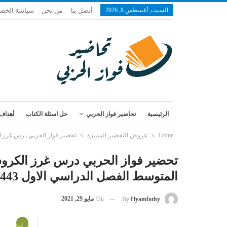
السبت, أغسطس 8, 2026
أتصل بنا
من نحن
سياسة الخص
الرئيسية
تحاضير فواز الحربي
حل اسئلة الكتاب
أهداف 
Home
عروض التحضير المميزة
تحضير فواز الحربي درس غرز الكروشيه 1 مادة التربية الأسرية الصف الثالث المتوسط ال
المتوسط الفصل الدراسي الاول 1443 هـ
On
مايو 29, 2021
By
Hyamfathy