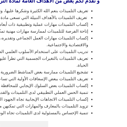
و نقدم لكم بعض من الأهداف العامة لمادة الترب
تعريف التلميذات بنعم الله الكثيرة وشكرها عليها، وت
تعريف التلميذات بالأهداف النبيلة التي تسعى مادة ا
إكساب التلميذات مهارات عملية وتطبيقية ذات أبعاد 
إتاحة الفرصة للتلميذات لممارسة مهارات مهنية تم
إكساب التلميذات مهارات العمل الجماعي وتقديره، و
والاقتصادية والاجتماعية.
تدريب التلميذات على استخدام الأسلوب العلمي الصح
تعريف التلميذات بالتغيرات الجسمية التي تطرأ عليه
الحياة.
تشجيع التلميذات ممارسة بعض المناشط الضرورية لت
تعريف التلميذات ببعض الإسعافات الأولية التي تسا
إكساب التلميذات بعض السلوك الإيجابي للمحافظة 
تنمية الحس العملي التطبيقي لدى التلميذات والقد
إكساب التلميذات الاتجاهات الإيجابية تجاه الجهود ال
تزويد التلميذات بالمعارف والمهارات التي تمكنهن م
تنمية الإحساس بالمسئولية لدى التلميذات تجاه الوط