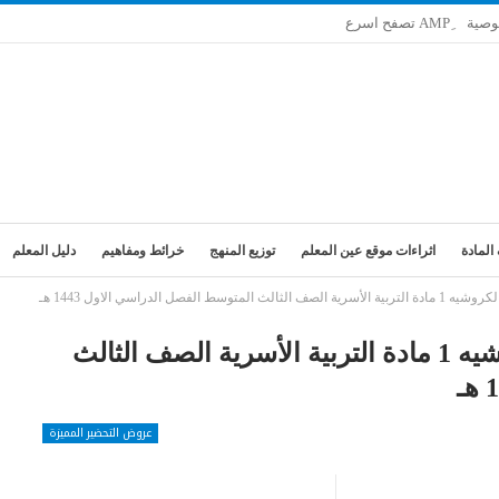
وصية
المادة
اثراءات موقع عين المعلم
توزيع المنهج
خرائط ومفاهيم
دليل المعلم
فصل الدراسي الاول 1443 هـ
تحضير فواز الحربي درس غرز الكروشيه 1 مادة التربية الأسرية الصف الثالث
عروض التحضير المميزة