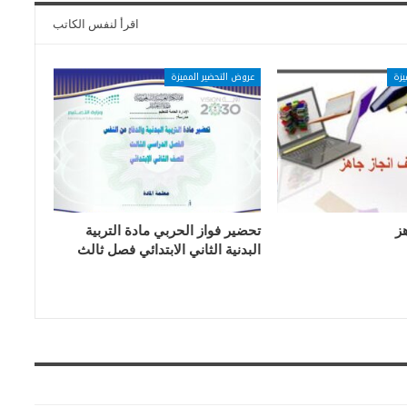
اقرأ لنفس الكاتب
يزة
عروض التحضير المميزة
ز
تحضير فواز الحربي مادة التربية
البدنية الثاني الابتدائي فصل ثالث