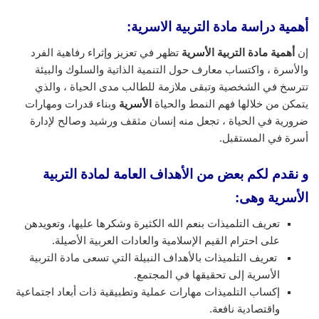
أهمية دراسة مادة التربية الاسرية:
إن
أهمية مادة التربية الأسرية
تظهر في تعزيز وإثراء رفاهية الفرد
والأسرة ، واكتساب معارف حول التنمية الذاتية والسلوك والبيئة
تترسخ في الشخصية وتبقى ملازمة للطالب مدى الحياة ، والذي
يتمكن من خلالها فهم النمط والحياة
الأسرية
وبناء قدرات ومهارات
ضرورية في الحياة ، تجعل منه إنسان مثقف ورشيد وصالح لإدارة
أسرة في المستقبل.
و نقدم لكم بعض من الأهداف العامة لمادة التربية
الأسرية وهى:
تعريف التلميذات بنعم الله الكثيرة وشكرها عليها، وتعويدهن
على احترام القيم الإسلامية والعادات العربية الأصيلة.
تعريف التلميذات بالأهداف النبيلة التي تسعى مادة التربية
الأسرية إلى تحقيقها في المجتمع.
إكساب التلميذات مهارات عملية وتطبيقية ذات أبعاد اجتماعية
واقتصادية نافعة.