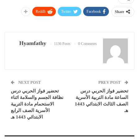
ReddIt
Twitter
Facebook
Share
Hyamfathy
1136 Posts
0 Comments
NEXT POST
PREV POST
تحضير فواز الحربي درس
تحضير فواز الحربي درس
الساعة مادة التربية الأسرية
نظافة الجسم والسلامة اثناء
الصف الثالث الابتدائي 1443
الاستحمام مادة التربية
هـ
الأسرية الصف الرابع
الابتدائي 1443 هـ