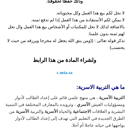
وذلك حفظاً لحقوقنا.
لا نحل لكم بيع هذا العمل وكل محتوياته.
لا يمكن لكم الأستفادة من هذا العمل إذا لم تدفع ثمنه.
بالاضافة لذلك لا نحل للمكتبات أو الأشخاص بيع هذا العمل وال نحل
لهم ثمنه بدون علمنا.
تذكر قوله تعالى : ((ومن يتق الله يجعل له مخرجا ويرزقه من حيث لا
يحتسب)
ولشراء المادة من هذا الرابط
c.mta.sa
ما هي التربية الاسرية:
التربية الأسرية
، هي منهج علمي قائم على إعداد الطالب لأدوار
ومسؤوليات العيش
الأسري
، وتزويده بالمعارف المختلفة في التنمية
البشرية و العلاقات
الاجتماعية
والحياة
الأسرية
والتربية
الأسرية
من
الطرق الجديدة في التعليم التي تهدف إلى إعداد الطالب لأدوار
يواجهها في حياته عاجلا أم أجلا.