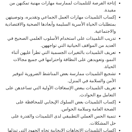
إتاحة الفرصة للتلميذات لممارسة مهارات مهنية تمكنهن من
مفيدة.
إكساب التلميذات مهارات العمل الجماعي وتقديره، وتوصيتهن
بمتطلبات الحياة الأسرية السليمة وأبعادها الصحية والاقتصادية
والاجتماعية.
تدريب التلميذات على استخدام الأسلوب العلمي الصحيح في
العديد من المواقف الحياتية التي تواجههن.
تعريف التلميذات بالتغيرات الجسمية التي تطرأ عليهن أثناء
النمو، وتعويدهن على النظافة واحترامها في جميع مجالات
الحياة.
تشجيع التلميذات ممارسة بعض المناشط الضرورية لتوفير
الأمن والسلامة في المنزل.
تعريف التلميذات ببعض الإسعافات الأولية التي تساعدهن على
التعامل مع الحوادث.
إكساب التلميذات بعض السلوك الإيجابي للمحافظة على
الصحة العامة وسلامة الحواس.
تنمية الحس العملي التطبيقي لدى التلميذات والقدرة على
حل المشكلات.
إكساب التلميذات الاتجاهات الإيجابية تجاه الجهود التي تبذلها