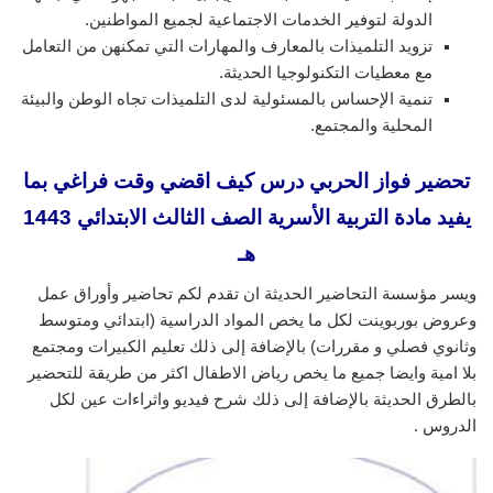
الدولة لتوفير الخدمات الاجتماعية لجميع المواطنين.
تزويد التلميذات بالمعارف والمهارات التي تمكنهن من التعامل
مع معطيات التكنولوجيا الحديثة.
تنمية الإحساس بالمسئولية لدى التلميذات تجاه الوطن والبيئة
المحلية والمجتمع.
تحضير فواز الحربي درس كيف اقضي وقت فراغي بما
يفيد مادة التربية الأسرية الصف الثالث الابتدائي 1443
هـ
ويسر مؤسسة التحاضير الحديثة ان تقدم لكم تحاضير وأوراق عمل
وعروض بوربوينت لكل ما يخص المواد الدراسية (ابتدائي ومتوسط
وثانوي فصلي و مقررات) بالإضافة إلى ذلك تعليم الكبيرات ومجتمع
بلا امية وايضا جميع ما يخص رياض الاطفال اكثر من طريقة للتحضير
بالطرق الحديثة بالإضافة إلى ذلك شرح فيديو واثراءات عين لكل
الدروس .