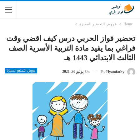
Home
عروض التحضير المميزة
تحضير فواز الحربي درس كيف اقضي وقت
فراغي بما يفيد مادة التربية الأسرية الصف
الثالث الابتدائي 1443 هـ
عروض التحضير المميزة
On
يوليو 30, 2021
By
Hyamfathy