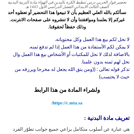
تحضير فواز الحربي درس تنطيط الكرة باليدين في الهواء مادة التربية البدنية
الصف الثالث الابتدائي الفصل الدراسي الاول 1443 هـ
نسألكم بالله العلي العظيم بأن لا تبيعوا هذا التحضير أو تعطوه أحد
غيركم إلا بعلمنا وموافقتنا وأن لا تنشروه على صفحات الانترنت.
وذلك حفظاً لحقوقنا.
لا نحل لكم بيع هذا العمل وكل محتوياته.
لا يمكن لكم الأستفادة من هذا العمل إذا لم تدفع ثمنه.
بالاضافة لذلك لا نحل للمكتبات أو الأشخاص بيع هذا العمل وال
نحل لهم ثمنه بدون علمنا.
تذكر قوله تعالى : ((ومن يتق الله يجعل له مخرجا ويرزقه من
حيث لا يحتسب)
ولشراء المادة من هذا الرابط
https://c.mta.sa/
تعريف مادة البدنية :
هي عبارة عن أسلوب متكامل يراعي جميع جوانب تطوّر الفرد