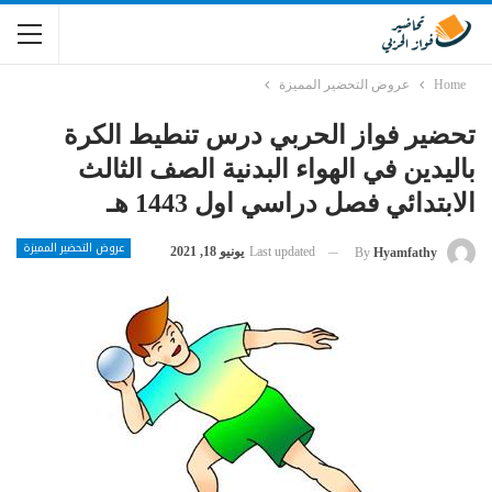
Home
عروض التحضير المميزة
تحضير فواز الحربي درس تنطيط الكرة
باليدين في الهواء البدنية الصف الثالث
الابتدائي فصل دراسي اول 1443 هـ
عروض التحضير المميزة
Last updated
يونيو 18, 2021
By
Hyamfathy