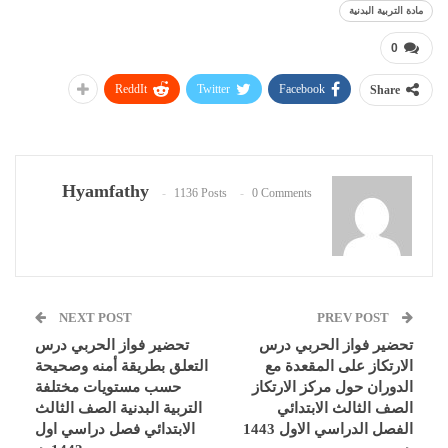
مادة التربية البدنية
0
ReddIt
Twitter
Facebook
Share
Hyamfathy
1136 Posts
0 Comments
NEXT POST
PREV POST
تحضير فواز الحربي درس
تحضير فواز الحربي درس
الارتكاز على المقعدة مع
التعلق بطريقة أمنه وصحيحة
الدوران حول مركز الارتكاز
حسب مستويات مختلفة
الصف الثالث الابتدائي
التربية البدنية الصف الثالث
الفصل الدراسي الاول 1443
الابتدائي فصل دراسي اول