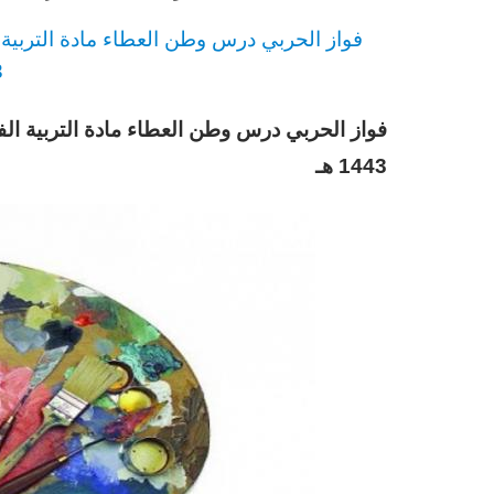
فواز الحربي
د
رس
وطن العطاء مادة التربية ا
3
فواز الحربي درس وطن العطاء مادة التربية الف
1443 هـ