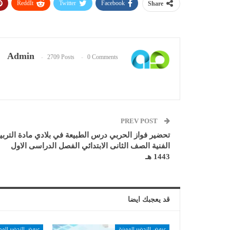
ReddIt
Twitter
Facebook
Share
Admin
2709 Posts
0 Comments
PREV POST
تحضير فواز الحربي درس الطبيعة في بلادي مادة التربي
الفنية الصف الثانى الابتدائي الفصل الدراسى الاول
1443 هـ
قد يعجبك ايضا
عروض التحضير المميزة
عروض التحضير المم