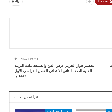
Pinterest
0
NEXT POST
ة
تحضير فواز الحربي درس الفن والطبيعة مادة التربية
الفنية الصف الثانى الابتدائي الفصل الدراسى الاول
1443 هـ
اقرأ لنفس الكاتب
يزة
عروض التحضير المميزة