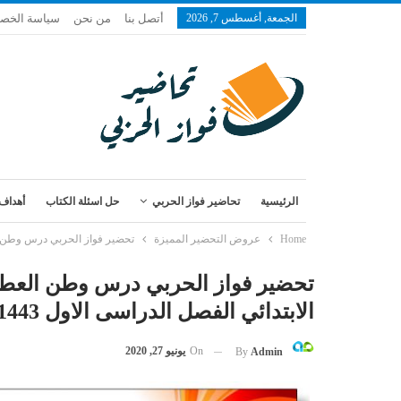
الجمعة, أغسطس 7, 2026
أتصل بنا
من نحن
سياسة الخص
الرئيسية
تحاضير فواز الحربي
حل اسئلة الكتاب
أهداف 
Home
عروض التحضير المميزة
تحضير فواز الحربي درس وطن العطاء
تحضير فواز الحربي درس وطن العطاء م
الابتدائي الفصل الدراسى الاول 1443 هـ
On
يونيو 27, 2020
By
Admin