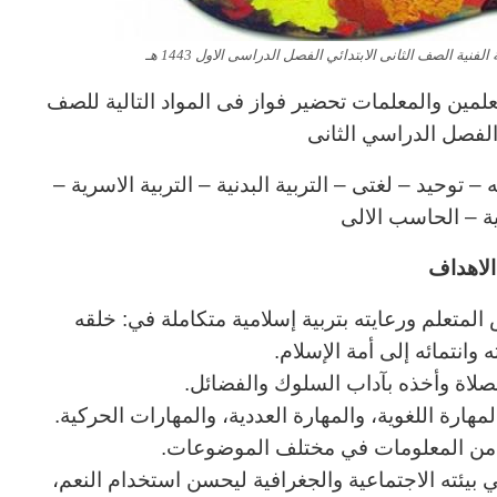
ية الصف الثانى الابتدائي الفصل الدراسى الاول 1443 هـ
لمين والمعلمات تحضير فواز فى المواد التالية للصف
ي الفصل الدراسي الثانى
توحيد – لغتى – التربية البدنية – التربية الاسرية –
نية – الحاسب الالى
لاهداف
المتعلم ورعايته بتربية إسلامية متكاملة في: خلقه
وانتمائه إلى أمة الإسلام.
لصلاة وأخذه بآداب السلوك والفضائل.
هارة اللغوية، والمهارة العددية، والمهارات الحركية.
ب من المعلومات في مختلف الموضوعات.
ي بيئته الاجتماعية والجغرافية ليحسن استخدام النعم،