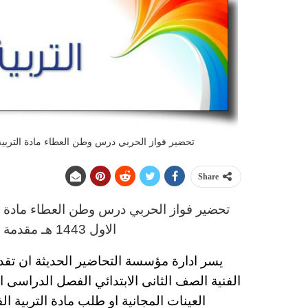
تحضير فواز الحربي درس وطن العطاء مادة التربية الفن
Share
تحضير فواز الحربي
د
رس
وطن العطاء مادة ال
الاول 1443 هـ
مقدمة م
يسر ادارة مؤسسة التحاضير الحديثة ان تق
الفنية
الصف الثانى الابتدائي
الفصل الدراسى الاول 43
العينات المجانية او طلب مادة التربية ال