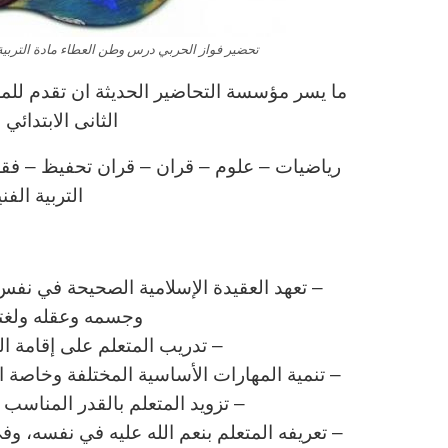
تحضير فواز الحربي درس وطن العطاء مادة التربية الفن
ما يسر مؤسسة التحاضير الحديثة ان تقدم للمع
الثانى الابتدائ
رياضيات – علوم – قران – قران تحفيظ – فقه – 
التربية الف
ا
– تعهد العقيدة الإسلامية الصحيحة في نفس 
وجسمه وعقله ولغته 
– تدريب المتعلم على إقامة ا
– تنمية المهارات الأساسية المختلفة وخاصة الم
– تزويد المتعلم بالقدر المناس
– تعريفه المتعلم بنعم الله عليه في نفسه، وف