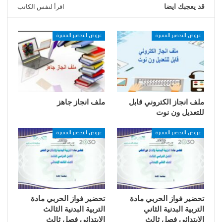
قد يعجبك ايضا
اقرأ لنفس الكاتب
عروض التحضير المميزة
عروض التحضير المميزة
ملف انجاز الكتروني قابل
ملف انجاز جاهز
للتعديل ون نوت
عروض التحضير المميزة
عروض التحضير المميزة
تحضير فواز الحربي مادة
تحضير فواز الحربي مادة
التربية البدنية الثاني
التربية البدنية الثالث
الابتدائي فصل ثالث
الابتدائي فصل ثالث