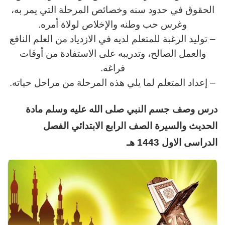
الحقوق في حدود سنه وخصائص المرحلة التي يمر به،
وغرس حب وطنه والإخلاص لولاة أمره.
– توليد الرغبة للمتعلم لديه في الازدياد من العلم النافع
والعمل الصالح، وتدريبه على الاستفادة من أوقات
فراغه.
– إعداد المتعلم لما يلي هذه المرحلة من مراحل حياته.
د
رس وصف جسم النبي صلى الله عليه وسلم مادة
الحديث والسيرة
الصف الرابع
الابتدائي
الفصل
الدراسى الاول 1443 هـ