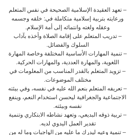
– تعهد العقيدة الإسلامية الصحيحة في نفس المتعلم
ورعايته بتربية إسلامية متكاملة في: خلقه وجسمه
وعقله ولغته وانتمائه إلى أمة الإسلام.
– تدريب المتعلم على إقامة الصلاة وأخذه بآداب
السلوك والفضائل.
– تنمية المهارات الأساسية المختلفة وخاصة المهارة
اللغوية، والمهارة العددية، والمهارات الحركية.
– تزويد المتعلم بالقدر المناسب من المعلومات في
مختلف الموضوعات.
– تعريفه المتعلم بنعم الله عليه في نفسه، وفي بيئته
الاجتماعية والجغرافية ليحسن استخدام النعم، وينفع
نفسه وبيئته.
– تربية ذوقه البديعي، وتعهد نشاطه الابتكاري وتنمية
تقدير العمل اليدوي لديه.
– تنمية وعيه ليدرك ما عليه من الواجبات وما له من