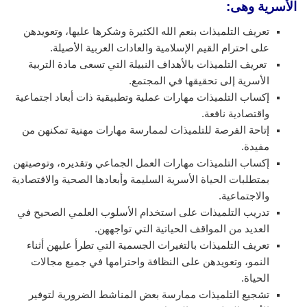
الأسرية وهى:
تعريف التلميذات بنعم الله الكثيرة وشكرها عليها، وتعويدهن
على احترام القيم الإسلامية والعادات العربية الأصيلة.
تعريف التلميذات بالأهداف النبيلة التي تسعى مادة التربية
الأسرية إلى تحقيقها في المجتمع.
إكساب التلميذات مهارات عملية وتطبيقية ذات أبعاد اجتماعية
واقتصادية نافعة.
إتاحة الفرصة للتلميذات لممارسة مهارات مهنية تمكنهن من
مفيدة.
إكساب التلميذات مهارات العمل الجماعي وتقديره، وتوصيتهن
بمتطلبات الحياة الأسرية السليمة وأبعادها الصحية والاقتصادية
والاجتماعية.
تدريب التلميذات على استخدام الأسلوب العلمي الصحيح في
العديد من المواقف الحياتية التي تواجههن.
تعريف التلميذات بالتغيرات الجسمية التي تطرأ عليهن أثناء
النمو، وتعويدهن على النظافة واحترامها في جميع مجالات
الحياة.
تشجيع التلميذات ممارسة بعض المناشط الضرورية لتوفير