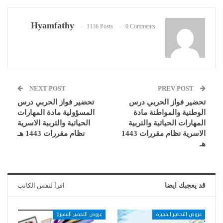
Hyamfathy
1136 Posts
0 Comments
NEXT POST
PREV POST
تحضير فواز الحربي درس
تحضير فواز الحربي درس
الوطنية والمواطنة مادة
المسؤولية مادة المهارات
المهارات الحياتية والتربية
الحياتية والتربية الاسرية
الاسرية نظام مقررات 1443
نظام مقررات 1443 هـ
هـ
قد يعجبك ايضا
اقرأ لنفس الكاتب
عروض التحضير المميزة
عروض التحضير المميزة