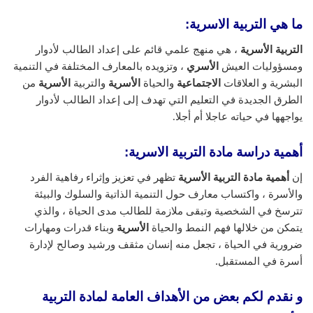
ما هي التربية الاسرية:
التربية الأسرية
، هي منهج علمي قائم على إعداد الطالب لأدوار
ومسؤوليات العيش
الأسري
، وتزويده بالمعارف المختلفة في التنمية
البشرية و العلاقات
الاجتماعية
والحياة
الأسرية
والتربية
الأسرية
من
الطرق الجديدة في التعليم التي تهدف إلى إعداد الطالب لأدوار
يواجهها في حياته عاجلا أم أجلا.
أهمية دراسة مادة التربية الاسرية:
إن
أهمية مادة التربية الأسرية
تظهر في تعزيز وإثراء رفاهية الفرد
والأسرة ، واكتساب معارف حول التنمية الذاتية والسلوك والبيئة
تترسخ في الشخصية وتبقى ملازمة للطالب مدى الحياة ، والذي
يتمكن من خلالها فهم النمط والحياة
الأسرية
وبناء قدرات ومهارات
ضرورية في الحياة ، تجعل منه إنسان مثقف ورشيد وصالح لإدارة
أسرة في المستقبل.
و نقدم لكم بعض من الأهداف العامة لمادة التربية