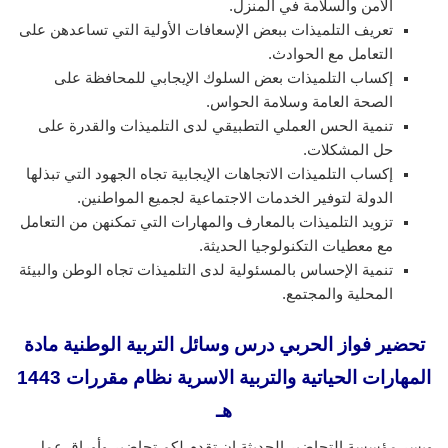
الأمن والسلامة في المنزل.
تعريف التلميذات ببعض الإسعافات الأولية التي تساعدهن على
التعامل مع الحوادث.
إكساب التلميذات بعض السلوك الإيجابي للمحافظة على
الصحة العامة وسلامة الحواس.
تنمية الحس العملي التطبيقي لدى التلميذات والقدرة على
حل المشكلات.
إكساب التلميذات الاتجاهات الإيجابية تجاه الجهود التي تبذلها
الدولة لتوفير الخدمات الاجتماعية لجميع المواطنين.
تزويد التلميذات بالمعارف والمهارات التي تمكنهن من التعامل
مع معطيات التكنولوجيا الحديثة.
تنمية الإحساس بالمسئولية لدى التلميذات تجاه الوطن والبيئة
المحلية والمجتمع.
تحضير فواز الحربي درس وسائل التربية الوطنية
مادة
المهارات الحياتية والتربية الاسرية نظام مقررات 1443
هـ
ويسر مؤسسة التحاضير الحديثة ان تقدم لكم تحاضير وأوراق عمل