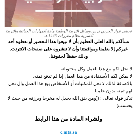
تحضير فواز الحربي درس وسائل التربية الوطنية مادة المهارات الحياتية والتربية
الاسرية نظام مقررات 1443 هـ
نسألكم بالله العلي العظيم بأن لا تبيعوا هذا التحضير أو تعطوه أحد
غيركم إلا بعلمنا وموافقتنا وأن لا تنشروه على صفحات الانترنت.
وذلك حفظاً لحقوقنا.
لا نحل لكم بيع هذا العمل وكل محتوياته.
لا يمكن لكم الأستفادة من هذا العمل إذا لم تدفع ثمنه.
بالاضافة لذلك لا نحل للمكتبات أو الأشخاص بيع هذا العمل وال نحل
لهم ثمنه بدون علمنا.
تذكر قوله تعالى : ((ومن يتق الله يجعل له مخرجا ويرزقه من حيث لا
يحتسب)
ولشراء المادة من هذا الرابط
c.mta.sa