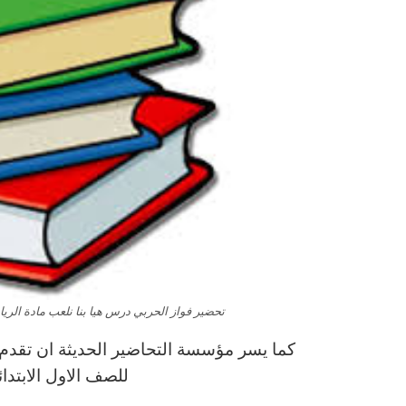
تحضير فواز الحربي درس هيا بنا نلعب مادة الرياضيا
كما يسر مؤسسة التحاضير الحديثة ان تقدم ل
للصف الاول الابتد