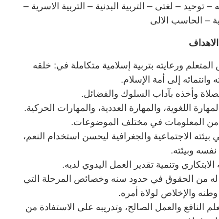
توحيد – لغتى – التربية البدنية – التربية الاسرية –
نية – الحاسب الالى
لاهداف
المتعلم ورعايته بتربية إسلامية متكاملة في: خلقه
وانتمائه إلى أمة الإسلام.
لصلاة وأخذه بآداب السلوك والفضائل.
هارة اللغوية، والمهارة العددية، والمهارات الحركية.
ب من المعلومات في مختلف الموضوعات.
ي بيئته الاجتماعية والجغرافية ليحسن استخدام النعم،
نفسه وبيئته.
الابتكاري وتنمية تقدير العمل اليدوي لديه.
ا له من الحقوق في حدود سنه وخصائص المرحلة التي
نه والإخلاص لولاة أمره.
لعلم النافع والعمل الصالح، وتدريبه على الاستفادة من