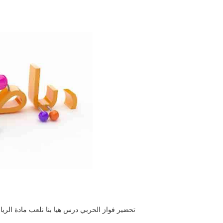
تحضير فواز الحربي درس هيا بنا نلعب مادة الرياضيا