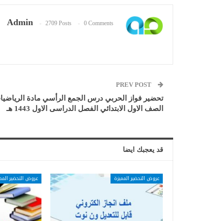
Admin
2709 Posts
0 Comments
PREV POST
تحضير فواز الحربي درس الجمع الرأسي مادة الرياضيا
الصف الاول الابتدائي الفصل الدراسى الاول 1443 هـ
قد يعجبك ايضا
عروض التحضير المميزة
عروض التحضير المم