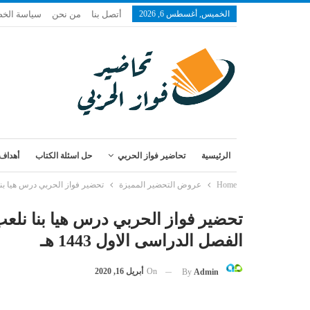
الخميس, أغسطس 6, 2026
أتصل بنا
من نحن
سياسة الخ
الرئيسية
تحاضير فواز الحربي
حل اسئلة الكتاب
أهداف 
Home
عروض التحضير المميزة
تحضير فواز الحربي درس هيا بنا نل
تحضير فواز الحربي درس هيا بنا نلعب
الفصل الدراسى الاول 1443 هـ
On
أبريل 16, 2020
By
Admin