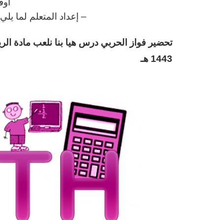
أوق
– إعداد المتعلم لما يل
تحضير فواز الحربي درس هيا بنا نلعب مادة الر
1443 هـ