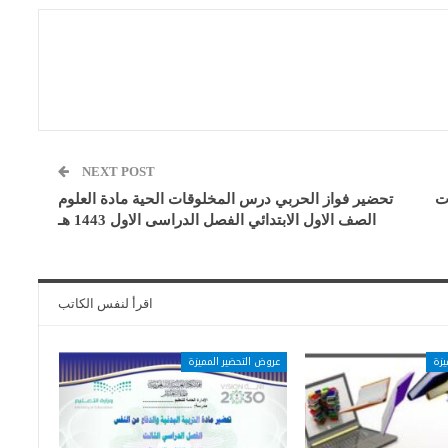
NEXT POST
ت
تحضير فواز الحربي درس المخلوقات الحية مادة العلوم
الصف الاول الابتدائي الفصل الدراسى الاول 1443 هـ
اقرأ لنفس الكاتب
يزة
عروض التحضير المميزة