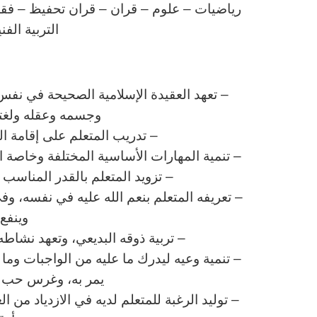
رياضيات – علوم – قران – قران تحفيظ – فقه – 
التربية الف
ا
– تعهد العقيدة الإسلامية الصحيحة في نفس 
وجسمه وعقله ولغته 
– تدريب المتعلم على إقامة ا
– تنمية المهارات الأساسية المختلفة وخاصة الم
– تزويد المتعلم بالقدر المناس
– تعريفه المتعلم بنعم الله عليه في نفسه، وف
وينفع 
– تربية ذوقه البديعي، وتعهد نشاطه 
– تنمية وعيه ليدرك ما عليه من الواجبات وم
يمر به، وغرس حب وط
– توليد الرغبة للمتعلم لديه في الازدياد من ا