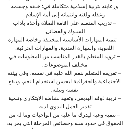
ورعايته بتربية إسلامية متكاملة في: خلقه وجسمه
وعقله ولغته وانتمائه إلى أمة الإسلام.
– تدريب المتعلم على إقامة الصلاة وأخذه بآداب
السلوك والفضائل.
– تنمية المهارات الأساسية المختلفة وخاصة المهارة
اللغوية، والمهارة العددية، والمهارات الحركية.
– تزويد المتعلم بالقدر المناسب من المعلومات في
مختلف الموضوعات.
– تعريفه المتعلم بنعم الله عليه في نفسه، وفي بيئته
الاجتماعية والجغرافية ليحسن استخدام النعم، وينفع
نفسه وبيئته.
– تربية ذوقه البديعي، وتعهد نشاطه الابتكاري وتنمية
تقدير العمل اليدوي لديه.
– تنمية وعيه ليدرك ما عليه من الواجبات وما له من
الحقوق في حدود سنه وخصائص المرحلة التي يمر به،