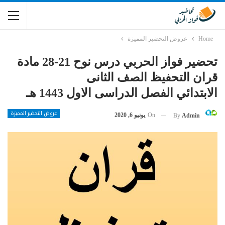
Home
عروض التحضير المميزة
تحضير فواز الحربي درس نوح 21-28 مادة
قران التحفيظ الصف الثانى
الابتدائي الفصل الدراسى الاول 1443 هـ
عروض التحضير المميزة
On
يونيو 6, 2020
By
Admin