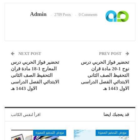
Admin
2709 Posts
0 Comments
NEXT POST
PREV POST
تحضير فواز الحربي درس
تحضير فواز الحربي درس
نوح 1-20 مادة قران
المعارج 1-18 مادة قران
التحفيظ الصف الثانى
التحفيظ الصف الثانى
الابتدائي الفصل الدراسى
الابتدائي الفصل الدراسى
الاول 1443 هـ
الاول 1443 هـ
قد يعجبك ايضا
اقرأ لنفس الكاتب
عروض التحضير المميزة
عروض التحضير المميزة