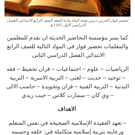
تحضير فواز الحربي درس نعمة الماء مادة الفقة الصف الرابع الابتدائي الفصل
الدراسى الاول 1443 هـ
كما يسر مؤسسة التحاضير الحديثة ان تقدم للمعلمين
والمعلمات تحضير فواز فى المواد التالية للصف الرابع
الابتدائي الفصل الدراسي الثانى
الرياضيات – علوم – اجتماعيات – قران تحفيظ – فقه
– توحيد – حديث – لغتى – التربية الاسرية – التربية
البدنية – التربية الفنية – قران وتجويدة – حاسب الالى
– وي كان – سمارت كلاس – جيت ريدي
الاهداف
– تعهد العقيدة الإسلامية الصحيحة في نفس المتعلم
ورعايته بتربية إسلامية متكاملة في: خلقه وجسمه