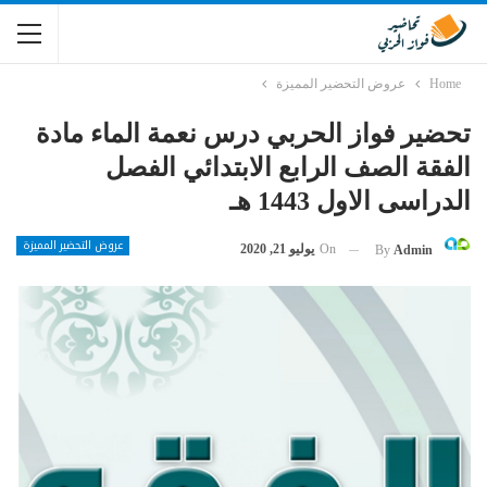
Home
عروض التحضير المميزة
تحضير فواز الحربي درس نعمة الماء مادة
الفقة الصف الرابع الابتدائي الفصل
الدراسى الاول 1443 هـ
عروض التحضير المميزة
On
يوليو 21, 2020
By
Admin