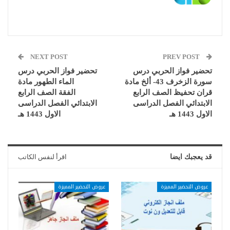
NEXT POST
PREV POST
تحضير فواز الحربي درس
تحضير فواز الحربي درس
سورة الزخرف 43- ألخ مادة
الماء الطهور مادة
قران تحفيظ الصف الرابع
الفقة الصف الرابع
الابتدائي الفصل الدراسى
الابتدائي الفصل الدراسى
الاول 1443 هـ
الاول 1443 هـ
قد يعجبك ايضا
اقرأ لنفس الكاتب
عروض التحضير المميزة
عروض التحضير المميزة