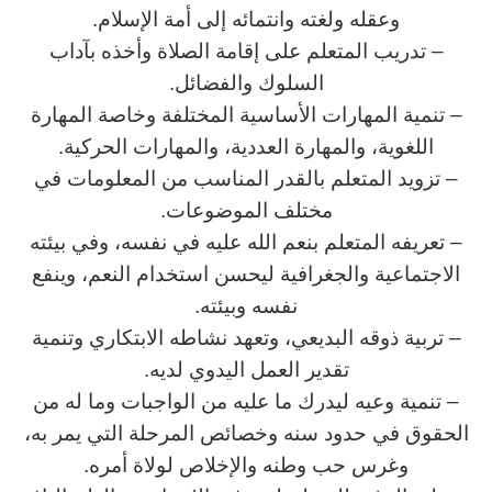
وعقله ولغته وانتمائه إلى أمة الإسلام.
– تدريب المتعلم على إقامة الصلاة وأخذه بآداب
السلوك والفضائل.
– تنمية المهارات الأساسية المختلفة وخاصة المهارة
اللغوية، والمهارة العددية، والمهارات الحركية.
– تزويد المتعلم بالقدر المناسب من المعلومات في
مختلف الموضوعات.
– تعريفه المتعلم بنعم الله عليه في نفسه، وفي بيئته
الاجتماعية والجغرافية ليحسن استخدام النعم، وينفع
نفسه وبيئته.
– تربية ذوقه البديعي، وتعهد نشاطه الابتكاري وتنمية
تقدير العمل اليدوي لديه.
– تنمية وعيه ليدرك ما عليه من الواجبات وما له من
الحقوق في حدود سنه وخصائص المرحلة التي يمر به،
وغرس حب وطنه والإخلاص لولاة أمره.