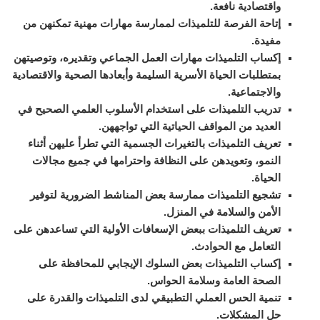
واقتصادية نافعة.
إتاحة الفرصة للتلميذات لممارسة مهارات مهنية تمكنهن من
مفيدة.
إكساب التلميذات مهارات العمل الجماعي وتقديره، وتوصيتهن
بمتطلبات الحياة الأسرية السليمة وأبعادها الصحية والاقتصادية
والاجتماعية.
تدريب التلميذات على استخدام الأسلوب العلمي الصحيح في
العديد من المواقف الحياتية التي تواجههن.
تعريف التلميذات بالتغيرات الجسمية التي تطرأ عليهن أثناء
النمو، وتعويدهن على النظافة واحترامها في جميع مجالات
الحياة.
تشجيع التلميذات ممارسة بعض المناشط الضرورية لتوفير
الأمن والسلامة في المنزل.
تعريف التلميذات ببعض الإسعافات الأولية التي تساعدهن على
التعامل مع الحوادث.
إكساب التلميذات بعض السلوك الإيجابي للمحافظة على
الصحة العامة وسلامة الحواس.
تنمية الحس العملي التطبيقي لدى التلميذات والقدرة على
حل المشكلات.