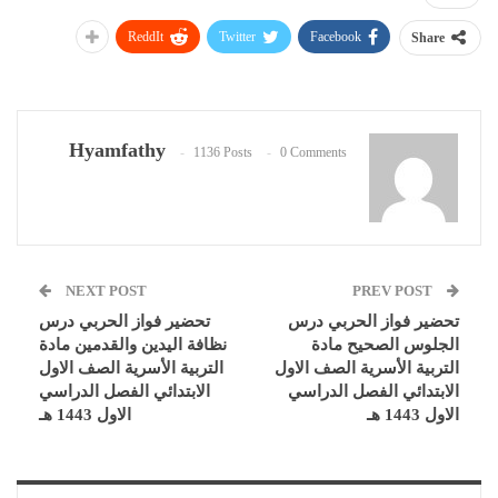
ReddIt
Twitter
Facebook
Share
Hyamfathy
1136 Posts
0 Comments
NEXT POST
PREV POST
تحضير فواز الحربي درس
تحضير فواز الحربي درس
الجلوس الصحيح مادة
نظافة اليدين والقدمين مادة
التربية الأسرية الصف الاول
التربية الأسرية الصف الاول
الابتدائي الفصل الدراسي
الابتدائي الفصل الدراسي
الاول 1443 هـ
الاول 1443 هـ