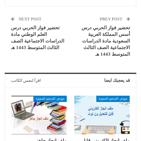
NEXT POST
PREV POST
تحضير فواز الحربي درس
تحضير فواز الحربي درس
أسس المملكة العربية
العلم الوطني مادة
السعودية مادة الدراسات
الدراسات الاجتماعية الصف
الاجتماعية الصف الثالث
الثالث المتوسط 1443 هـ
المتوسط 1443 هـ
قد يعجبك ايضا
اقرأ لنفس الكاتب
عروض التحضير المميزة
عروض التحضير المميزة
ملف انجاز الكتروني قابل
ملف انجاز جاهز