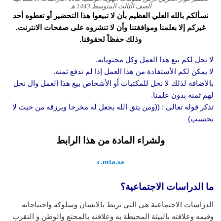
الصف الثالث المتوسط 1443 هـ
نسألكم بالله العلي العظيم بأن لا تبيعوا هذا التحضير أو تعطوه أحد
غيركم إلا بعلمنا وموافقتنا وأن لا تنشروه على صفحات الانترنت.
وذلك حفظاً لحقوقنا.
لا نحل لكم بيع هذا العمل وكل محتوياته.
لا يمكن لكم الأستفادة من هذا العمل إذا لم تدفع ثمنه.
بالاضافة لذلك لا نحل للمكتبات أو الأشخاص بيع هذا العمل وال نحل
لهم ثمنه بدون علمنا.
تذكر قوله تعالى : ((ومن يتق الله يجعل له مخرجا ويرزقه من حيث لا
يحتسب)
ولشراء المادة من هذا الرابط
c.mta.sa
ما الدراسات الاجتماعية؟
الدراسات الاجتماعية هي التي تربط بالانسان وسلوكه واحتياجاته
وقيمه وعلاقته بالبيئة المحيطة به وعلاقته بالمجتع والوطن و التقرب