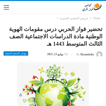
Home
عروض التحضير المميزة
تحضير فواز الحربي درس مقومات الهوية
الوطنية مادة الدراسات الاجتماعية الصف
الثالث المتوسط 1443 هـ
عروض التحضير المميزة
On
يوليو 13, 2021
By
Hyamfathy