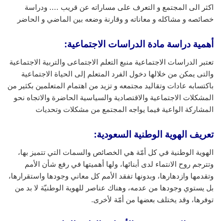
اكثر الى المجتمع و التعرف على مساراته عن قريب …. ودراسة
خصائصه و مشاكله و معاناته و وقارنة وضعه بين الماضي و الحاضر
أهمية دراسة مادة الدراسات الاجتماعية:
تعتبر الدراسات الاجتماعية منبع التعلم الاجتماعى والتربية الاجتماعية
والتى يمكن من خلالها دخول الفرد المتعلم إلى الحياة الاجتماعية
باكتسابه عادات وتقاليد مجتمعه و تزيد من اهتمام المتعلمين بكثير من
المشكلات الاجتماعية والاقتصادية والسياسية الحاضرة والاتجاه نحو
المشاركة الواعية فيما يواجه المجتمع من مشكلات وتحديات
تعريف الهوية الوطنية السعودية
:
الهوية الوطنية في كل أمّة هي الخصائص والسمات التي تتميز بها،
وتترجم روح الانتماء لدى أبنائها، ولها أهميتها في رفع شأن الأمم
وتقدمها وازدهارها، وبدونها تفقد الأمم كل معاني وجودها واستقرارها،
بل يستوي وجودها من عدمه، وهناك عناصر للهوية الوطنيّة لا بد من
توفرها، وقد يختلف بعضها من أمّة لأخرى.