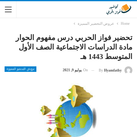
Home
عروض التحضير المميزة
تحضير فواز الحربي درس مفهوم الحوار
مادة الدراسات الاجتماعية الصف الأول
المتوسط 1443 هـ
عروض التحضير المميزة
On
يوليو 9, 2021
By
Hyamfathy