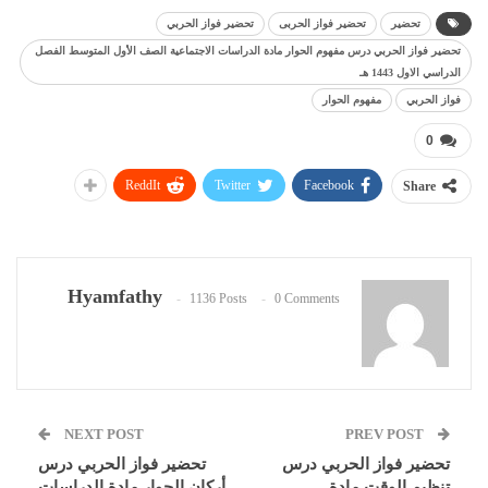
تحضير
تحضير فواز الحربى
تحضير فواز الحربي
تحضير فواز الحربي درس مفهوم الحوار مادة الدراسات الاجتماعية الصف الأول المتوسط الفصل
الدراسي الاول 1443 هـ
فواز الحربي
مفهوم الحوار
0
ReddIt
Twitter
Facebook
Share
Hyamfathy
1136 Posts
0 Comments
NEXT POST
PREV POST
تحضير فواز الحربي درس
تحضير فواز الحربي درس
تنظيم الوقت مادة
أركان الحوار مادة الدراسات