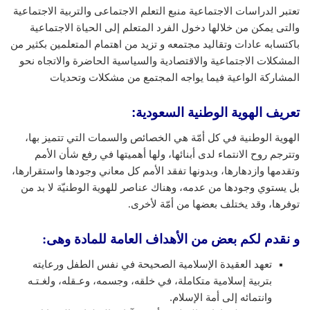
تعتبر الدراسات الاجتماعية منبع التعلم الاجتماعى والتربية الاجتماعية
والتى يمكن من خلالها دخول الفرد المتعلم إلى الحياة الاجتماعية
باكتسابه عادات وتقاليد مجتمعه و تزيد من اهتمام المتعلمين بكثير من
المشكلات الاجتماعية والاقتصادية والسياسية الحاضرة والاتجاه نحو
المشاركة الواعية فيما يواجه المجتمع من مشكلات وتحديات
تعريف الهوية الوطنية السعودية
:
الهوية الوطنية في كل أمّة هي الخصائص والسمات التي تتميز بها،
وتترجم روح الانتماء لدى أبنائها، ولها أهميتها في رفع شأن الأمم
وتقدمها وازدهارها، وبدونها تفقد الأمم كل معاني وجودها واستقرارها،
بل يستوي وجودها من عدمه، وهناك عناصر للهوية الوطنيّة لا بد من
توفرها، وقد يختلف بعضها من أمّة لأخرى.
و نقدم لكم بعض من الأهداف العامة للمادة وهى:
تعهد العقيدة الإسلامية الصحيحة في نفس الطفل ورعايته
بتربية إسلامية متكاملة، في خلقه، وجسمه، وعـقله، ولغـتـه
وانتمائه إلى أمة الإسلام.