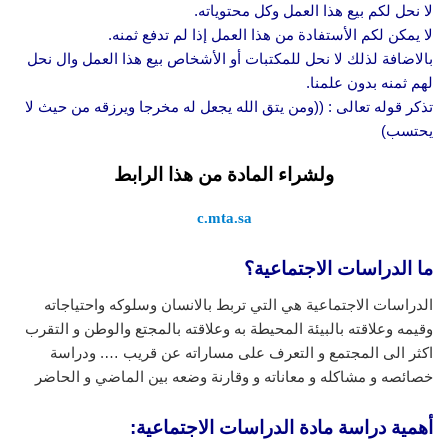
لا نحل لكم بيع هذا العمل وكل محتوياته.
لا يمكن لكم الأستفادة من هذا العمل إذا لم تدفع ثمنه.
بالاضافة لذلك لا نحل للمكتبات أو الأشخاص بيع هذا العمل وال نحل
لهم ثمنه بدون علمنا.
تذكر قوله تعالى : ((ومن يتق الله يجعل له مخرجا ويرزقه من حيث لا
يحتسب)
ولشراء المادة من هذا الرابط
c.mta.sa
ما الدراسات الاجتماعية؟
الدراسات الاجتماعية هي التي تربط بالانسان وسلوكه واحتياجاته
وقيمه وعلاقته بالبيئة المحيطة به وعلاقته بالمجتع والوطن و التقرب
اكثر الى المجتمع و التعرف على مساراته عن قريب …. ودراسة
خصائصه و مشاكله و معاناته و وقارنة وضعه بين الماضي و الحاضر
أهمية دراسة مادة الدراسات الاجتماعية: