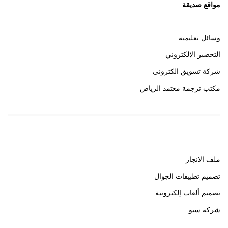
مواقع صديقة
وسائل تعليمية
التحضير الالكتروني
شركة تسويق الكتروني
مكتب ترجمة معتمد الرياض
روابط هامة
ملف الانجاز
تصميم تطبيقات الجوال
تصميم ألعاب إلكترونية
شركة سيو