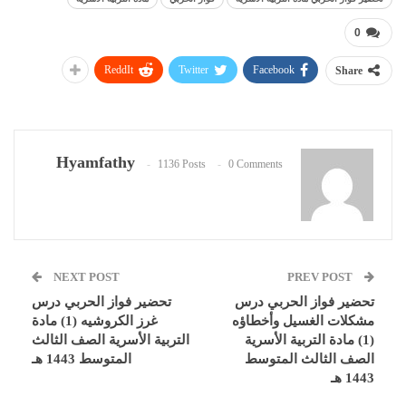
0
ReddIt
Twitter
Facebook
Share
Hyamfathy
1136 Posts
0 Comments
NEXT POST
PREV POST
تحضير فواز الحربي درس
تحضير فواز الحربي درس
مشكلات الغسيل وأخطاؤه
غرز الكروشيه (1) مادة
(1) مادة التربية الأسرية
التربية الأسرية الصف الثالث
الصف الثالث المتوسط
المتوسط 1443 هـ
1443 هـ