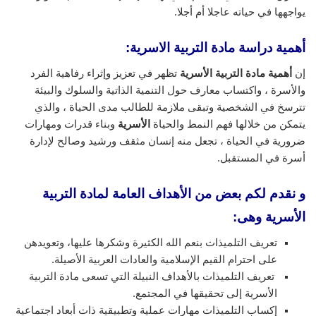
يواجهها في حياته عاجلا أم أجلا.
أهمية دراسة مادة التربية الاسرية:
إن
أهمية مادة التربية الأسرية
تظهر في تعزيز وإثراء رفاهية الفرد
والأسرة ، واكتساب معارف حول التنمية الذاتية والسلوك والبيئة
تترسخ في الشخصية وتبقى ملازمة للطالب مدى الحياة ، والذي
يتمكن من خلالها فهم النمط والحياة
الأسرية
وبناء قدرات ومهارات
ضرورية في الحياة ، تجعل منه إنسان مثقف ورشيد وصالح لإدارة
أسرة في المستقبل.
و نقدم لكم بعض من الأهداف العامة لمادة التربية
الأسرية وهى:
تعريف التلميذات بنعم الله الكثيرة وشكرها عليها، وتعويدهن
على احترام القيم الإسلامية والعادات العربية الأصيلة.
تعريف التلميذات بالأهداف النبيلة التي تسعى مادة التربية
الأسرية إلى تحقيقها في المجتمع.
إكساب التلميذات مهارات عملية وتطبيقية ذات أبعاد اجتماعية