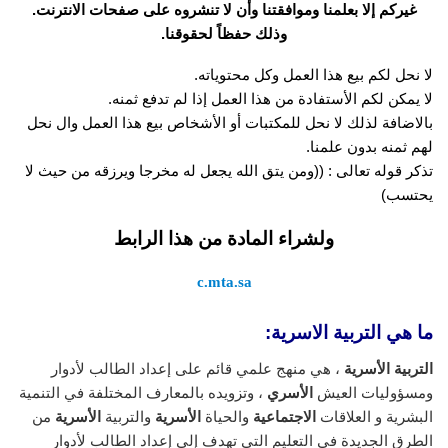
غيركم إلا بعلمنا وموافقتنا وأن لا تنشروه على صفحات الانترنت.
وذلك حفظاً لحقوقنا.
لا نحل لكم بيع هذا العمل وكل محتوياته.
لا يمكن لكم الأستفادة من هذا العمل إذا لم تدفع ثمنه.
بالاضافة لذلك لا نحل للمكتبات أو الأشخاص بيع هذا العمل وال نحل
لهم ثمنه بدون علمنا.
تذكر قوله تعالى : ((ومن يتق الله يجعل له مخرجا ويرزقه من حيث لا
يحتسب)
ولشراء المادة من هذا الرابط
c.mta.sa
ما هي التربية الاسرية:
التربية الأسرية
، هي منهج علمي قائم على إعداد الطالب لأدوار
ومسؤوليات العيش
الأسري
، وتزويده بالمعارف المختلفة في التنمية
البشرية و العلاقات
الاجتماعية
والحياة
الأسرية
والتربية
الأسرية
من
الطرق الجديدة في التعليم التي تهدف إلى إعداد الطالب لأدوار