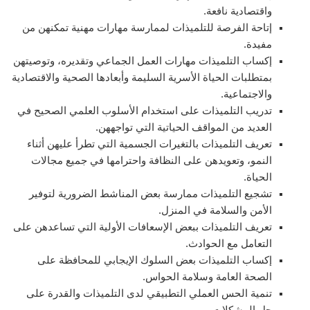
واقتصادية نافعة.
إتاحة الفرصة للتلميذات لممارسة مهارات مهنية تمكنهن من
مفيدة.
إكساب التلميذات مهارات العمل الجماعي وتقديره، وتوصيتهن
بمتطلبات الحياة الأسرية السليمة وأبعادها الصحية والاقتصادية
والاجتماعية.
تدريب التلميذات على استخدام الأسلوب العلمي الصحيح في
العديد من المواقف الحياتية التي تواجههن.
تعريف التلميذات بالتغيرات الجسمية التي تطرأ عليهن أثناء
النمو، وتعويدهن على النظافة واحترامها في جميع مجالات
الحياة.
تشجيع التلميذات ممارسة بعض المناشط الضرورية لتوفير
الأمن والسلامة في المنزل.
تعريف التلميذات ببعض الإسعافات الأولية التي تساعدهن على
التعامل مع الحوادث.
إكساب التلميذات بعض السلوك الإيجابي للمحافظة على
الصحة العامة وسلامة الحواس.
تنمية الحس العملي التطبيقي لدى التلميذات والقدرة على
حل المشكلات.