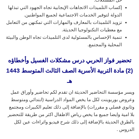
إكساب التلميذات الاتجاهات الإيجابية تجاه الجهود التي تبذلها
الدولة لتوفير الخدمات الاجتماعية لجميع المواطنين.
تزويد التلميذات بالمعارف والمهارات التي تمكنهن من التعامل
مع معطيات التكنولوجيا الحديثة.
تنمية الإحساس بالمسئولية لدى التلميذات تجاه الوطن والبيئة
المحلية والمجتمع.
تحضير فواز الحربي درس مشكلات الغسيل وأخطاؤه
(2) مادة التربية الأسرية الصف الثالث المتوسط 1443
هـ
ويسر مؤسسة التحاضير الحديثة ان تقدم لكم تحاضير وأوراق عمل
وعروض بوربوينت لكل ما يخص المواد الدراسية (ابتدائي ومتوسط
وثانوي فصلي و مقررات) بالإضافة إلى ذلك تعليم الكبيرات ومجتمع
بلا امية وايضا جميع ما يخص رياض الاطفال اكثر من طريقة للتحضير
بالطرق الحديثة بالإضافة إلى ذلك شرح فيديو واثراءات عين لكل
الدروس .