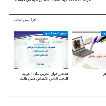
الدراسات الاجتماعية الصف السادس الابتدائي 1443 هـ
اقرأ لنفس الكاتب
يزة
عروض التحضير المميزة
ز
تحضير فواز الحربي مادة التربية
البدنية الثاني الابتدائي فصل ثالث