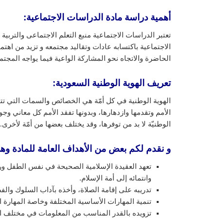
أهمية دراسة مادة الدراسات الاجتماعية:
تعتبر الدراسات الاجتماعية منبع التعلم الاجتماعى والتربية
الاجتماعية باكتسابه عادات وتقاليد مجتمعه و تزيد من اهتم
الحاضرة والاتجاه نحو المشاركة الواعية فيما يواجه المج
تعريف الهوية الوطنية السعودية
:
الهوية الوطنية في كل أمّة هي الخصائص والسمات التي تتميز
الأمم وتقدمها وازدهارها، وبدونها تفقد الأمم كل معاني و
الوطنيّة لا بد من توفرها، وقد يختلف بعضها من أمّة لأخرى.
و نقدم لكم بعض من الأهداف العامة للمادة وه
تعهد العقيدة الإسلامية الصحيحة في نفس الطفل ورعا
وانتمائه إلى أمة الإسلام.
تدريبه على إقامة الصلاة، وأخذه بآداب السلوك والف
تنمية المهارات الأساسية المختلفة وخاصة المهارة ال
تزويده بالقدر المناسب من المعلومات في مختلف 