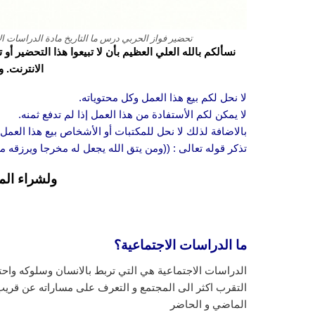
تحضير فواز الحربي درس ما التاريخ مادة الدراسات الاجتم
نسألكم بالله العلي العظيم بأن لا تبيعوا هذا التحضير أ
الانترنت. 
لا نحل لكم بيع هذا العمل وكل محتوياته.
لا يمكن لكم الأستفادة من هذا العمل إذا لم تدفع ثمنه.
بالاضافة لذلك لا نحل للمكتبات أو الأشخاص بيع هذا العمل 
تذكر قوله تعالى : ((ومن يتق الله يجعل له مخرجا ويرزقه
ولشراء الم
ما الدراسات الاجتماعية؟
الدراسات الاجتماعية هي التي تربط بالانسان وسلوكه واحتيا
التقرب اكثر الى المجتمع و التعرف على مساراته عن قريب
الماضي و الحاضر