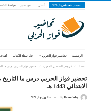
السبت, أغسطس 8, 2026
أتصل بنا
من نحن
سياسة الخص
الرئيسية
تحاضير فواز الحربي
حل اسئلة الكتاب
أهداف 
Home
عروض التحضير المميزة
تحضير فواز الحربي درس ما التاريخ
تحضير فواز الحربي درس ما التاريخ 
الابتدائي 1443 هـ
On
يوليو 6, 2021
By
Hyamfathy