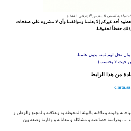
اعية الصف السادس الابتدائي 1443 هـ
و تعطوه أحد غيركم إلا بعلمنا وموافقتنا وأن لا تنشروه على صفحات
وذلك حفظاً لحقوقنا.
وال نحل لهم ثمنه بدون علمنا.
 من حيث لا يحتسب)
ادة من هذا الرابط
c.mta.sa
جاته وقيمه وعلاقته بالبيئة المحيطة به وعلاقته بالمجتع والوطن و
 …. ودراسة خصائصه و مشاكله و معاناته و وقارنة وضعه بين