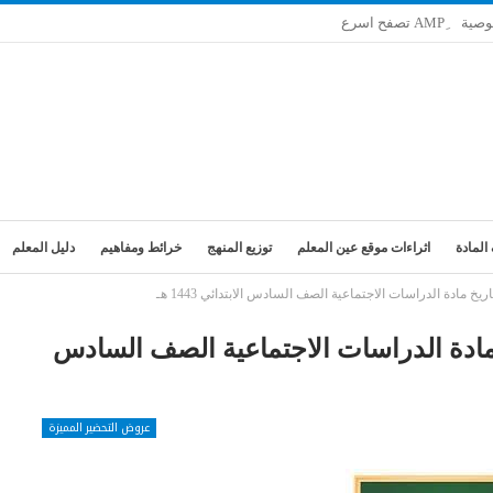
وصية
المادة
اثراءات موقع عين المعلم
توزيع المنهج
خرائط ومفاهيم
دليل المعلم
 مادة الدراسات الاجتماعية الصف السادس الابتدائي 1443 هـ
مادة الدراسات الاجتماعية الصف السادس
عروض التحضير المميزة