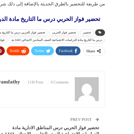
من طريقة للتحضير بالطرق الحديثة بالإضافة إلى ذلك شرح
تحضير فواز الحربي درس ما التاريخ مادة الدراس
تحضير
تحضير فواز الحربى
تحضير فواز الحربي درس ما التاريخ مادة
درس ما التاريخ مادة الدراسات الاجتماعية الصف السادس الابتدائي 1443 هـ
فواز
ReddIt
Twitter
Facebook
Share
amfathy
1136 Posts
0 Comments
PREV POST
تحضير فواز الحربي درس المناطق الادارية مادة