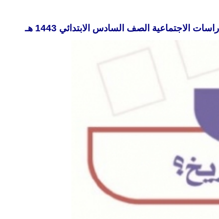
ات الاجتماعية الصف السادس الابتدائي 1443 هـ