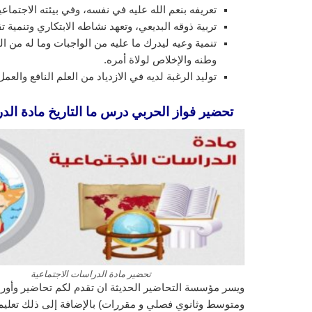
تعريفه بنعم الله عليه في نفسه، وفي بيئته الاجتماع
تربية ذوقه البديعي، وتعهد نشاطه الابتكاري وتنمية تق
تنمية وعيه ليدرك ما عليه من الواجبات وما له من
وطنه والإخلاص لولاة أمره.
توليد الرغبة لديه في الازدياد من العلم النافع والع
تحضير فواز الحربي درس ما التاريخ مادة الدراس
تحضير مادة الدراسات الاجتماعية
ويسر مؤسسة التحاضير الحديثة ان تقدم لكم تحاضير وأورا
ومتوسط وثانوي فصلي و مقررات) بالإضافة إلى ذلك تعليم ا