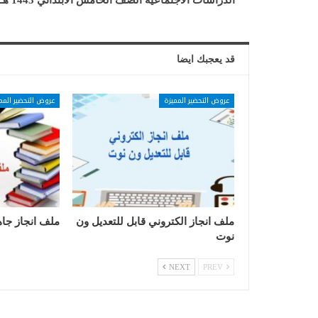
الدراسات الاجتماعية الصف الخامس الابتدائي 1443 هـ
قد يعجبك ايضا
عروض التحضير المميزة
عروض التحضير المم
ملف انجاز الكتروني قابل للتعديل ون
ملف انجاز جاه
نوت
NEXT
PREV