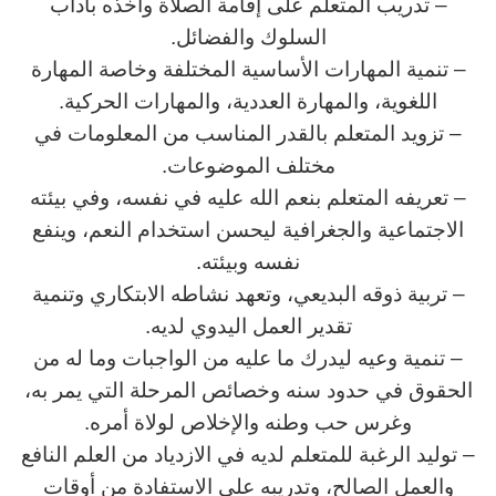
– تدريب المتعلم على إقامة الصلاة وأخذه بآداب
السلوك والفضائل.
– تنمية المهارات الأساسية المختلفة وخاصة المهارة
اللغوية، والمهارة العددية، والمهارات الحركية.
– تزويد المتعلم بالقدر المناسب من المعلومات في
مختلف الموضوعات.
– تعريفه المتعلم بنعم الله عليه في نفسه، وفي بيئته
الاجتماعية والجغرافية ليحسن استخدام النعم، وينفع
نفسه وبيئته.
– تربية ذوقه البديعي، وتعهد نشاطه الابتكاري وتنمية
تقدير العمل اليدوي لديه.
– تنمية وعيه ليدرك ما عليه من الواجبات وما له من
الحقوق في حدود سنه وخصائص المرحلة التي يمر به،
وغرس حب وطنه والإخلاص لولاة أمره.
– توليد الرغبة للمتعلم لديه في الازدياد من العلم النافع
والعمل الصالح، وتدريبه على الاستفادة من أوقات