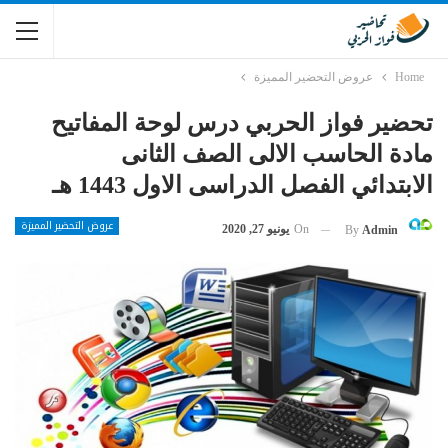
Home
عروض التحضير المميزة
تحضير فواز الحربي درس لوحة المفاتيح
مادة الحاسب الالى الصف الثانى
الابتدائي الفصل الدراسى الاول 1443 هـ
عروض التحضير المميزة
On
يونيو 27, 2020
By
Admin