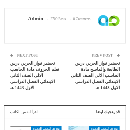
Admin
2709 Posts
0 Comments
NEXT POST
PREV POST
تحضير فواز الحربي درس
تحضير فواز الحربي درس
الطابعة والماسح مادة
تعلم الحروف مادة الحاسب
الحاسب الالى الصف الثانى
الالى الصف الثانى
الابتدائي الفصل الدراسى
الابتدائي الفصل الدراسى
الاول 1443 هـ
الاول 1443 هـ
قد يعجبك ايضا
اقرأ لنفس الكاتب
عروض التحضير المميزة
عروض التحضير المميزة