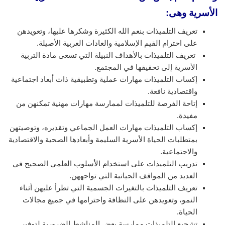
الأسرية وهى:
تعريف التلميذات بنعم الله الكثيرة وشكرها عليها، وتعويدهن
على احترام القيم الإسلامية والعادات العربية الأصيلة.
تعريف التلميذات بالأهداف النبيلة التي تسعى مادة التربية
الأسرية إلى تحقيقها في المجتمع.
إكساب التلميذات مهارات عملية وتطبيقية ذات أبعاد اجتماعية
واقتصادية نافعة.
إتاحة الفرصة للتلميذات لممارسة مهارات مهنية تمكنهن من
مفيدة.
إكساب التلميذات مهارات العمل الجماعي وتقديره، وتوصيتهن
بمتطلبات الحياة الأسرية السليمة وأبعادها الصحية والاقتصادية
والاجتماعية.
تدريب التلميذات على استخدام الأسلوب العلمي الصحيح في
العديد من المواقف الحياتية التي تواجههن.
تعريف التلميذات بالتغيرات الجسمية التي تطرأ عليهن أثناء
النمو، وتعويدهن على النظافة واحترامها في جميع مجالات
الحياة.
تشجيع التلميذات ممارسة بعض المناشط الضرورية لتوفير