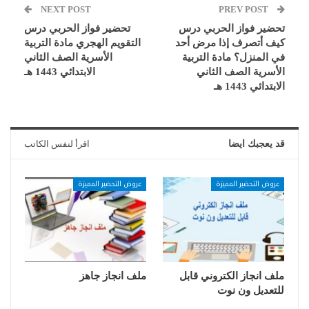
NEXT POST
PREV POST
تحضير فواز الحربي درس
تحضير فواز الحربي درس
كيف أتصرف إذا مرض أحد
التقويم الهجري مادة التربية
في المنزل؟ مادة التربية
الأسرية الصف الثاني
الأسرية الصف الثاني
الابتدائي 1443 هـ
الابتدائي 1443 هـ
قد يعجبك ايضا
اقرأ لنفس الكاتب
عروض التحضير المميزة
عروض التحضير المميزة
ملف انجاز الكتروني قابل
ملف انجاز جاهز
للتعديل ون نوت