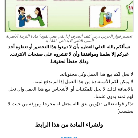
تحضير فواز الحربي درس كيف أتصرف إذا بقي معي نقود؟ مادة التربية الأسرية
الصف الثاني الابتدائي 1443 هـ
نسألكم بالله العلي العظيم بأن لا تبيعوا هذا التحضير أو تعطوه أحد
غيركم إلا بعلمنا وموافقتنا وأن لا تنشروه على صفحات الانترنت.
وذلك حفظاً لحقوقنا.
لا نحل لكم بيع هذا العمل وكل محتوياته.
لا يمكن لكم الأستفادة من هذا العمل إذا لم تدفع ثمنه.
بالاضافة لذلك لا نحل للمكتبات أو الأشخاص بيع هذا العمل وال نحل
لهم ثمنه بدون علمنا.
تذكر قوله تعالى : ((ومن يتق الله يجعل له مخرجا ويرزقه من حيث لا
يحتسب)
ولشراء المادة من هذا الرابط
c.mta.sa