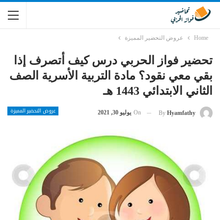
Home
عروض التحضير المميزة
تحضير فواز الحربي درس كيف أتصرف إذا
بقي معي نقود؟ مادة التربية الأسرية الصف
الثاني الابتدائي 1443 هـ
عروض التحضير المميزة
On
يوليو 30, 2021
By
Hyamfathy