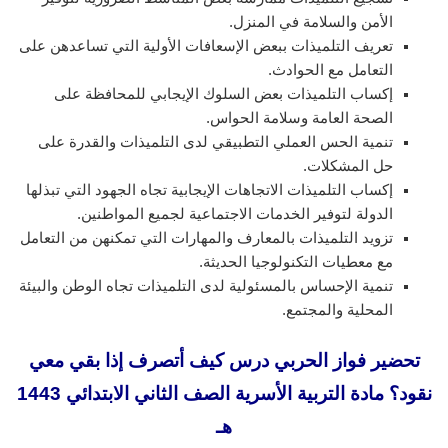
الأمن والسلامة في المنزل.
تعريف التلميذات ببعض الإسعافات الأولية التي تساعدهن على
التعامل مع الحوادث.
إكساب التلميذات بعض السلوك الإيجابي للمحافظة على
الصحة العامة وسلامة الحواس.
تنمية الحس العملي التطبيقي لدى التلميذات والقدرة على
حل المشكلات.
إكساب التلميذات الاتجاهات الإيجابية تجاه الجهود التي تبذلها
الدولة لتوفير الخدمات الاجتماعية لجميع المواطنين.
تزويد التلميذات بالمعارف والمهارات التي تمكنهن من التعامل
مع معطيات التكنولوجيا الحديثة.
تنمية الإحساس بالمسئولية لدى التلميذات تجاه الوطن والبيئة
المحلية والمجتمع.
تحضير فواز الحربي درس كيف أتصرف إذا بقي معي
نقود؟ مادة التربية الأسرية الصف الثاني الابتدائي 1443
هـ