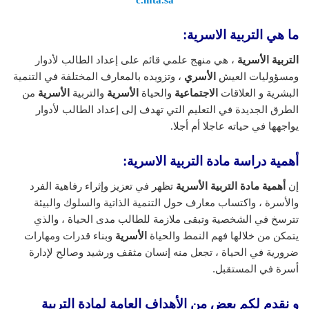
ما هي التربية الاسرية:
التربية الأسرية
، هي منهج علمي قائم على إعداد الطالب لأدوار
ومسؤوليات العيش
الأسري
، وتزويده بالمعارف المختلفة في التنمية
البشرية و العلاقات
الاجتماعية
والحياة
الأسرية
والتربية
الأسرية
من
الطرق الجديدة في التعليم التي تهدف إلى إعداد الطالب لأدوار
يواجهها في حياته عاجلا أم أجلا.
أهمية دراسة مادة التربية الاسرية:
إن
أهمية مادة التربية الأسرية
تظهر في تعزيز وإثراء رفاهية الفرد
والأسرة ، واكتساب معارف حول التنمية الذاتية والسلوك والبيئة
تترسخ في الشخصية وتبقى ملازمة للطالب مدى الحياة ، والذي
يتمكن من خلالها فهم النمط والحياة
الأسرية
وبناء قدرات ومهارات
ضرورية في الحياة ، تجعل منه إنسان مثقف ورشيد وصالح لإدارة
أسرة في المستقبل.
و نقدم لكم بعض من الأهداف العامة لمادة التربية