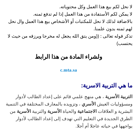
لا نحل لكم بيع هذا العمل وكل محتوياته.
لا يمكن لكم الأستفادة من هذا العمل إذا لم تدفع ثمنه.
بالاضافة لذلك لا نحل للمكتبات أو الأشخاص بيع هذا العمل وال نحل
لهم ثمنه بدون علمنا.
تذكر قوله تعالى : ((ومن يتق الله يجعل له مخرجا ويرزقه من حيث لا
يحتسب)
ولشراء المادة من هذا الرابط
c.mta.sa
ما هي التربية الاسرية:
التربية الأسرية
، هي منهج علمي قائم على إعداد الطالب لأدوار
ومسؤوليات العيش
الأسري
، وتزويده بالمعارف المختلفة في التنمية
البشرية و العلاقات
الاجتماعية
والحياة
الأسرية
والتربية
الأسرية
من
الطرق الجديدة في التعليم التي تهدف إلى إعداد الطالب لأدوار
يواجهها في حياته عاجلا أم أجلا.