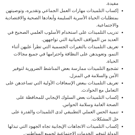
مفيدة.
إكساب التلميذات مهارات العمل الجماعي وتقديره، وتوصيتهن
بمتطلبات الحياة الأسرية السليمة وأبعادها الصحية والاقتصادية
والاجتماعية.
تدريب التلميذات على استخدام الأسلوب العلمي الصحيح في
العديد من المواقف الحياتية التي تواجههن.
تعريف التلميذات بالتغيرات الجسمية التي تطرأ عليهن أثناء
النمو، وتعويدهن على النظافة واحترامها في جميع مجالات
الحياة.
تشجيع التلميذات ممارسة بعض المناشط الضرورية لتوفير
الأمن والسلامة في المنزل.
تعريف التلميذات ببعض الإسعافات الأولية التي تساعدهن على
التعامل مع الحوادث.
إكساب التلميذات بعض السلوك الإيجابي للمحافظة على
الصحة العامة وسلامة الحواس.
تنمية الحس العملي التطبيقي لدى التلميذات والقدرة على
حل المشكلات.
إكساب التلميذات الاتجاهات الإيجابية تجاه الجهود التي تبذلها
الدولة لتوفير الخدمات الاجتماعية لجميع المواطنين.