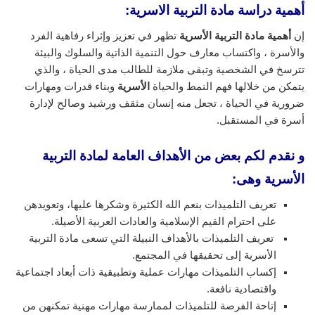
أهمية دراسة مادة التربية الاسرية:
إن
أهمية مادة التربية الأسرية
تظهر في تعزيز وإثراء رفاهية الفرد
والأسرة ، واكتساب معارف حول التنمية الذاتية والسلوك والبيئة
تترسخ في الشخصية وتبقى ملازمة للطالب مدى الحياة ، والذي
يتمكن من خلالها فهم النمط والحياة
الأسرية
وبناء قدرات ومهارات
ضرورية في الحياة ، تجعل منه إنسان مثقف ورشيد وصالح لإدارة
أسرة في المستقبل.
و نقدم لكم بعض من الأهداف العامة لمادة التربية
الأسرية وهى:
تعريف التلميذات بنعم الله الكثيرة وشكرها عليها، وتعويدهن
على احترام القيم الإسلامية والعادات العربية الأصيلة.
تعريف التلميذات بالأهداف النبيلة التي تسعى مادة التربية
الأسرية إلى تحقيقها في المجتمع.
إكساب التلميذات مهارات عملية وتطبيقية ذات أبعاد اجتماعية
واقتصادية نافعة.
إتاحة الفرصة للتلميذات لممارسة مهارات مهنية تمكنهن من