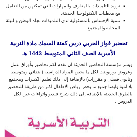
تزويد التلميذات بالمعارف والمهارات التي تمكنهن من التعامل
مع معطيات التكنولوجيا الحديثة.
تنمية الإحساس بالمسئولية لدى التلميذات تجاه الوطن والبيئة
المحلية والمجتمع.
تحضير فواز الحربي درس كفتة السمك مادة التربية
الأسرية الصف الثاني المتوسط 1443 هـ
ويسر مؤسسة التحاضير الحديثة ان تقدم لكم تحاضير وأوراق عمل
وعروض بوربوينت لكل ما يخص المواد الدراسية (ابتدائي ومتوسط
وثانوي فصلي و مقررات) بالإضافة إلى ذلك تعليم الكبيرات ومجتمع
بلا امية وايضا جميع ما يخص رياض الاطفال اكثر من طريقة للتحضير
بالطرق الحديثة بالإضافة إلى ذلك شرح فيديو واثراءات عين لكل
الدروس .