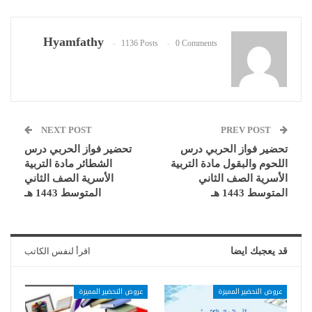
Hyamfathy
1136 Posts
0 Comments
NEXT POST
PREV POST
تحضير فواز الحربي درس
تحضير فواز الحربي درس
اللحوم والبقول مادة التربية
الشطائر مادة التربية
الأسرية الصف الثاني
الأسرية الصف الثاني
المتوسط 1443 هـ
المتوسط 1443 هـ
قد يعجبك ايضا
اقرأ لنفس الكاتب
عروض التحضير المميزة
عروض التحضير المميزة