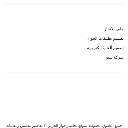
روابط هامة
ملف الانجاز
تصميم تطبيقات الجوال
تصميم ألعاب إلكترونية
شركة سيو
روابط هامة
خبير سيو
جميع الحقوق محفوظة لموقع تحاضير فواز الحربي © تحاضير معلمين ومعلمات