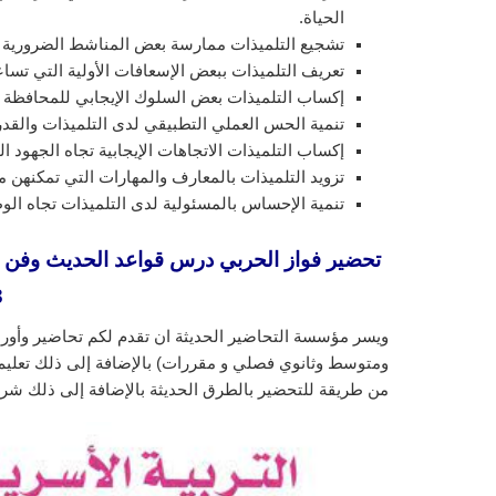
الحياة.
تشجيع التلميذات ممارسة بعض المناشط الضرورية لت
تعريف التلميذات ببعض الإسعافات الأولية التي تسا
إكساب التلميذات بعض السلوك الإيجابي للمحافظة 
تنمية الحس العملي التطبيقي لدى التلميذات والقد
إكساب التلميذات الاتجاهات الإيجابية تجاه الجهود ال
تزويد التلميذات بالمعارف والمهارات التي تمكنهن م
تنمية الإحساس بالمسئولية لدى التلميذات تجاه الوط
تحضير فواز الحربي درس قواعد الحديث وفن ال
3
ويسر مؤسسة التحاضير الحديثة ان تقدم لكم تحاضير وأورا
ومتوسط وثانوي فصلي و مقررات) بالإضافة إلى ذلك تعليم ا
من طريقة للتحضير بالطرق الحديثة بالإضافة إلى ذلك شرح