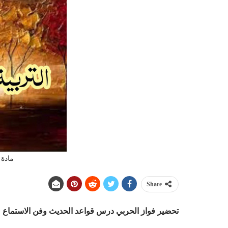
مادة 
Share
تحضير فواز الحربي درس قواعد الحديث وفن الاستماع
م