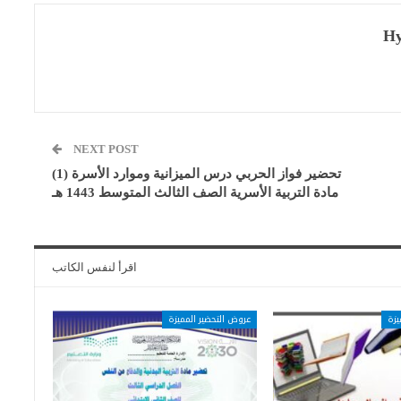
Hy
NEXT POST
تحضير فواز الحربي درس الميزانية وموارد الأسرة (1)
مادة التربية الأسرية الصف الثالث المتوسط 1443 هـ
اقرأ لنفس الكاتب
يزة
عروض التحضير المميزة