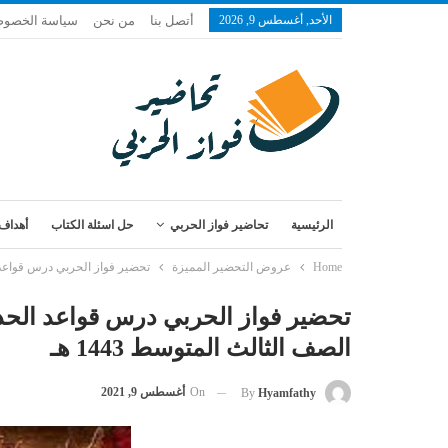
الأحد, أغسطس 9, 2026
أتصل بنا
من نحن
سياسة الخصوص
الرئيسية
تحاضير فواز الحربي
حل اسئلة الكتاب
أهداف 
Home
عروض التحضير المميزة
تحضير فواز الحربي درس قواعد الح
تحضير فواز الحربي درس قواعد الحديث
الصف الثالث المتوسط 1443 هـ
On
أغسطس 9, 2021
By
Hyamfathy