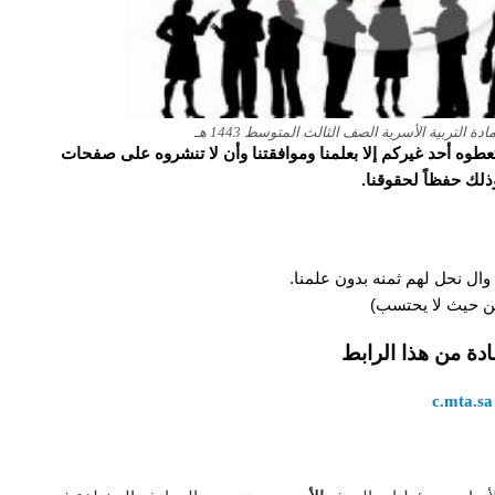
لتربية الأسرية الصف الثالث المتوسط 1443 هـ
و تعطوه أحد غيركم إلا بعلمنا وموافقتنا وأن لا تنشروه على صفحات
وذلك حفظاً لحقوقنا.
وال نحل لهم ثمنه بدون علمنا.
 من حيث لا يحتسب)
ادة من هذا الرابط
c.mta.sa