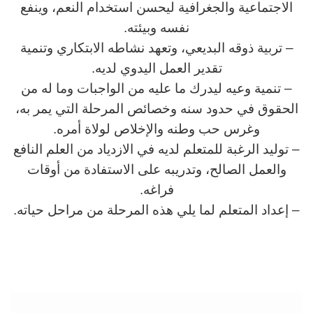
الاجتماعية والجغرافية ليحسن استخدام النعم، وينفع
نفسه وبيئته.
– تربية ذوقه البديعي، وتعهد نشاطه الابتكاري وتنمية
تقدير العمل اليدوي لديه.
– تنمية وعيه ليدرك ما عليه من الواجبات وما له من
الحقوق في حدود سنه وخصائص المرحلة التي يمر به،
وغرس حب وطنه والإخلاص لولاة أمره.
– توليد الرغبة للمتعلم لديه في الازدياد من العلم النافع
والعمل الصالح، وتدريبه على الاستفادة من أوقات
فراغه.
– إعداد المتعلم لما يلي هذه المرحلة من مراحل حياته.