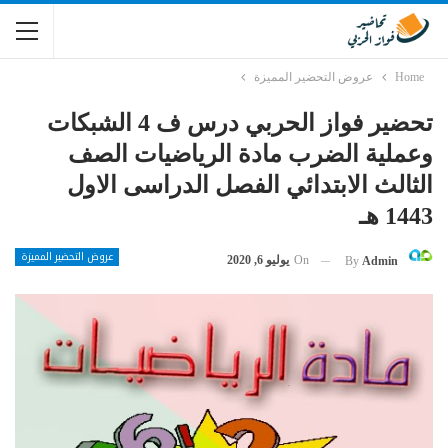
Home
عروض التحضير المميزة
تحضير فواز الحربي درس ف 4 الشبكات
وعملية الضرب مادة الرياضيات الصف
الثالث الابتدائي الفصل الدراسى الاول
1443 هـ
عروض التحضير المميزة
On
يوليو 6, 2020
By
Admin