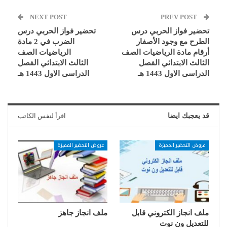
NEXT POST
PREV POST
تحضير فواز الحربي درس
تحضير فواز الحربي درس
الطرح مع وجود الأصفار
الضرب في 2 مادة
أرقام مادة الرياضيات الصف
الرياضيات الصف
الثالث الابتدائي الفصل
الثالث الابتدائي الفصل
الدراسى الاول 1443 هـ
الدراسى الاول 1443 هـ
قد يعجبك ايضا
اقرأ لنفس الكاتب
عروض التحضير المميزة
عروض التحضير المميزة
ملف انجاز الكتروني قابل
ملف انجاز جاهز
للتعديل ون نوت