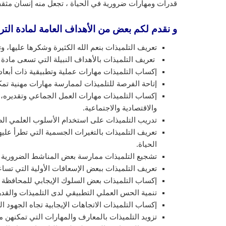
قدرات ومهارات ضرورية في الحياة ، تجعل منه إنسان مثق
و نقدم لكم بعض من الأهداف العامة لمادة الترب
تعريف التلميذات بنعم الله الكثيرة وشكرها عليها، وت
تعريف التلميذات بالأهداف النبيلة التي تسعى مادة ا
إكساب التلميذات مهارات عملية وتطبيقية ذات أبعاد 
إتاحة الفرصة للتلميذات لممارسة مهارات مهنية تم
إكساب التلميذات مهارات العمل الجماعي وتقديره، و
والاقتصادية والاجتماعية.
تدريب التلميذات على استخدام الأسلوب العلمي الصح
تعريف التلميذات بالتغيرات الجسمية التي تطرأ عليه
الحياة.
تشجيع التلميذات ممارسة بعض المناشط الضرورية لت
تعريف التلميذات ببعض الإسعافات الأولية التي تسا
إكساب التلميذات بعض السلوك الإيجابي للمحافظة 
تنمية الحس العملي التطبيقي لدى التلميذات والقد
إكساب التلميذات الاتجاهات الإيجابية تجاه الجهود ال
تزويد التلميذات بالمعارف والمهارات التي تمكنهن م