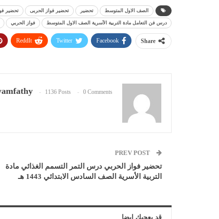
الصف الاول المتوسط
تحضير
تحضير فواز الحربى
تحضير فواز
درس فن التعامل مادة التربية الأسرية الصف الاول المتوسط
فواز الحربي
ReddIt
Twitter
Facebook
Share
amfathy
1136 Posts
0 Comments
PREV POST
تحضير فواز الحربي درس التمر التسمم الغذائي مادة
التربية الأسرية الصف السادس الابتدائي 1443 هـ
قد يعجبك ايضا