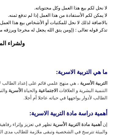
لا نحل لكم بيع هذا العمل وكل محتوياته.
لا يمكن لكم الأستفادة من هذا العمل إذا لم تدفع ثمنه.
بالاضافة لذلك لا نحل للمكتبات أو الأشخاص بيع هذا العمل 
تذكر قوله تعالى : ((ومن يتق الله يجعل له مخرجا ويرزقه
ولشراء الم
ما هي التربية الاسرية:
التربية الأسرية
، هي منهج علمي قائم على إعداد الطالب ل
التنمية البشرية و العلاقات
الاجتماعية
والحياة
الأسرية
والت
الطالب لأدوار يواجهها في حياته عاجلا أم أجلا.
أهمية دراسة مادة التربية الاسرية:
إن
أهمية مادة التربية الأسرية
تظهر في تعزيز وإثراء رفاهية
والبيئة تترسخ في الشخصية وتبقى ملازمة للطالب مدى الحي