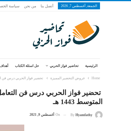
الجمعة, أغسطس 7, 2026
أتصل بنا
من نحن
سياسة الخص
الرئيسية
تحاضير فواز الحربي
حل اسئلة الكتاب
أهداف 
Home
عروض التحضير المميزة
تحضير فواز الحربي درس فن التعام
تحضير فواز الحربي درس فن التعامل 
المتوسط 1443 هـ
On
أغسطس 9, 2021
By
Hyamfathy