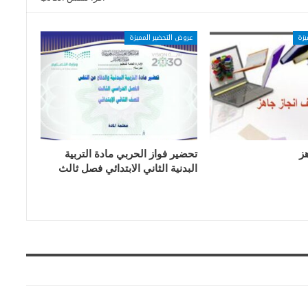
يزة
عروض التحضير المميزة
ز
تحضير فواز الحربي مادة التربية
البدنية الثاني الابتدائي فصل ثالث