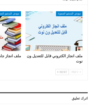
عروض التحضير المميزة
عروض التحضير المم
ملف انجاز الكتروني قابل للتعديل ون
ملف انجاز جاه
نوت
NEXT
PREV
اترك تعليق