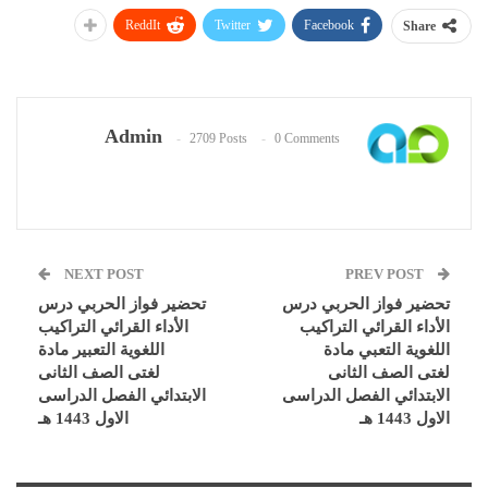
ReddIt
Twitter
Facebook
Share
Admin
2709 Posts
0 Comments
NEXT POST
PREV POST
تحضير فواز الحربي درس
تحضير فواز الحربي درس
الأداء القرائي التراكيب
الأداء القرائي التراكيب
اللغوية التعبي مادة
اللغوية التعبير مادة
لغتى الصف الثانى
لغتى الصف الثانى
الابتدائي الفصل الدراسى
الابتدائي الفصل الدراسى
الاول 1443 هـ
الاول 1443 هـ