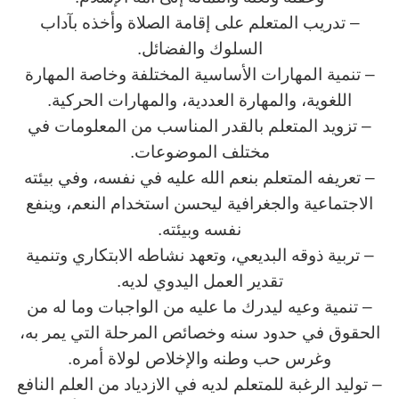
– تدريب المتعلم على إقامة الصلاة وأخذه بآداب
السلوك والفضائل.
– تنمية المهارات الأساسية المختلفة وخاصة المهارة
اللغوية، والمهارة العددية، والمهارات الحركية.
– تزويد المتعلم بالقدر المناسب من المعلومات في
مختلف الموضوعات.
– تعريفه المتعلم بنعم الله عليه في نفسه، وفي بيئته
الاجتماعية والجغرافية ليحسن استخدام النعم، وينفع
نفسه وبيئته.
– تربية ذوقه البديعي، وتعهد نشاطه الابتكاري وتنمية
تقدير العمل اليدوي لديه.
– تنمية وعيه ليدرك ما عليه من الواجبات وما له من
الحقوق في حدود سنه وخصائص المرحلة التي يمر به،
وغرس حب وطنه والإخلاص لولاة أمره.
– توليد الرغبة للمتعلم لديه في الازدياد من العلم النافع