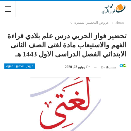
Home
عروض التحضير المميزة
تحضير فواز الحربي درس علم بلادي قراءة
الفهم والاستيعاب مادة لغتى الصف الثانى
الابتدائي الفصل الدراسى الاول 1443 هـ
عروض التحضير المميزة
On
يونيو 23, 2020
By
Admin