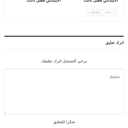
الابتدائي فصل ثالث
الابتدائي فصل ثالث
NEXT
PREV
اترك تعليق
يرجي التسجيل لترك تعليقك
شكرا للتعليق