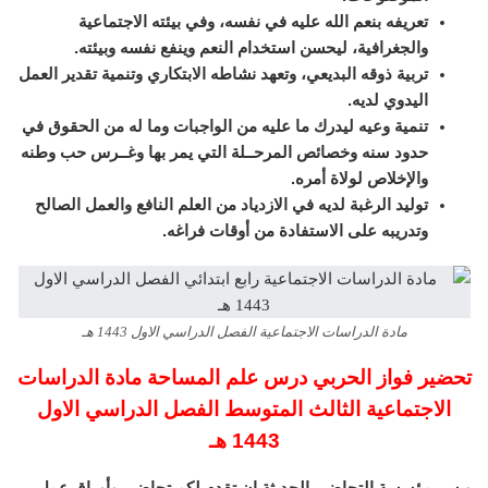
تعريفه بنعم الله عليه في نفسه، وفي بيئته الاجتماعية
والجغرافية، ليحسن استخدام النعم وينفع نفسه وبيئته.
تربية ذوقه البديعي، وتعهد نشاطه الابتكاري وتنمية تقدير العمل
اليدوي لديه.
تنمية وعيه ليدرك ما عليه من الواجبات وما له من الحقوق في
حدود سنه وخصائص المرحــلة التي يمر بها وغــرس حب وطنه
والإخلاص لولاة أمره.
توليد الرغبة لديه في الازدياد من العلم النافع والعمل الصالح
وتدريبه على الاستفادة من أوقات فراغه.
مادة الدراسات الاجتماعية الفصل الدراسي الاول 1443 هـ
تحضير فواز الحربي درس علم المساحة مادة الدراسات
الاجتماعية الثالث المتوسط الفصل الدراسي الاول
1443 هـ
ويسر مؤسسة التحاضير الحديثة ان تقدم لكم تحاضير وأوراق عمل