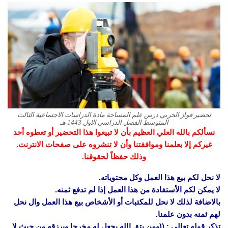
تحضير فواز الحربي درس علم المساحة مادة الدراسات الاجتماعية الثالث
المتوسط الفصل الدراسي الاول 1443 هـ
نسألكم بالله العلي العظيم بأن لا تبيعوا هذا التحضير أو تعطوه أحد
غيركم إلا بعلمنا وموافقتنا وأن لا تنشروه على صفحات الانترنت.
وذلك حفظاً لحقوقنا.
لا نحل لكم بيع هذا العمل وكل محتوياته.
لا يمكن لكم الأستفادة من هذا العمل إذا لم تدفع ثمنه.
بالاضافة لذلك لا نحل للمكتبات أو الأشخاص بيع هذا العمل وال نحل
لهم ثمنه بدون علمنا.
تذكر قوله تعالى : ((ومن يتق الله يجعل له مخرجا ويرزقه من حيث لا