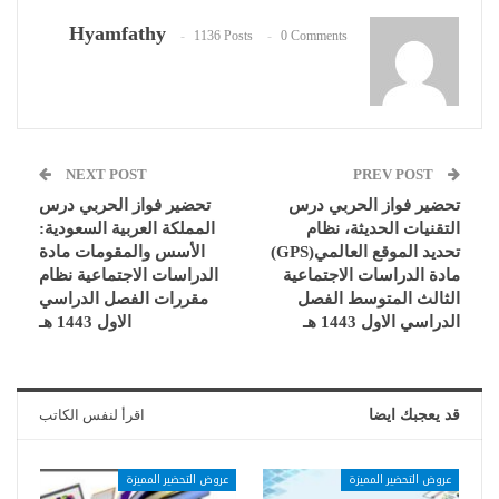
Hyamfathy
1136 Posts
0 Comments
NEXT POST
PREV POST
تحضير فواز الحربي درس
تحضير فواز الحربي درس
التقنيات الحديثة، نظام
المملكة العربية السعودية:
تحديد الموقع العالمي(GPS)
الأسس والمقومات مادة
مادة الدراسات الاجتماعية
الدراسات الاجتماعية نظام
الثالث المتوسط الفصل
مقررات الفصل الدراسي
الدراسي الاول 1443 هـ
الاول 1443 هـ
قد يعجبك ايضا
اقرأ لنفس الكاتب
عروض التحضير المميزة
عروض التحضير المميزة