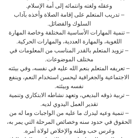
وعقله ولغته وانتمائه إلى أمة الإسلام.
– تدريب المتعلم على إقامة الصلاة وأخذه بآداب
السلوك والفضائل.
– تنمية المهارات الأساسية المختلفة وخاصة المهارة
اللغوية، والمهارة العددية، والمهارات الحركية.
– تزويد المتعلم بالقدر المناسب من المعلومات في
مختلف الموضوعات.
– تعريفه المتعلم بنعم الله عليه في نفسه، وفي بيئته
الاجتماعية والجغرافية ليحسن استخدام النعم، وينفع
نفسه وبيئته.
– تربية ذوقه البديعي، وتعهد نشاطه الابتكاري وتنمية
تقدير العمل اليدوي لديه.
– تنمية وعيه ليدرك ما عليه من الواجبات وما له من
الحقوق في حدود سنه وخصائص المرحلة التي يمر به،
وغرس حب وطنه والإخلاص لولاة أمره.