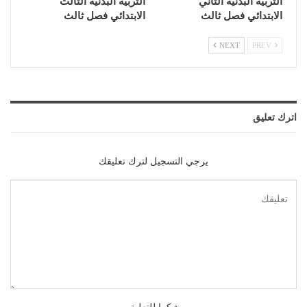
التربية البدنية الثاني
التربية البدنية الثالث
الابتدائي فصل ثالث
الابتدائي فصل ثالث
NEXT
PREV
اترك تعليق
يرجي التسجيل لترك تعليقك