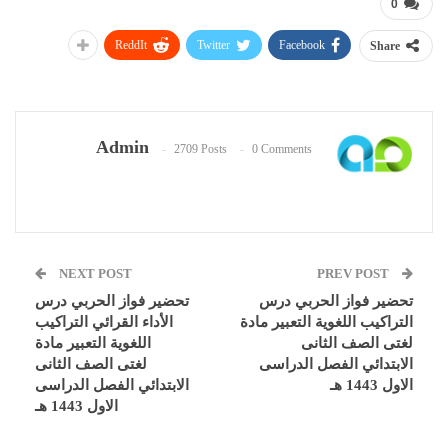
0
ReddIt
Twitter
Facebook
Share
Admin
2709 Posts
0 Comments
NEXT POST
PREV POST
تحضير فواز الحربي درس
تحضير فواز الحربي درس
التراكيب اللغوية التعبير مادة
الأداء القرائي التراكيب
لغتى الصف الثانى
اللغوية التعبير مادة
الابتدائي الفصل الدراسى
لغتى الصف الثانى
الاول 1443 هـ
الابتدائي الفصل الدراسى
الاول 1443 هـ