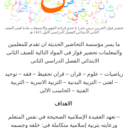
تحضير فواز الحربي درس عذرا يا جدي قراءة الفهم والاستيعاب مادة لغتى الصف
الثانى الابتدائي الفصل الدراسى الاول 1443 هـ
ما يسر مؤسسة التحاضير الحديثة ان تقدم للمعلمين
والمعلمات تحضير فواز فى المواد التالية للصف الثانى
الابتدائي الفصل الدراسي الثانى
رياضيات – علوم – قران – قران تحفيظ – فقه – توحيد
– لغتى – التربية البدنية – التربية الاسرية – التربية
الفنية – الحاسب الالى
الاهداف
– تعهد العقيدة الإسلامية الصحيحة في نفس المتعلم
ورعايته بتربية إسلامية متكاملة في: خلقه وجسمه