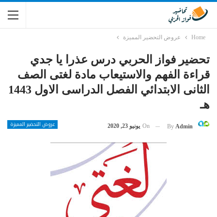
Home
عروض التحضير المميزة
تحضير فواز الحربي درس عذرا يا جدي
قراءة الفهم والاستيعاب مادة لغتى الصف
الثانى الابتدائي الفصل الدراسى الاول 1443
هـ
عروض التحضير المميزة
On
يونيو 23, 2020
By
Admin