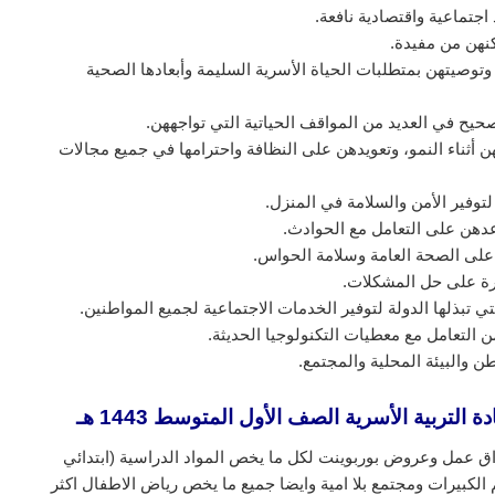
اجتماعية واقتصادية نافعة.
كنهن من مفيدة.
توصيتهن بمتطلبات الحياة الأسرية السليمة وأبعادها الصحية
يح في العديد من المواقف الحياتية التي تواجههن.
ن أثناء النمو، وتعويدهن على النظافة واحترامها في جميع مجالات
وفير الأمن والسلامة في المنزل.
عدهن على التعامل مع الحوادث.
على الصحة العامة وسلامة الحواس.
رة على حل المشكلات.
تي تبذلها الدولة لتوفير الخدمات الاجتماعية لجميع المواطنين.
ن التعامل مع معطيات التكنولوجيا الحديثة.
ن والبيئة المحلية والمجتمع.
ة التربية الأسرية الصف الأول المتوسط 1443 هـ
ق عمل وعروض بوربوينت لكل ما يخص المواد الدراسية (ابتدائي
لكبيرات ومجتمع بلا امية وايضا جميع ما يخص رياض الاطفال اكثر