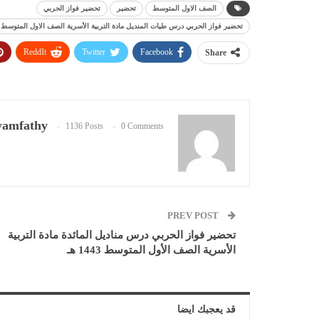
الصف الاول المتوسط
تحضير
تحضير فواز الحربي
تحضير فواز الحربي درس طيات المنديل مادة التربية الأسرية الصف الاول المتوسط الفصل
ReddIt
Twitter
Facebook
Share
amfathy
1136 Posts
0 Comments
PREV POST
تحضير فواز الحربي درس مناديل المائدة مادة التربية
الأسرية الصف الأول المتوسط 1443 هـ
قد يعجبك ايضا