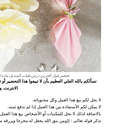
تحضير فواز الحربي درس طيات المنديل مادة التربي
نسألكم بالله العلي العظيم بأن لا تبيعوا هذا التحضير أ
الانترنت. 
لا نحل لكم بيع هذا العمل وكل محتوياته.
لا يمكن لكم الأستفادة من هذا العمل إذا لم تدفع ثمنه.
بالاضافة لذلك لا نحل للمكتبات أو الأشخاص بيع هذا العمل 
تذكر قوله تعالى : ((ومن يتق الله يجعل له مخرجا ويرزقه