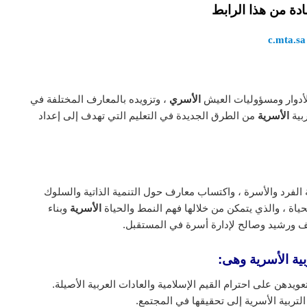
ادة من هذا الرابط
c.mta.sa
أدوار ومسؤوليات العيش
الأسري
، وتزويده بالمعارف المختلفة في
ربية
الأسرية
من الطرق الجديدة في التعليم التي تهدف إلى إعداد
 الفرد والأسرة ، واكتساب معارف حول التنمية الذاتية والسلوك
اة ، والذي يتمكن من خلالها فهم النمط والحياة
الأسرية
وبناء
ف ورشيد وصالح لإدارة أسرة في المستقبل.
ية الأسرية وهى:
عويدهن على احترام القيم الإسلامية والعادات العربية الأصيلة.
لتربية الأسرية إلى تحقيقها في المجتمع.