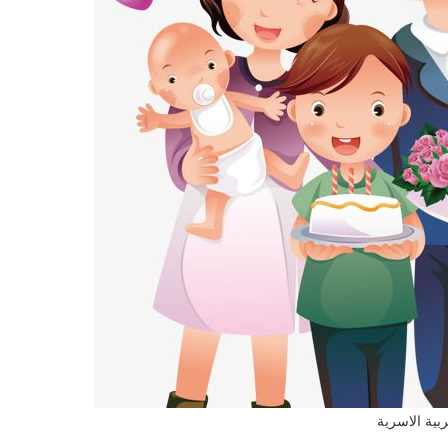
ربية الاسرية