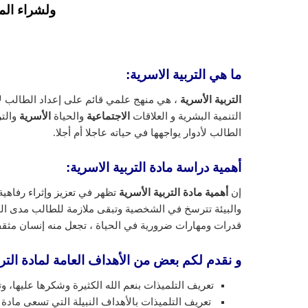
ولشراء الم
ما هي التربية الاسرية:
التربية الأسرية
، هي منهج علمي قائم على إعداد الطالب ل
التنمية البشرية و العلاقات
الاجتماعية
والحياة
الأسرية
والت
الطالب لأدوار يواجهها في حياته عاجلا أم أجلا.
أهمية دراسة مادة التربية الاسرية:
إن
أهمية مادة التربية الأسرية
تظهر في تعزيز وإثراء رفاهية
والبيئة تترسخ في الشخصية وتبقى ملازمة للطالب مدى الحي
قدرات ومهارات ضرورية في الحياة ، تجعل منه إنسان مثق
و نقدم لكم بعض من الأهداف العامة لمادة الترب
تعريف التلميذات بنعم الله الكثيرة وشكرها عليها، وت
تعريف التلميذات بالأهداف النبيلة التي تسعى مادة ا