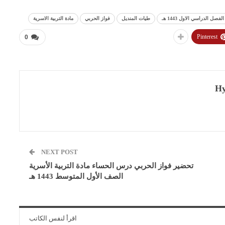
 الدراسي الاول 1443 هـ
طيات المنديل
فواز الحربي
مادة التربية الاسرية
Pinterest
0
Hy
NEXT POST
تحضير فواز الحربي درس الحساء مادة التربية الأسرية
الصف الأول المتوسط 1443 هـ
اقرأ لنفس الكاتب