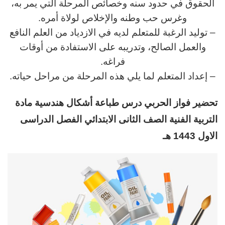
الحقوق في حدود سنه وخصائص المرحلة التي يمر به،
وغرس حب وطنه والإخلاص لولاة أمره.
– توليد الرغبة للمتعلم لديه في الازدياد من العلم النافع
والعمل الصالح، وتدريبه على الاستفادة من أوقات
فراغه.
– إعداد المتعلم لما يلي هذه المرحلة من مراحل حياته.
تحضير فواز الحربي
د
رس
طباعة أشكال هندسية مادة
التربية الفنية
الصف الثانى الابتدائي الفصل الدراسى
الاول 1443 هـ