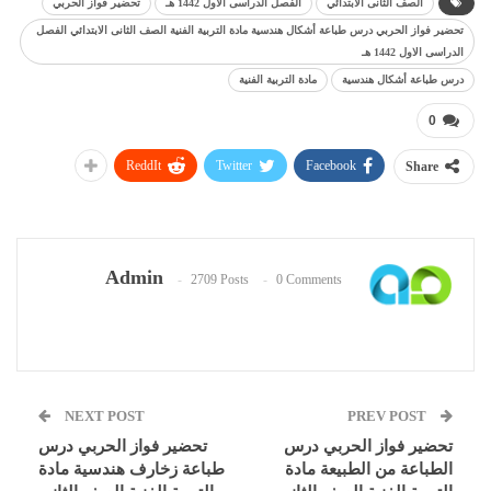
الصف الثانى الابتدائي
الفصل الدراسى الاول 1442 هـ
تحضير فواز الحربي
تحضير فواز الحربي درس طباعة أشكال هندسية مادة التربية الفنية الصف الثانى الابتدائي الفصل
الدراسى الاول 1442 هـ
درس طباعة أشكال هندسية
مادة التربية الفنية
0
ReddIt
Twitter
Facebook
Share
Admin
2709 Posts
0 Comments
NEXT POST
PREV POST
تحضير فواز الحربي درس
تحضير فواز الحربي درس
الطباعة من الطبيعة مادة
طباعة زخارف هندسية مادة