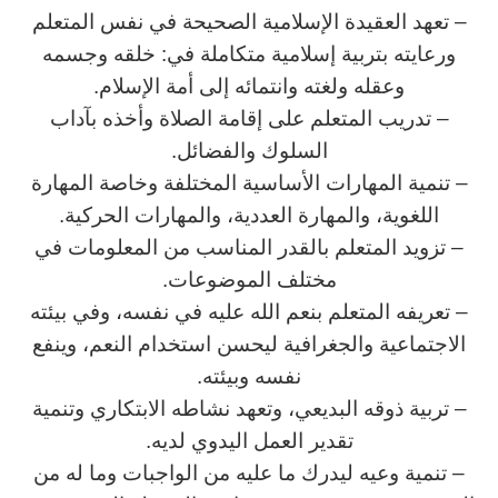
– تعهد العقيدة الإسلامية الصحيحة في نفس المتعلم
ورعايته بتربية إسلامية متكاملة في: خلقه وجسمه
وعقله ولغته وانتمائه إلى أمة الإسلام.
– تدريب المتعلم على إقامة الصلاة وأخذه بآداب
السلوك والفضائل.
– تنمية المهارات الأساسية المختلفة وخاصة المهارة
اللغوية، والمهارة العددية، والمهارات الحركية.
– تزويد المتعلم بالقدر المناسب من المعلومات في
مختلف الموضوعات.
– تعريفه المتعلم بنعم الله عليه في نفسه، وفي بيئته
الاجتماعية والجغرافية ليحسن استخدام النعم، وينفع
نفسه وبيئته.
– تربية ذوقه البديعي، وتعهد نشاطه الابتكاري وتنمية
تقدير العمل اليدوي لديه.
– تنمية وعيه ليدرك ما عليه من الواجبات وما له من