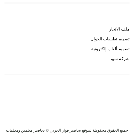
روابط هامة
ملف الانجاز
تصميم تطبيقات الجوال
تصميم ألعاب إلكترونية
شركة سيو
روابط هامة
خبير سيو
جميع الحقوق محفوظة لموقع تحاضير فواز الحربي © تحاضير معلمين ومعلمات