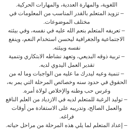
اللغوية، والمهارة العددية، والمهارات الحركية.
– تزويد المتعلم بالقدر المناسب من المعلومات في
مختلف الموضوعات.
– تعريفه المتعلم بنعم الله عليه في نفسه، وفي بيئته
الاجتماعية والجغرافية ليحسن استخدام النعم، وينفع
نفسه وبيئته.
– تربية ذوقه البديعي، وتعهد نشاطه الابتكاري وتنمية
تقدير العمل اليدوي لديه.
– تنمية وعيه ليدرك ما عليه من الواجبات وما له من
الحقوق في حدود سنه وخصائص المرحلة التي يمر به،
وغرس حب وطنه والإخلاص لولاة أمره.
– توليد الرغبة للمتعلم لديه في الازدياد من العلم النافع
والعمل الصالح، وتدريبه على الاستفادة من أوقات
فراغه.
– إعداد المتعلم لما يلي هذه المرحلة من مراحل حياته.