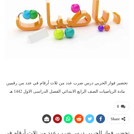
تحضير فواز الحربي درس ضرب عدد من ثلاث أرقام في عدد من رقمين
مادة الرياضيات الصف الرابع الابتدائي الفصل الدراسى الاول 1442 هـ
0
Share
تحضير فواز الحربي
د
رس ضرب عدد من ثلاث أرقام في