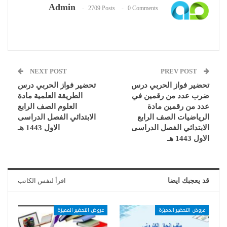
Admin
2709 Posts
0 Comments
NEXT POST
PREV POST
تحضير فواز الحربي درس
تحضير فواز الحربي درس
ضرب عدد من رقمين في
الطريقة العلمية مادة
عدد من رقمين مادة
العلوم الصف الرابع
الرياضيات الصف الرابع
الابتدائي الفصل الدراسى
الابتدائي الفصل الدراسى
الاول 1443 هـ
الاول 1443 هـ
قد يعجبك ايضا
اقرأ لنفس الكاتب
عروض التحضير المميزة
عروض التحضير المميزة