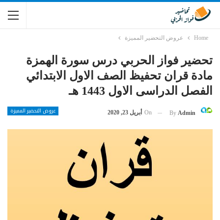
Home
عروض التحضير المميزة
تحضير فواز الحربي درس سورة الهمزة
مادة قران تحفيظ الصف الاول الابتدائي
الفصل الدراسى الاول 1443 هـ
عروض التحضير المميزة
On
أبريل 23, 2020
By
Admin