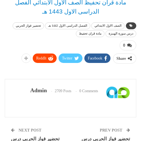
مادة قران تحفيظ الصف الاول الابتدائي الفصل
الدراسى الاول 1443 هـ
الصف الاول الابتدائي
الفصل الدراسى الاول 1442 هـ
تحضير فواز الحربي
درس سورة الهمزة
مادة قران تحفيظ
0
ReddIt
Twitter
Facebook
Share
Admin
2709 Posts
0 Comments
NEXT POST
PREV POST
تحضير فواز الحربي درس
تحضير فواز الحربي درس