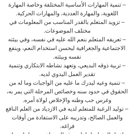
– تنمية المهارات الأساسية المختلفة وخاصة المهارة
اللغوية، والمهارة العددية، والمهارات الحركية.
– تزويد المتعلم بالقدر المناسب من المعلومات في
مختلف الموضوعات.
– تعريفه المتعلم بنعم الله عليه في نفسه، وفي بيئته
الاجتماعية والجغرافية ليحسن استخدام النعم، وينفع
نفسه وبيئته.
– تربية ذوقه البديعي، وتعهد نشاطه الابتكاري وتنمية
تقدير العمل اليدوي لديه.
– تنمية وعيه ليدرك ما عليه من الواجبات وما له من
الحقوق في حدود سنه وخصائص المرحلة التي يمر به،
وغرس حب وطنه والإخلاص لولاة أمره.
– توليد الرغبة للمتعلم لديه في الازدياد من العلم النافع
والعمل الصالح، وتدريبه على الاستفادة من أوقات
فراغه.