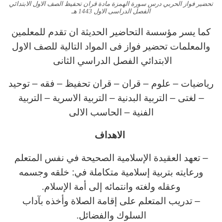
تحضير فواز الحربي درس سورة الهمزة مادة قران تحفيظ الصف الاول الابتدائي
الفصل الدراسى الاول 1443 هـ
كما يسر مؤسسة التحاضير الحديثة ان تقدم للمعلمين
والمعلمات تحضير فواز فى المواد التالية للصف الاول
الابتدائي الفصل الدراسي الثانى
رياضيات – علوم – قران – قران تحفيظ – فقه – توحيد
– لغتى – التربية البدنية – التربية الاسرية – التربية
الفنية – الحاسب الالى
الاهداف
– تعهد العقيدة الإسلامية الصحيحة في نفس المتعلم
ورعايته بتربية إسلامية متكاملة في: خلقه وجسمه
وعقله ولغته وانتمائه إلى أمة الإسلام.
– تدريب المتعلم على إقامة الصلاة وأخذه بآداب
السلوك والفضائل.