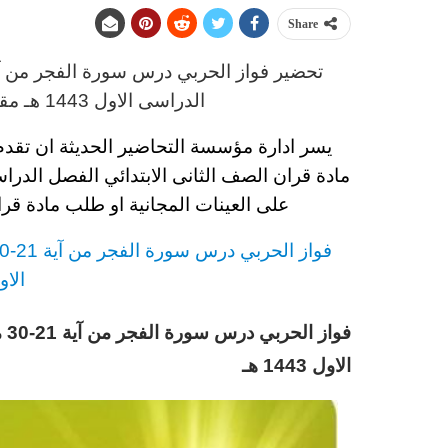
Share
تحضير فواز الحربي درس سورة الفجر من آية 21-30 مادة ق
الدراسى الاول 1443 هـ
مقد
يسر ادارة مؤسسة التحاضير الحديثة ان تقد
مادة قران
الصف الثانى الابتدائي
الفصل الدراسى ال
على العينات المجانية او طلب مادة قر
فواز الحربي درس سورة الفجر من آية 21-30 مادة قران
الاول 43
فواز الحربي درس سورة الفجر من آية 21-30 مادة قران
الاول 1443 هـ