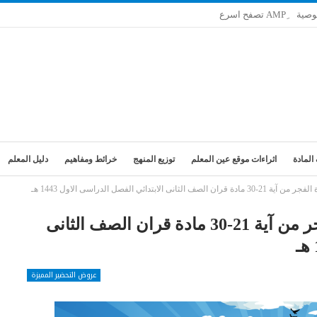
وصية
المادة
اثراءات موقع عين المعلم
توزيع المنهج
خرائط ومفاهيم
دليل المعلم
تدائي الفصل الدراسى الاول 1443 هـ
تحضير فواز الحربي درس سورة الفجر من آية 21-30 مادة قران الصف الثانى
عروض التحضير المميزة