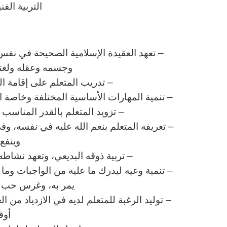
التربية الف
ا
– تعهد العقيدة الإسلامية الصحيحة في نفس 
وجسمه وعقله ولغته 
– تدريب المتعلم على إقامة ا
– تنمية المهارات الأساسية المختلفة وخاصة الم
– تزويد المتعلم بالقدر المناس
– تعريفه المتعلم بنعم الله عليه في نفسه، وف
وينفع 
– تربية ذوقه البديعي، وتعهد نشاطه 
– تنمية وعيه ليدرك ما عليه من الواجبات وم
يمر به، وغرس حب وط
– توليد الرغبة للمتعلم لديه في الازدياد من ا
أوق