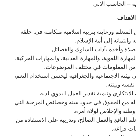
نية – الحاسب الالى
لاهداف
المتعلم ورعايته بتربية إسلامية متكاملة في: خلقه
وانتمائه إلى أمة الإسلام.
لصلاة وأخذه بآداب السلوك والفضائل.
هارة اللغوية، والمهارة العددية، والمهارات الحركية.
ب من المعلومات في مختلف الموضوعات.
ي بيئته الاجتماعية والجغرافية ليحسن استخدام النعم،
نفسه وبيئته.
الابتكاري وتنمية تقدير العمل اليدوي لديه.
ا له من الحقوق في حدود سنه وخصائص المرحلة التي
نه والإخلاص لولاة أمره.
لعلم النافع والعمل الصالح، وتدريبه على الاستفادة من
ات فراغه.