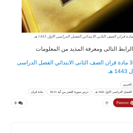
رابط التالى ومعرفة المذيد من المعلومات
الصف الثانى الابتدائي
الفصل الدراسى
14 هـ
 الحربي
درس سورة الفجر من آية 21-30
مادة قران
Pinterest
0