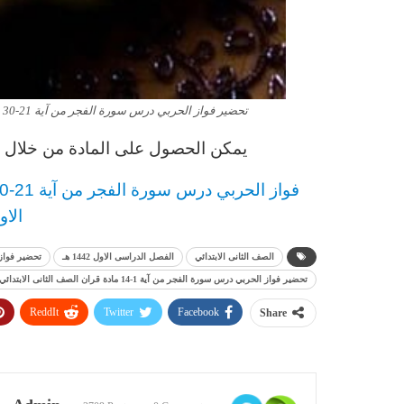
تحضير فواز الحربي درس سورة الفجر من آية 21-30 مادة قران الصف الثانى الابتدائي الفصل الدراسى الاول 1443 هـ
يمكن الحصول على المادة من خلال ال
فواز الحربي درس سورة الفجر من آية 21-30 مادة قران
الاول 43
الصف الثانى الابتدائي
الفصل الدراسى الاول 1442 هـ
تحضير فواز
تحضير فواز الحربي درس سورة الفجر من آية 1-14 مادة قران الصف الثانى الابتدائي الفصل الدراسى الاول 1442 هـ
ReddIt
Twitter
Facebook
Share