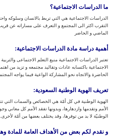
ما الدراسات الاجتماعية؟
الدراسات الاجتماعية هي التي تربط بالانسان وسلوكه واحتيا
التقرب اكثر الى المجتمع و التعرف على مساراته عن قريب
الماضي و الحاضر
أهمية دراسة مادة الدراسات الاجتماعية:
تعتبر الدراسات الاجتماعية منبع التعلم الاجتماعى والتربية
الاجتماعية باكتسابه عادات وتقاليد مجتمعه و تزيد من اهتم
الحاضرة والاتجاه نحو المشاركة الواعية فيما يواجه المج
تعريف الهوية الوطنية السعودية
:
الهوية الوطنية في كل أمّة هي الخصائص والسمات التي تتميز
الأمم وتقدمها وازدهارها، وبدونها تفقد الأمم كل معاني و
الوطنيّة لا بد من توفرها، وقد يختلف بعضها من أمّة لأخرى.
و نقدم لكم بعض من الأهداف العامة للمادة وه