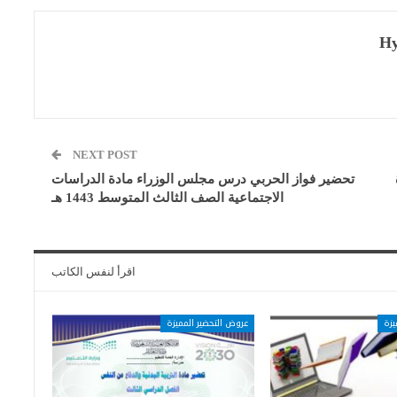
Hy
NEXT POST
تحضير فواز الحربي درس مجلس الوزراء مادة الدراسات
الاجتماعية الصف الثالث المتوسط 1443 هـ
اقرأ لنفس الكاتب
يزة
عروض التحضير المميزة