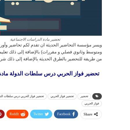
تحضير مادة الدراسات الاجتماعية
ويسر مؤسسة التحاضير الحديثة ان تقدم لكم تحاضير وأورا
ومتوسط وثانوي فصلي و مقررات) بالإضافة إلى ذلك تعليم ا
من طريقة للتحضير بالطرق الحديثة بالإضافة إلى ذلك شرح
تحضير
تحضير فواز الحربي
تحضير فواز الحربي درس سلطات الدولة م
فواز الحربي
ReddIt
Twitter
Facebook
Share