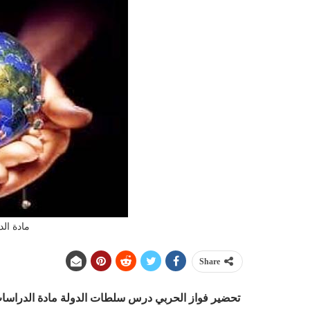
مادة الد
Share
تحضير فواز الحربي درس سلطات الدولة مادة الدراسات الا