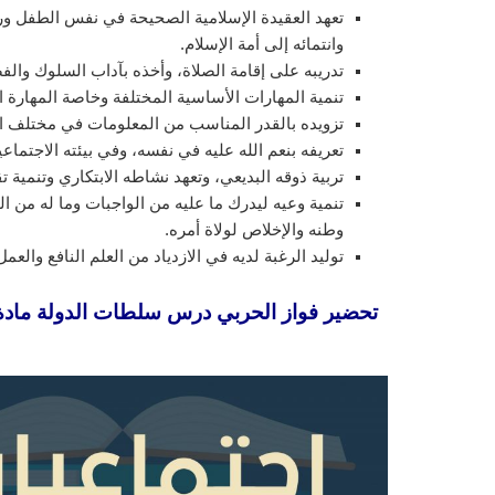
تعهد العقيدة الإسلامية الصحيحة في نفس الطفل ورعا
وانتمائه إلى أمة الإسلام.
تدريبه على إقامة الصلاة، وأخذه بآداب السلوك والف
تنمية المهارات الأساسية المختلفة وخاصة المهارة ال
تزويده بالقدر المناسب من المعلومات في مختلف 
تعريفه بنعم الله عليه في نفسه، وفي بيئته الاجتماع
تربية ذوقه البديعي، وتعهد نشاطه الابتكاري وتنمية تق
تنمية وعيه ليدرك ما عليه من الواجبات وما له من
وطنه والإخلاص لولاة أمره.
توليد الرغبة لديه في الازدياد من العلم النافع والع