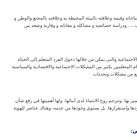
جاته وقيمه وعلاقته بالبيئة المحيطة به وعلاقته بالمجتع والوطن و
 …. ودراسة خصائصه و مشاكله و معاناته و وقارنة وضعه بين
 الاجتماعية والتى يمكن من خلالها دخول الفرد المتعلم إلى الحياة
ام المتعلمين بكثير من المشكلات الاجتماعية والاقتصادية والسياسية
تمع من مشكلات وتحديات
 بها، وتترجم روح الانتماء لدى أبنائها، ولها أهميتها في رفع شأن
جودها واستقرارها، بل يستوي وجودها من عدمه، وهناك عناصر للهوية
ى: