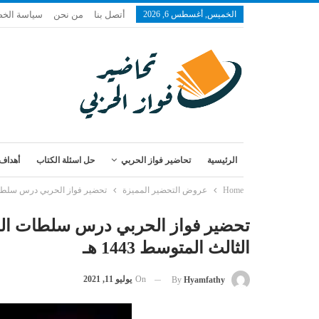
الخميس, أغسطس 6, 2026
أتصل بنا
من نحن
سياسة الخ
الرئيسية
تحاضير فواز الحربي
حل اسئلة الكتاب
أهداف 
Home
عروض التحضير المميزة
تحضير فواز الحربي درس سلطات ال
تحضير فواز الحربي درس سلطات الدو
الثالث المتوسط 1443 هـ
On
يوليو 11, 2021
By
Hyamfathy