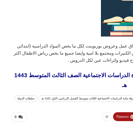
ق عمل وعروض بوربوينت لكل ما يخص المواد الدراسية (ابتدائي
لكبيرات ومجتمع بلا امية وايضا جميع ما يخص رياض الاطفال اكثر
 فيديو واثراءات عين لكل الدروس .
تحضير فواز الحربي درس سلطات الدولة مادة الدراسات الاجتماعية الصف الثالث المتوسط 1443
هـ
ادة الدراسات الاجتماعية الثالث متوسط الفصل الدراسي الاول 1443 هـ
سلطات الدولة
Pinterest
0