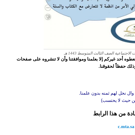
جتماعية الصف الثالث المتوسط 1443 هـ
و تعطوه أحد غيركم إلا بعلمنا وموافقتنا وأن لا تنشروه على صفحات
وذلك حفظاً لحقوقنا.
وال نحل لهم ثمنه بدون علمنا.
 من حيث لا يحتسب)
ادة من هذا الرابط
c.mta.sa