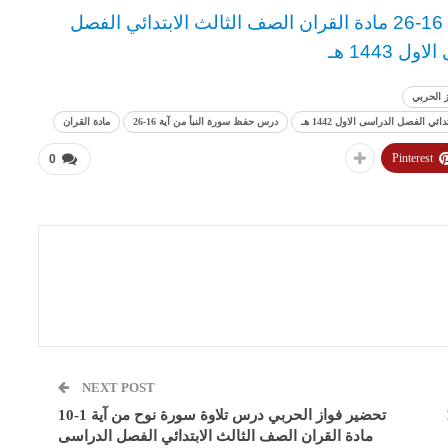
ن
الصف الثالث
الابتدائي
الفصل
ل 1443 هـ
 الحربي
درس حفظ سورة النبأ من آية 16-26
مادة القران
Pinterest
0
NEXT POST
ة 9-16
تحضير فواز الحربي درس تلاوة سورة نوح من آية 1-10
مادة القران الصف الثالث الابتدائي الفصل الدراسى