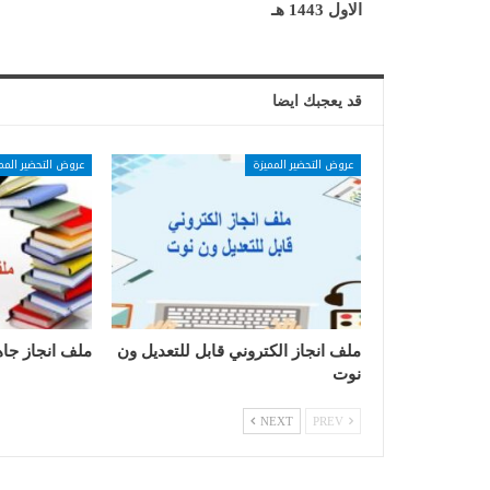
الاول 1443 هـ
قد يعجبك ايضا
عروض التحضير المميزة
عروض التحضير المم
ملف انجاز الكتروني قابل للتعديل ون
ملف انجاز جاه
نوت
NEXT
PREV