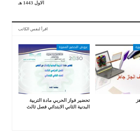
الاول 1443 هـ
اقرأ لنفس الكاتب
يزة
عروض التحضير المميزة
ز
تحضير فواز الحربي مادة التربية
البدنية الثاني الابتدائي فصل ثالث