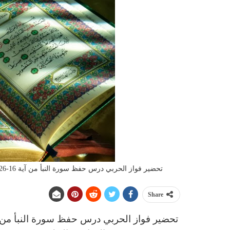
تحضير فواز الحربي درس حفظ سورة النبأ من آية 16-26 مادة القران الصف الثالث الابتدائي الفصل الدراسى الاول 1442 هـ
Share
تحضير فواز الحربي
د
رس
حفظ سورة النبأ من آية 16-26 مادة 