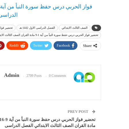
فواز الحربي
د
رس
حفظ سورة النبأ من آية 16-26 مادة القرا
الدراسى الاو
الصف الثالث الابتدائي
الفصل الدراسى الاول 1442 هـ
تحضير فواز
تحضير فواز الحربي درس حفظ سورة النبأ من آية 1-9 مادة القران الصف الثالث الابتدائي الفصل الدراسى الاول 1442 هـ
ReddIt
Twitter
Facebook
Share
Admin
2709 Posts
0 Comments
PREV POST
تحضير فواز الحربي درس حفظ سورة النبأ من آي
مادة القران الصف الثالث الابتدائي الفصل الدراسى