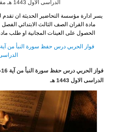
الدراسى الاول 1443 هـ
مقد
يسر ادارة مؤسسة التحاضير الحديثة ان تقدم 
مادة القران الصف الثالث
الابتدائي
الفصل الد
الحصول على العينات المجانية او طلب ماد
فواز الحربي
د
رس
حفظ سورة النبأ من آية 16-26 مادة القرا
الدراسى الاو
الدراسى الاول 1443 هـ