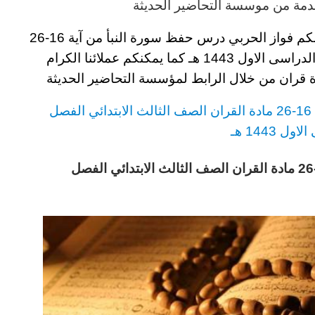
مة من موسسة التحاضير الحديثة
لكم
فواز الحربي درس حفظ سورة النبأ من آية 16-26
راسى الاول 1443
هـ
كما يمكنكم عملائنا الكرام
ة قران
من خلال الرابط لمؤسسة التحاضير الحديثة
ن
الصف الثالث
الابتدائي
الفصل
ل 1443 هـ
فواز الحربي درس حفظ سورة النبأ من آية 16-26 مادة القران الصف الثالث الابتدائي الفصل