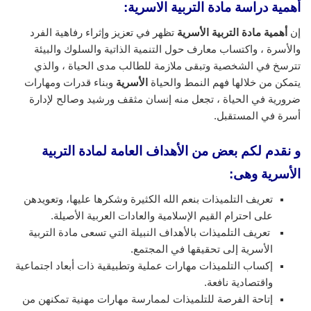
أهمية دراسة مادة التربية الاسرية:
إن
أهمية مادة التربية الأسرية
تظهر في تعزيز وإثراء رفاهية الفرد
والأسرة ، واكتساب معارف حول التنمية الذاتية والسلوك والبيئة
تترسخ في الشخصية وتبقى ملازمة للطالب مدى الحياة ، والذي
يتمكن من خلالها فهم النمط والحياة
الأسرية
وبناء قدرات ومهارات
ضرورية في الحياة ، تجعل منه إنسان مثقف ورشيد وصالح لإدارة
أسرة في المستقبل.
و نقدم لكم بعض من الأهداف العامة لمادة التربية
الأسرية وهى:
تعريف التلميذات بنعم الله الكثيرة وشكرها عليها، وتعويدهن
على احترام القيم الإسلامية والعادات العربية الأصيلة.
تعريف التلميذات بالأهداف النبيلة التي تسعى مادة التربية
الأسرية إلى تحقيقها في المجتمع.
إكساب التلميذات مهارات عملية وتطبيقية ذات أبعاد اجتماعية
واقتصادية نافعة.
إتاحة الفرصة للتلميذات لممارسة مهارات مهنية تمكنهن من