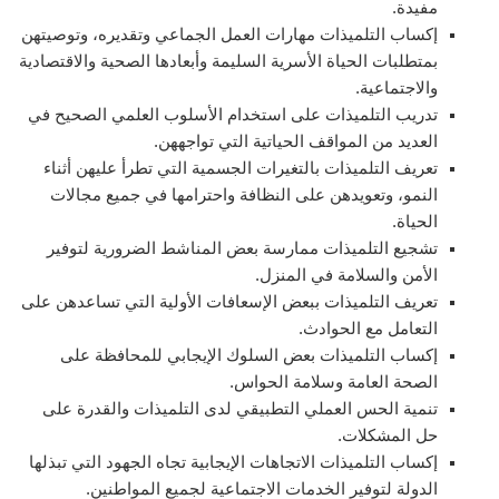
مفيدة.
إكساب التلميذات مهارات العمل الجماعي وتقديره، وتوصيتهن
بمتطلبات الحياة الأسرية السليمة وأبعادها الصحية والاقتصادية
والاجتماعية.
تدريب التلميذات على استخدام الأسلوب العلمي الصحيح في
العديد من المواقف الحياتية التي تواجههن.
تعريف التلميذات بالتغيرات الجسمية التي تطرأ عليهن أثناء
النمو، وتعويدهن على النظافة واحترامها في جميع مجالات
الحياة.
تشجيع التلميذات ممارسة بعض المناشط الضرورية لتوفير
الأمن والسلامة في المنزل.
تعريف التلميذات ببعض الإسعافات الأولية التي تساعدهن على
التعامل مع الحوادث.
إكساب التلميذات بعض السلوك الإيجابي للمحافظة على
الصحة العامة وسلامة الحواس.
تنمية الحس العملي التطبيقي لدى التلميذات والقدرة على
حل المشكلات.
إكساب التلميذات الاتجاهات الإيجابية تجاه الجهود التي تبذلها
الدولة لتوفير الخدمات الاجتماعية لجميع المواطنين.