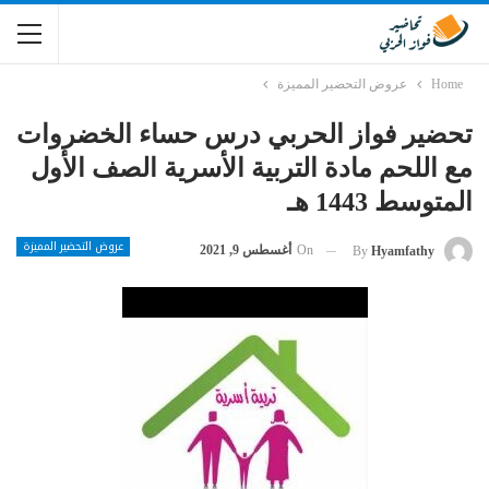
Home
عروض التحضير المميزة
تحضير فواز الحربي درس حساء الخضروات
مع اللحم مادة التربية الأسرية الصف الأول
المتوسط 1443 هـ
عروض التحضير المميزة
On
أغسطس 9, 2021
By
Hyamfathy