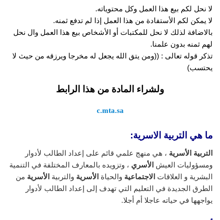
لا نحل لكم بيع هذا العمل وكل محتوياته.
لا يمكن لكم الأستفادة من هذا العمل إذا لم تدفع ثمنه.
بالاضافة لذلك لا نحل للمكتبات أو الأشخاص بيع هذا العمل وال نحل
لهم ثمنه بدون علمنا.
تذكر قوله تعالى : ((ومن يتق الله يجعل له مخرجا ويرزقه من حيث لا
يحتسب)
ولشراء المادة من هذا الرابط
c.mta.sa
ما هي التربية الاسرية:
التربية الأسرية
، هي منهج علمي قائم على إعداد الطالب لأدوار
ومسؤوليات العيش
الأسري
، وتزويده بالمعارف المختلفة في التنمية
البشرية و العلاقات
الاجتماعية
والحياة
الأسرية
والتربية
الأسرية
من
الطرق الجديدة في التعليم التي تهدف إلى إعداد الطالب لأدوار
يواجهها في حياته عاجلا أم أجلا.