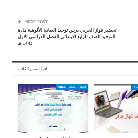
NEXT POST
تحضير فواز الحربي درس توحيد العبادة الألوهية مادة
التوحيد الصف الرابع الابتدائي الفصل الدراسى الاول
1443 هـ
اقرأ لنفس الكاتب
يزة
عروض التحضير المميزة