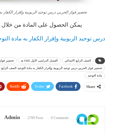
تحضير فواز الحربي درس توحيد الربوبية وإقرار الكفار به ماد
يمكن الحصول على المادة من خلال ال
د
رس توحيد الربوبية وإقرار الكفار به مادة التوح
الصف الرابع الابتدائي
الفصل الدراسى الاول 1442 هـ
تحضير فواز
تحضير فواز الحربي درس توحيد الربوبية وإقرار الكفار به مادة التوحيد الصف الرابع الابتد
مادة التوحيد
ReddIt
Twitter
Facebook
Share
Admin
2709 Posts
0 Comments