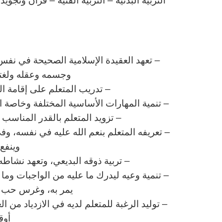
التربية البدنية – التربية الفنية – قران و
ا
– تعهد العقيدة الإسلامية الصحيحة في نفس 
وجسمه وعقله ولغته 
– تدريب المتعلم على إقامة ا
– تنمية المهارات الأساسية المختلفة وخاصة الم
– تزويد المتعلم بالقدر المناس
– تعريفه المتعلم بنعم الله عليه في نفسه، وف
وينفع 
– تربية ذوقه البديعي، وتعهد نشاطه 
– تنمية وعيه ليدرك ما عليه من الواجبات وم
يمر به، وغرس حب وط
– توليد الرغبة للمتعلم لديه في الازدياد من ا
أوق