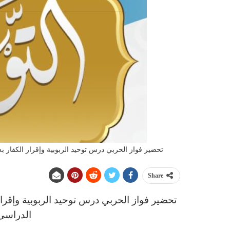
تحضير فواز الحربي درس توحيد الربوبية وإقرار الكفار به ماد
Share
تحضير فواز الحربي
د
رس توحيد الربوبية وإقرار
الدراسى الاو