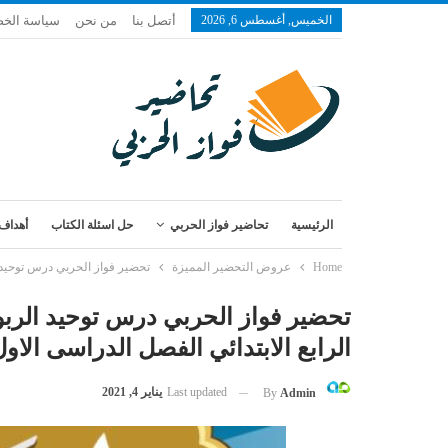
الخميس, أغسطس 6, 2026
أتصل بنا
من نحن
سياسة الخ
الرئيسية
تحاضير فواز الحربي
حل اسئلة الكتاب
أهداف 
Home
عروض التحضير المميزة
تحضير فواز الحربي درس توحيد الرب
تحضير فواز الحربي درس توحيد الربوب
الرابع الابتدائي الفصل الدراسى الاول 1443 ه
Last updated
يناير 4, 2021
By
Admin