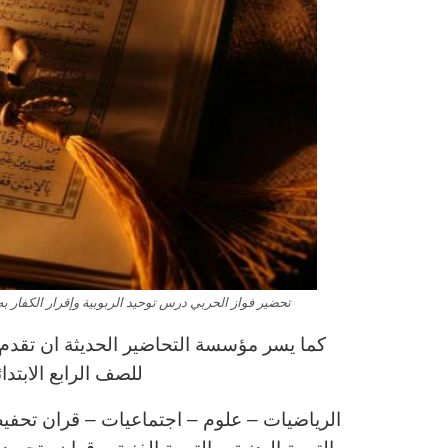
تحضير فواز الحربي درس توحيد الربوبية وإقرار الكفار به ماد
كما يسر مؤسسة التحاضير الحديثة ان تقدم ل
للصف الرابع الابتد
الرياضيات – علوم – اجتماعيات – قران تحفيظ