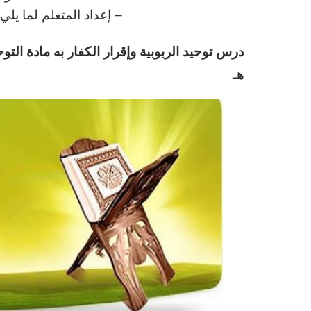
– إعداد المتعلم لما يل
د
رس توحيد الربوبية وإقرار الكفار به مادة التو
هـ